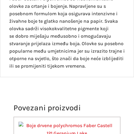
olovke za crtanje i bojenje. Napravljene su s
posebnom formulom koja osigurava intenzivne i
živahne boje te glatko nanošenje na papir. Svaka
olovka sadrži visokokvalitetne pigmente koji
se dobro miješaju međusobno i omogućavaju
stvaranje prijelaza između boja. Olovke su posebno
popularne među umjetnicima jer su izrazito trajne i
otporne na svjetlo, što znači da boje neće izblijediti
ili se promijeniti tijekom vremena.
Povezani proizvodi