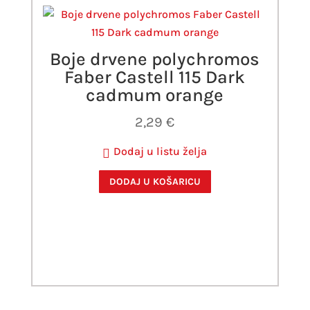
Boje drvene polychromos
Faber Castell 115 Dark
cadmum orange
2,29
€
Dodaj u listu želja
DODAJ U KOŠARICU