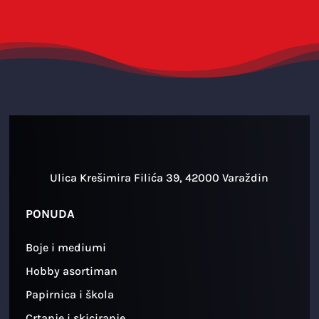
Ulica Krešimira Filića 39, 42000 Varaždin
PONUDA
Boje i mediumi
Hobby asortiman
Papirnica i škola
Crtanje i skiciranje