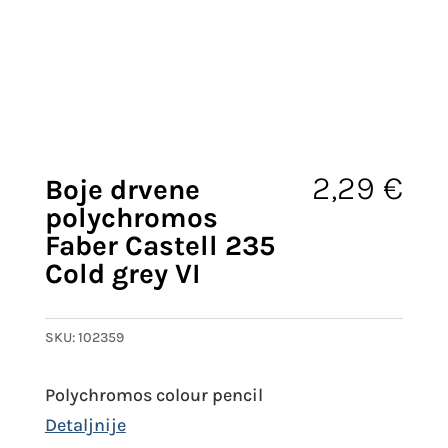
2,29
€
Boje drvene
polychromos
Faber Castell 235
Cold grey VI
SKU:
102359
Polychromos colour pencil