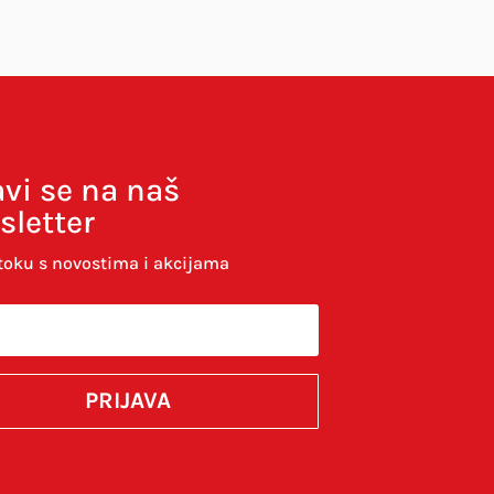
avi se na naš
sletter
toku s novostima i akcijama
komentirao.
PRIJAVA
SUBMIT