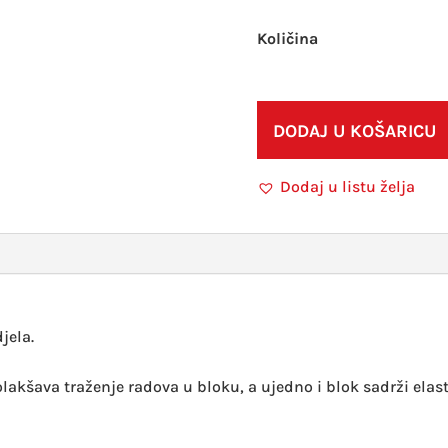
DODAJ U KOŠARICU
Dodaj u listu želja
jela.
i olakšava traženje radova u bloku, a ujedno i blok sadrži el