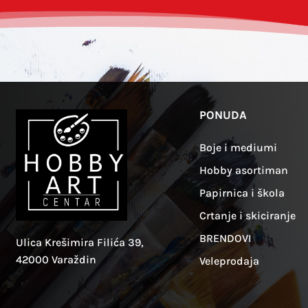
PONUDA
Boje i mediumi
Hobby asortiman
Papirnica i škola
Crtanje i skiciranje
BRENDOVI
Ulica Krešimira Filića 39,
42000 Varaždin
Veleprodaja