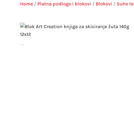
Home
/
Platna podloge i blokovi
/
Blokovi
/
Suhe te