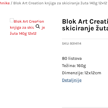
hnike
/ Blok Art Creation knjiga za skiciranje žuta 140g 12×12
Blok Art Creat
skiciranje žut
SKU:
9314114
80 listova
Težina: 160g
Dimenzije: 12x12cm