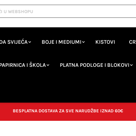
DA SVIJEĆA
BOJE I MEDIUMI
KISTOVI
CR
PAPIRNICA I ŠKOLA
PLATNA PODLOGE I BLOKOVI
BESPLATNA DOSTAVA ZA SVE NARUDŽBE IZNAD 60€