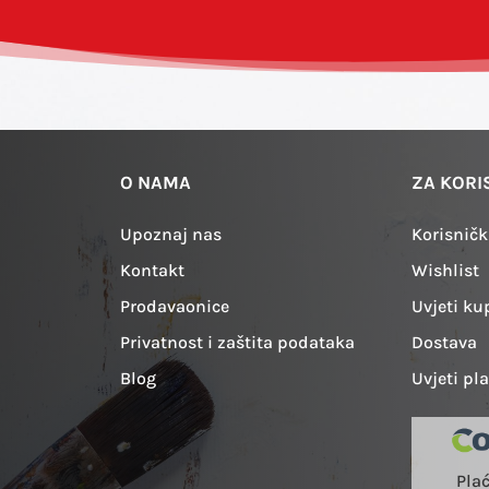
O NAMA
ZA KORI
Upoznaj nas
Korisničk
Kontakt
Wishlist
Prodavaonice
Uvjeti ku
Privatnost i zaštita podataka
Dostava
Blog
Uvjeti pl
Pla