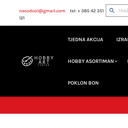
necodoo1@gmail.com
tel: + 385 42 351
121
TJEDNA AKCIJA
IZRA
HOBBY ASORTIMAN
POKLON BON