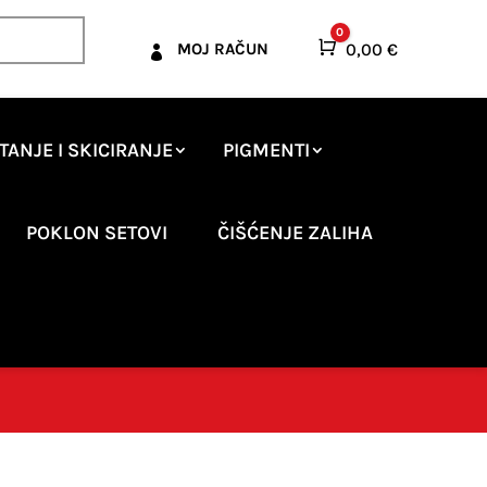
0
Košarica
0,00
€
MOJ RAČUN

TANJE I SKICIRANJE
PIGMENTI
POKLON SETOVI
ČIŠĆENJE ZALIHA