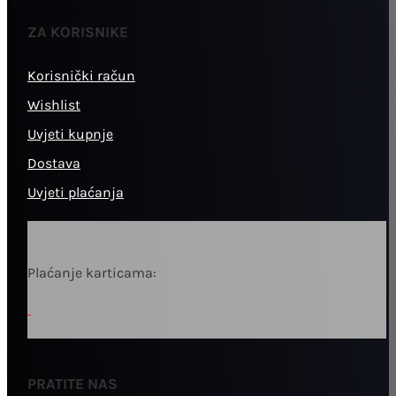
ZA KORISNIKE
Korisnički račun
Wishlist
Uvjeti kupnje
Dostava
Uvjeti plaćanja
Plaćanje karticama:
PRATITE NAS