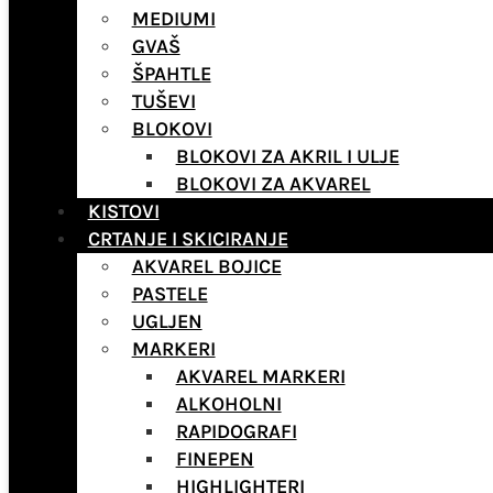
MEDIUMI
GVAŠ
ŠPAHTLE
TUŠEVI
BLOKOVI
BLOKOVI ZA AKRIL I ULJE
BLOKOVI ZA AKVAREL
KISTOVI
CRTANJE I SKICIRANJE
AKVAREL BOJICE
PASTELE
UGLJEN
MARKERI
AKVAREL MARKERI
ALKOHOLNI
RAPIDOGRAFI
FINEPEN
HIGHLIGHTERI