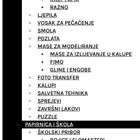
RAZNO
LJEPILA
VOSAK ZA PEČAĆENJE
SMOLA
POZLATA
MASE ZA MODELIRANJE
MASE ZA IZLIJEVANJE U KALUPE
FIMO
GLINE I ENGOBE
FOTO TRANSFER
KALUPI
SALVETNA TEHNIKA
SPREJEVI
ZAVRŠNI LAKOVI
PUZZLE
PAPIRNICA I ŠKOLA
ŠKOLSKI PRIBOR