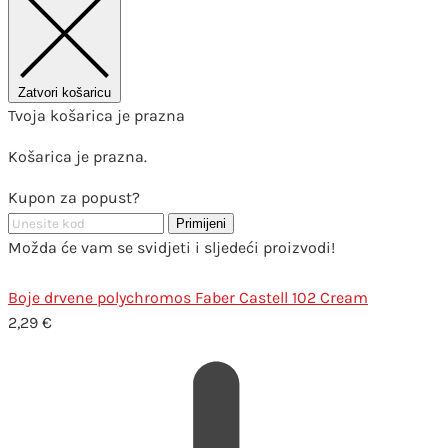
Zatvori košaricu
Tvoja košarica je prazna
Košarica je prazna.
Kupon za popust?
Primijeni
Možda će vam se svidjeti i sljedeći proizvodi!
Boje drvene polychromos Faber Castell 102 Cream
2,29
€