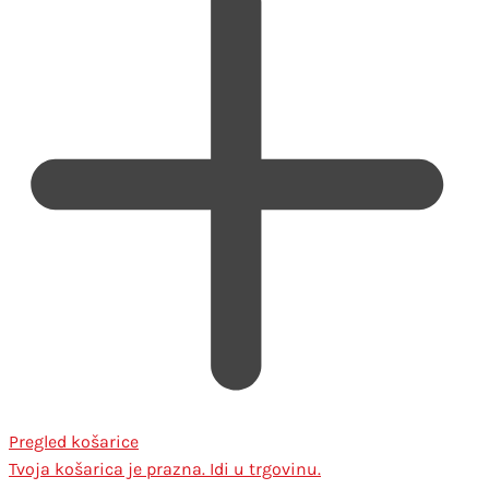
Pregled košarice
Tvoja košarica je prazna. Idi u trgovinu.