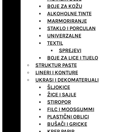
BOJE ZA KOŽU
ALKOHOLNE TINTE
MARMORIRANJE
STAKLO I PORCULAN
UNIVERZALNE
TEXTIL
SPREJEVI
BOJE ZA LICE I TIJELO
STRUKTUR PASTE
LINERI I KONTURE
UKRASI I DEKOMATERIJALI
ŠLJOKICE
ŽICE I SAJLE
STIROPOR
FILC I MOOSGUMMI
PLASTIČNI OBLICI
BUŠAČI I GRICKE
KREP PAPIR