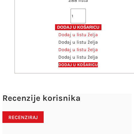
288 lista
Bilježnica
tvrdi
uvez
DODAJ U KOŠARICU
Dodaj u listu želja
A4
Dodaj u listu želja
kvadratići
Dodaj u listu želja
educa
Dodaj u listu želja
288lista
količina
DODAJ U KOŠARICU
Recenzije korisnika
RECENZIRAJ