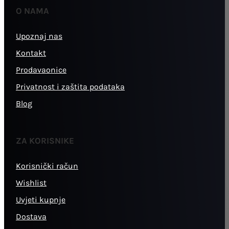
O NAMA
Upoznaj nas
Kontakt
Prodavaonice
Privatnost i zaštita podataka
Blog
ZA KORISNIKE
Korisnički račun
Wishlist
Uvjeti kupnje
Dostava