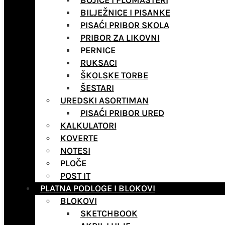
BOJICE I FLOMASTERI
BILJEŽNICE I PISANKE
PISAĆI PRIBOR SKOLA
PRIBOR ZA LIKOVNI
PERNICE
RUKSACI
ŠKOLSKE TORBE
ŠESTARI
UREDSKI ASORTIMAN
PISAĆI PRIBOR URED
KALKULATORI
KOVERTE
NOTESI
PLOČE
POST IT
PLATNA PODLOGE I BLOKOVI
BLOKOVI
SKETCHBOOK