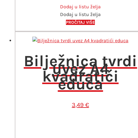
Dodaj u listu želja
Dodaj u listu želja
PROČITAJ VIŠE
Bilježnica tvrdi
uvez A4
kvadratići
educa
3,49
€