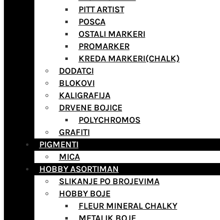
PITT ARTIST
POSCA
OSTALI MARKERI
PROMARKER
KREDA MARKERI(CHALK)
DODATCI
BLOKOVI
KALIGRAFIJA
DRVENE BOJICE
POLYCHROMOS
GRAFITI
PIGMENTI
MICA
HOBBY ASORTIMAN
SLIKANJE PO BROJEVIMA
HOBBY BOJE
FLEUR MINERAL CHALKY
METALIK BOJE