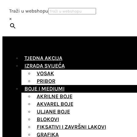
Traži u webshopu
×
TJEDNA AKCIJA
IZRADA SVIJEĆA
VOSAK
PRIBOR
BOJE I MEDIUMI
AKRILNE BOJE
AKVAREL BOJE
ULJANE BOJE
BLOKOVI
FIKSATIVI I ZAVRŠNI LAKOVI
GRAFIKA