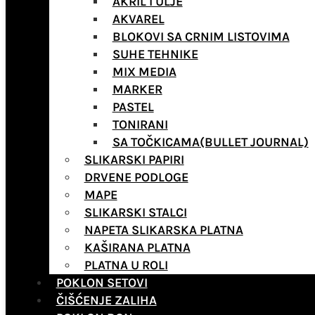
AKRIL I ULJE
AKVAREL
BLOKOVI SA CRNIM LISTOVIMA
SUHE TEHNIKE
MIX MEDIA
MARKER
PASTEL
TONIRANI
SA TOČKICAMA(BULLET JOURNAL)
SLIKARSKI PAPIRI
DRVENE PODLOGE
MAPE
SLIKARSKI STALCI
NAPETA SLIKARSKA PLATNA
KAŠIRANA PLATNA
PLATNA U ROLI
POKLON SETOVI
ČIŠĆENJE ZALIHA