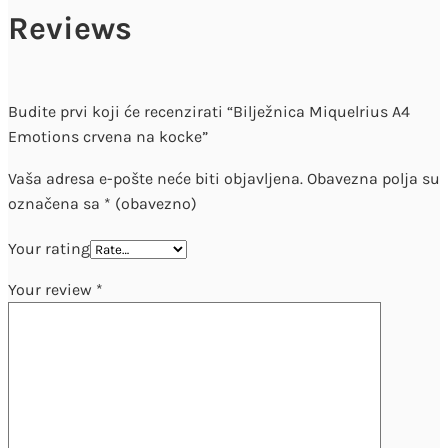
Reviews
Budite prvi koji će recenzirati “Bilježnica Miquelrius A4
Emotions crvena na kocke”
Vaša adresa e-pošte neće biti objavljena.
Obavezna polja su
označena sa
* (obavezno)
Your rating
Your review
*