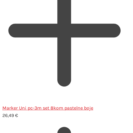
Marker Uni pc-3m set 8kom pastelne boje
26,49
€