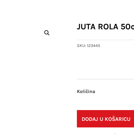
JUTA ROLA 50
SKU:
123445
DODAJ U KOŠARICU