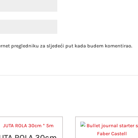
ernet pregledniku za sljedeći put kada budem komentirao.
UTA ROLA 30cm