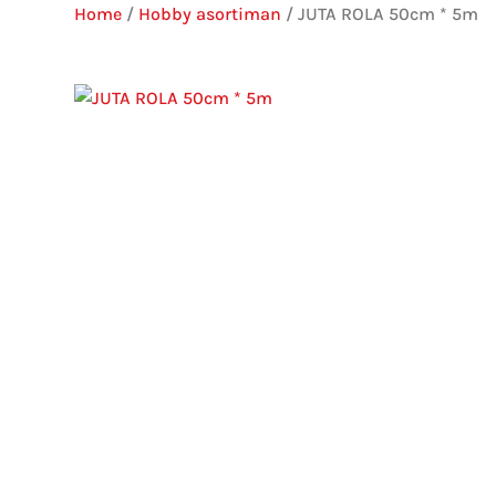
Home
/
Hobby asortiman
/ JUTA ROLA 50cm * 5m