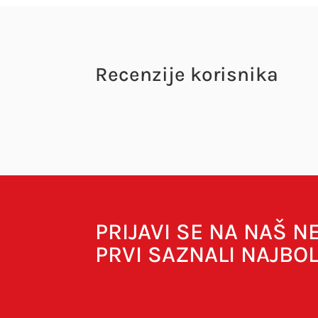
Recenzije korisnika
Vaša adresa e-pošte neće biti objavljena.
O
PRIJAVI SE NA NAŠ 
PRVI SAZNALI NAJBO