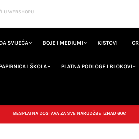
DA SVIJEĆA
BOJE I MEDIUMI
KISTOVI
CR
PAPIRNICA I ŠKOLA
PLATNA PODLOGE I BLOKOVI
BESPLATNA DOSTAVA ZA SVE NARUDŽBE IZNAD 60€