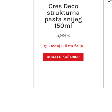
Cres Deco
strukturna
pasta snijeg
150ml
5,99
€
Dodaj u listu želja
DODAJ U KOŠARICU