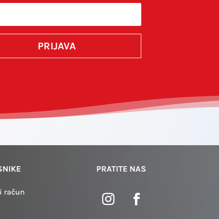
komentirao.
PRIJAVA
SUBMIT
SNIKE
PRATITE NAS
i račun