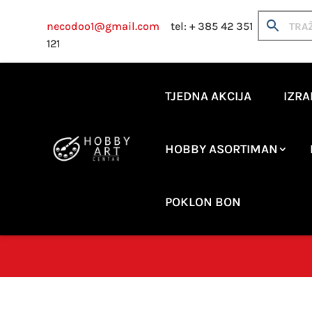
necodoo1@gmail.com
tel: + 385 42 351
121
TJEDNA AKCIJA
IZRA
HOBBY ASORTIMAN
POKLON BON