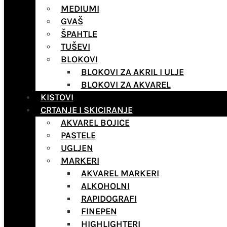
MEDIUMI
GVAŠ
ŠPAHTLE
TUŠEVI
BLOKOVI
BLOKOVI ZA AKRIL I ULJE
BLOKOVI ZA AKVAREL
KISTOVI
CRTANJE I SKICIRANJE
AKVAREL BOJICE
PASTELE
UGLJEN
MARKERI
AKVAREL MARKERI
ALKOHOLNI
RAPIDOGRAFI
FINEPEN
HIGHLIGHTERI