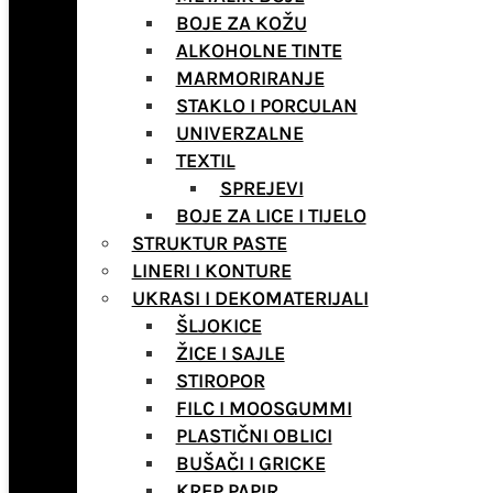
BOJE ZA KOŽU
ALKOHOLNE TINTE
MARMORIRANJE
STAKLO I PORCULAN
UNIVERZALNE
TEXTIL
SPREJEVI
BOJE ZA LICE I TIJELO
STRUKTUR PASTE
LINERI I KONTURE
UKRASI I DEKOMATERIJALI
ŠLJOKICE
ŽICE I SAJLE
STIROPOR
FILC I MOOSGUMMI
PLASTIČNI OBLICI
BUŠAČI I GRICKE
KREP PAPIR