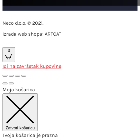
Neco d.o.o. © 2021.
Izrada web shopa: ARTCAT
0
Idi na završetak kupovine
Moja košarica
Zatvori košaricu
Tvoja košarica je prazna