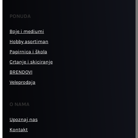
PONUDA
Boje i mediumi
Hobby asortiman
Papirnica i škola
Crtanje i skiciranje
BRENDOVI
Veleprodaja
O NAMA
Upoznaj nas
Kontakt