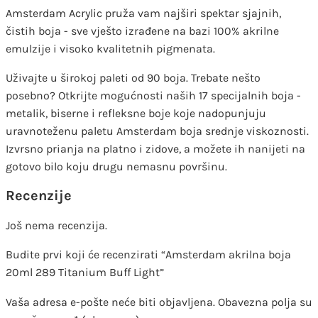
Amsterdam Acrylic pruža vam najširi spektar sjajnih,
čistih boja - sve vješto izrađene na bazi 100% akrilne
emulzije i visoko kvalitetnih pigmenata.
Uživajte u širokoj paleti od 90 boja. Trebate nešto
posebno? Otkrijte mogućnosti naših 17 specijalnih boja -
metalik, biserne i refleksne boje koje nadopunjuju
uravnoteženu paletu Amsterdam boja srednje viskoznosti.
Izvrsno prianja na platno i zidove, a možete ih nanijeti na
gotovo bilo koju drugu nemasnu površinu.
Recenzije
Još nema recenzija.
Budite prvi koji će recenzirati “Amsterdam akrilna boja
20ml 289 Titanium Buff Light”
Vaša adresa e-pošte neće biti objavljena.
Obavezna polja su