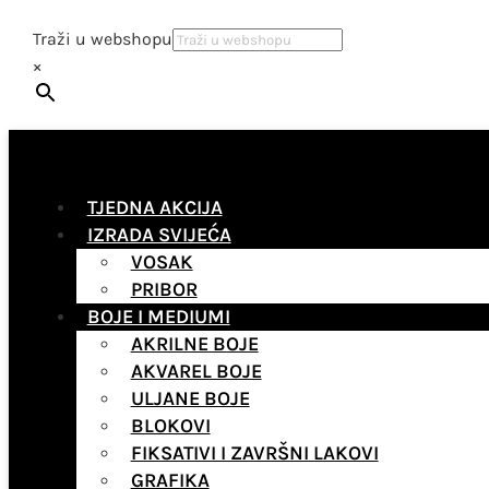
Traži u webshopu
×
TJEDNA AKCIJA
IZRADA SVIJEĆA
VOSAK
PRIBOR
BOJE I MEDIUMI
AKRILNE BOJE
AKVAREL BOJE
ULJANE BOJE
BLOKOVI
FIKSATIVI I ZAVRŠNI LAKOVI
GRAFIKA