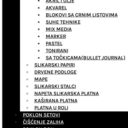
AKRIL I ULJE
AKVAREL
BLOKOVI SA CRNIM LISTOVIMA
SUHE TEHNIKE
MIX MEDIA
MARKER
PASTEL
TONIRANI
SA TOČKICAMA(BULLET JOURNAL)
SLIKARSKI PAPIRI
DRVENE PODLOGE
MAPE
SLIKARSKI STALCI
NAPETA SLIKARSKA PLATNA
KAŠIRANA PLATNA
PLATNA U ROLI
POKLON SETOVI
ČIŠĆENJE ZALIHA