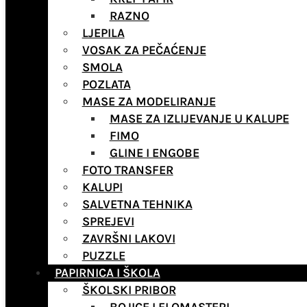
RAZNO
LJEPILA
VOSAK ZA PEČAĆENJE
SMOLA
POZLATA
MASE ZA MODELIRANJE
MASE ZA IZLIJEVANJE U KALUPE
FIMO
GLINE I ENGOBE
FOTO TRANSFER
KALUPI
SALVETNA TEHNIKA
SPREJEVI
ZAVRŠNI LAKOVI
PUZZLE
PAPIRNICA I ŠKOLA
ŠKOLSKI PRIBOR