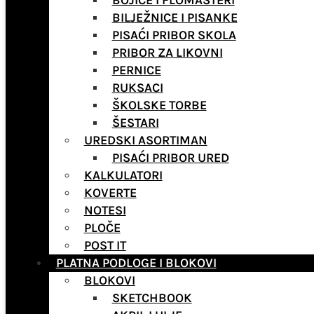
BOJICE I FLOMASTERI
BILJEŽNICE I PISANKE
PISAĆI PRIBOR SKOLA
PRIBOR ZA LIKOVNI
PERNICE
RUKSACI
ŠKOLSKE TORBE
ŠESTARI
UREDSKI ASORTIMAN
PISAĆI PRIBOR URED
KALKULATORI
KOVERTE
NOTESI
PLOČE
POST IT
PLATNA PODLOGE I BLOKOVI
BLOKOVI
SKETCHBOOK