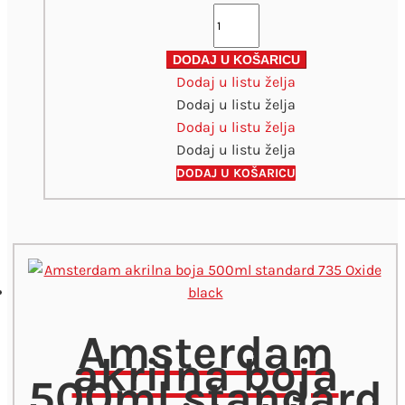
Amsterdam
akrilna
boja
DODAJ U KOŠARICU
Dodaj u listu želja
500ml
Dodaj u listu želja
standard
Dodaj u listu želja
566
Dodaj u listu želja
Prussian
Blue
DODAJ U KOŠARICU
količina
Amsterdam
akrilna boja
500ml standard