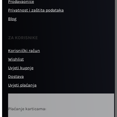
Prodavaonice
Privatnost i zaštita podataka
Blog
ZA KORISNIKE
Korisnički račun
Wishlist
Uvjeti kupnje
Dostava
Uvjeti plaćanja
Plaćanje karticama: