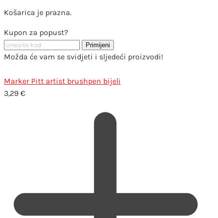
Košarica je prazna.
Kupon za popust?
Primijeni
Možda će vam se svidjeti i sljedeći proizvodi!
Marker Pitt artist brushpen bijeli
3,29
€