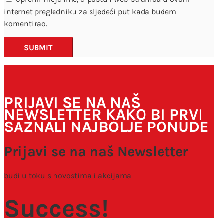
internet pregledniku za sljedeći put kada budem
komentirao.
SUBMIT
PRIJAVI SE NA NAŠ
NEWSLETTER KAKO BI PRVI
SAZNALI NAJBOLJE PONUDE
Prijavi se na naš Newsletter
budi u toku s novostima i akcijama
Success!