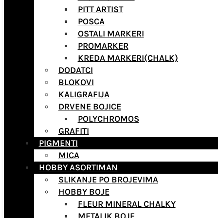
PITT ARTIST
POSCA
OSTALI MARKERI
PROMARKER
KREDA MARKERI(CHALK)
DODATCI
BLOKOVI
KALIGRAFIJA
DRVENE BOJICE
POLYCHROMOS
GRAFITI
PIGMENTI
MICA
HOBBY ASORTIMAN
SLIKANJE PO BROJEVIMA
HOBBY BOJE
FLEUR MINERAL CHALKY
METALIK BOJE