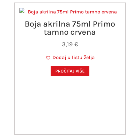
Boja akrilna 75ml Primo
tamno crvena
3,19
€
Dodaj u listu želja
PROČITAJ VIŠE