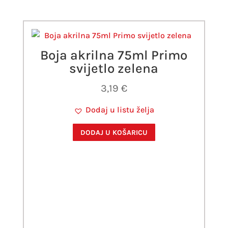
Boja akrilna 75ml Primo
svijetlo zelena
3,19
€
Dodaj u listu želja
DODAJ U KOŠARICU