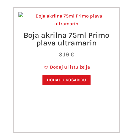
Boja akrilna 75ml Primo
plava ultramarin
3,19
€
Dodaj u listu želja
DODAJ U KOŠARICU