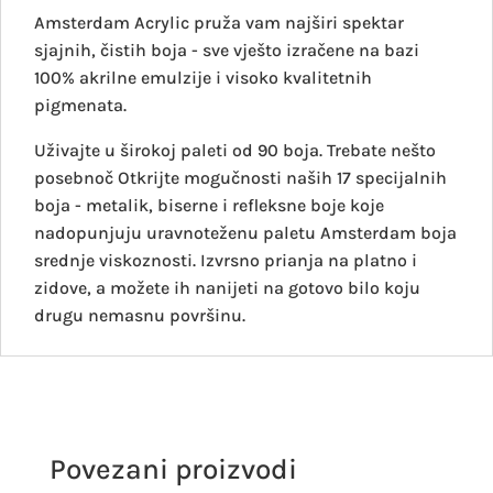
Amsterdam Acrylic pruža vam najširi spektar
sjajnih, čistih boja - sve vješto izračene na bazi
100% akrilne emulzije i visoko kvalitetnih
pigmenata.
Uživajte u širokoj paleti od 90 boja. Trebate nešto
posebnoč Otkrijte mogučnosti naših 17 specijalnih
boja - metalik, biserne i refleksne boje koje
nadopunjuju uravnoteženu paletu Amsterdam boja
srednje viskoznosti. Izvrsno prianja na platno i
zidove, a možete ih nanijeti na gotovo bilo koju
drugu nemasnu površinu.
Povezani proizvodi