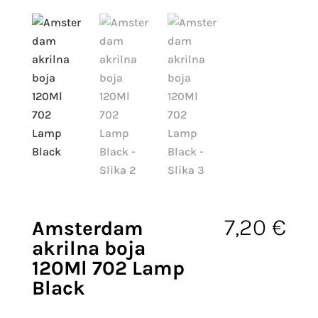
7,20
€
Amsterdam
akrilna boja
120Ml 702 Lamp
Black