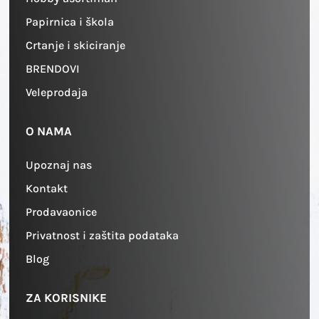
Papirnica i škola
Crtanje i skiciranje
BRENDOVI
Veleprodaja
O NAMA
Upoznaj nas
Kontakt
Prodavaonice
Privatnost i zaštita podataka
Blog
ZA KORISNIKE