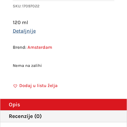
SKU:
17097022
120 ml
Amsterdam
Nema na zalihi
Dodaj u listu želja
Opis
Recenzije (0)