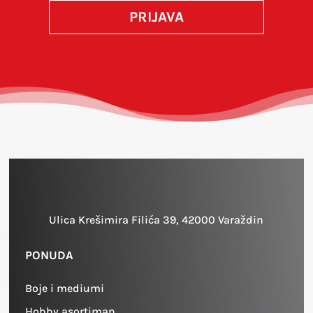
PRIJAVA
Ulica Krešimira Filića 39, 42000 Varaždin
PONUDA
Boje i mediumi
Hobby asortiman