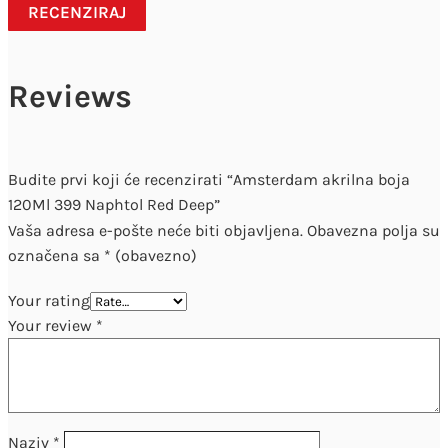
RECENZIRAJ
Reviews
Budite prvi koji će recenzirati “Amsterdam akrilna boja
120Ml 399 Naphtol Red Deep”
Vaša adresa e-pošte neće biti objavljena.
Obavezna polja su
označena sa
* (obavezno)
Your rating
Your review
*
Naziv
*