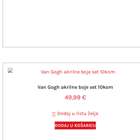
Van Gogh akrilne boje set 10kom
49,99
€
Dodaj u listu želja
DODAJ U KOŠARICU