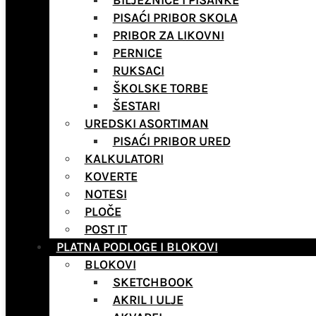
BILJEŽNICE I PISANKE
PISAĆI PRIBOR SKOLA
PRIBOR ZA LIKOVNI
PERNICE
RUKSACI
ŠKOLSKE TORBE
ŠESTARI
UREDSKI ASORTIMAN
PISAĆI PRIBOR URED
KALKULATORI
KOVERTE
NOTESI
PLOČE
POST IT
PLATNA PODLOGE I BLOKOVI
BLOKOVI
SKETCHBOOK
AKRIL I ULJE