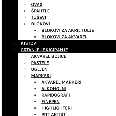
GVAŠ
ŠPAHTLE
TUŠEVI
BLOKOVI
BLOKOVI ZA AKRIL I ULJE
BLOKOVI ZA AKVAREL
KISTOVI
CRTANJE I SKICIRANJE
AKVAREL BOJICE
PASTELE
UGLJEN
MARKERI
AKVAREL MARKERI
ALKOHOLNI
RAPIDOGRAFI
FINEPEN
HIGHLIGHTERI
PITT ARTIST