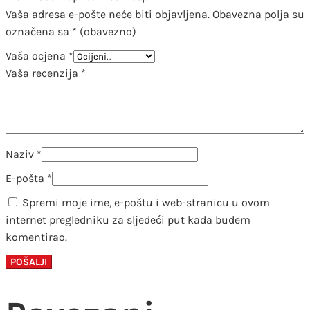
Vaša adresa e-pošte neće biti objavljena.
Obavezna polja su
označena sa
* (obavezno)
Vaša ocjena
*
Vaša recenzija
*
Naziv
*
E-pošta
*
Spremi moje ime, e-poštu i web-stranicu u ovom
internet pregledniku za sljedeći put kada budem
komentirao.