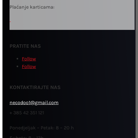
Plaćanje karticama:
PRATITE NAS
Follow
Follow
KONTAKTIRAJTE NAS
necodoo1@gmail.com
+ 385 42 351 121
Ponedjeljak – Petak: 8 – 20 h
Subota: 8 – 13h