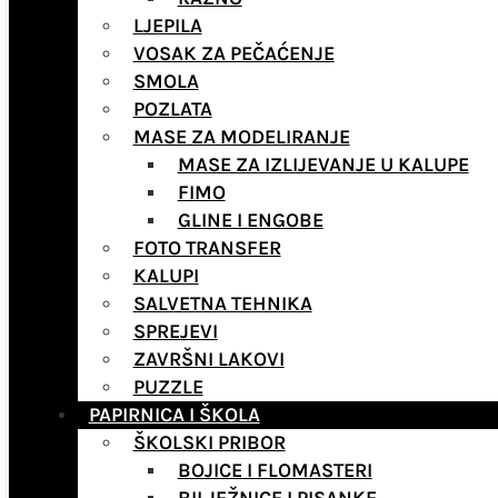
LJEPILA
VOSAK ZA PEČAĆENJE
SMOLA
POZLATA
MASE ZA MODELIRANJE
MASE ZA IZLIJEVANJE U KALUPE
FIMO
GLINE I ENGOBE
FOTO TRANSFER
KALUPI
SALVETNA TEHNIKA
SPREJEVI
ZAVRŠNI LAKOVI
PUZZLE
PAPIRNICA I ŠKOLA
ŠKOLSKI PRIBOR
BOJICE I FLOMASTERI