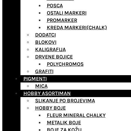
POSCA
OSTALI MARKERI
PROMARKER
KREDA MARKERI(CHALK)
DODATCI
BLOKOVI
KALIGRAFIJA
DRVENE BOJICE
POLYCHROMOS
GRAFITI
PIGMENTI
MICA
HOBBY ASORTIMAN
SLIKANJE PO BROJEVIMA
HOBBY BOJE
FLEUR MINERAL CHALKY
METALIK BOJE
BOJE ZA KOŽU