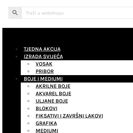
TJEDNA AKCIJA
IZRADA SVIJEĆA
VOSAK
PRIBOR
BOJE I MEDIUMI
AKRILNE BOJE
AKVAREL BOJE
ULJANE BOJE
BLOKOVI
FIKSATIVI I ZAVRŠNI LAKOVI
GRAFIKA
MEDIUMI