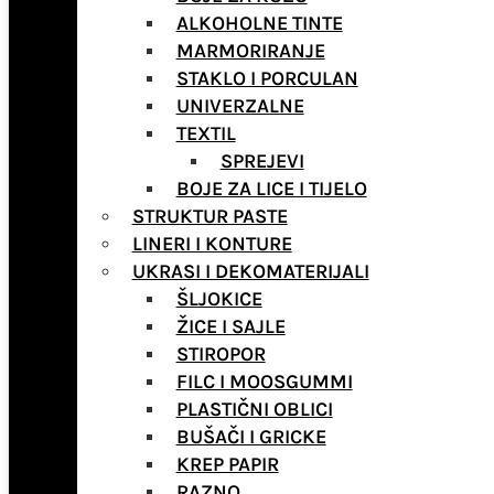
ALKOHOLNE TINTE
MARMORIRANJE
STAKLO I PORCULAN
UNIVERZALNE
TEXTIL
SPREJEVI
BOJE ZA LICE I TIJELO
STRUKTUR PASTE
LINERI I KONTURE
UKRASI I DEKOMATERIJALI
ŠLJOKICE
ŽICE I SAJLE
STIROPOR
FILC I MOOSGUMMI
PLASTIČNI OBLICI
BUŠAČI I GRICKE
KREP PAPIR
RAZNO