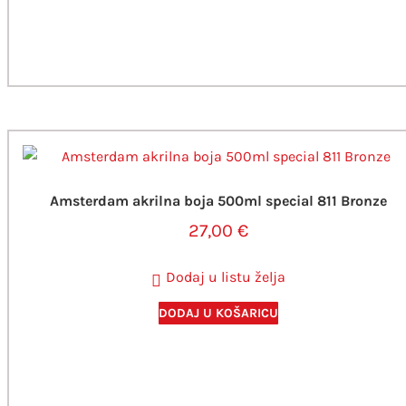
Amsterdam akrilna boja 500ml special 811 Bronze
27,00
€
Dodaj u listu želja
DODAJ U KOŠARICU