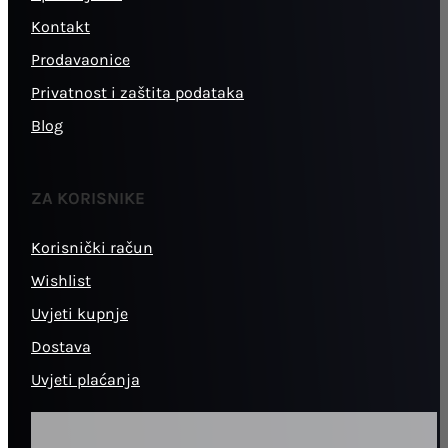
Kontakt
Prodavaonice
Privatnost i zaštita podataka
Blog
ZA KORISNIKE
Korisnički račun
Wishlist
Uvjeti kupnje
Dostava
Uvjeti plaćanja