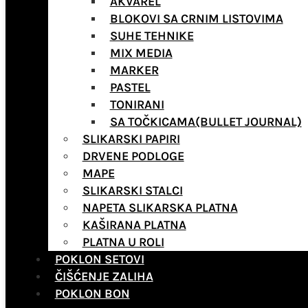
AKVAREL
BLOKOVI SA CRNIM LISTOVIMA
SUHE TEHNIKE
MIX MEDIA
MARKER
PASTEL
TONIRANI
SA TOČKICAMA(BULLET JOURNAL)
SLIKARSKI PAPIRI
DRVENE PODLOGE
MAPE
SLIKARSKI STALCI
NAPETA SLIKARSKA PLATNA
KAŠIRANA PLATNA
PLATNA U ROLI
POKLON SETOVI
ČIŠĆENJE ZALIHA
POKLON BON