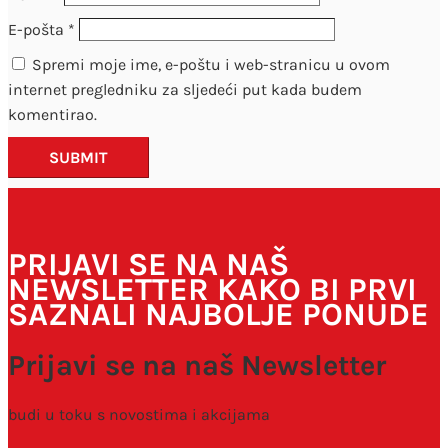
E-pošta
*
Spremi moje ime, e-poštu i web-stranicu u ovom
internet pregledniku za sljedeći put kada budem
komentirao.
SUBMIT
PRIJAVI SE NA NAŠ
NEWSLETTER KAKO BI PRVI
SAZNALI NAJBOLJE PONUDE
Prijavi se na naš Newsletter
budi u toku s novostima i akcijama