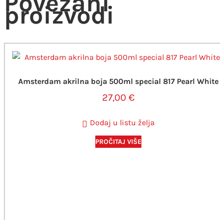
Povezani
proizvodi
Amsterdam akrilna boja 500ml special 817 Pearl White
27,00
€
Dodaj u listu želja
PROČITAJ VIŠE