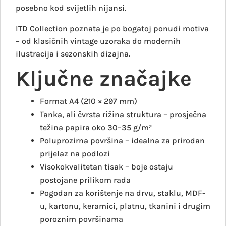
posebno kod svijetlih nijansi.
ITD Collection poznata je po bogatoj ponudi motiva
– od klasičnih vintage uzoraka do modernih
ilustracija i sezonskih dizajna.
Ključne značajke
Format A4 (210 × 297 mm)
Tanka, ali čvrsta rižina struktura – prosječna
težina papira oko 30–35 g/m²
Poluprozirna površina – idealna za prirodan
prijelaz na podlozi
Visokokvalitetan tisak – boje ostaju
postojane prilikom rada
Pogodan za korištenje na drvu, staklu, MDF-
u, kartonu, keramici, platnu, tkanini i drugim
poroznim površinama