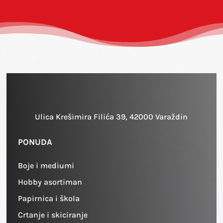
Ulica Krešimira Filića 39, 42000 Varaždin
PONUDA
Boje i mediumi
Hobby asortiman
Papirnica i škola
Crtanje i skiciranje