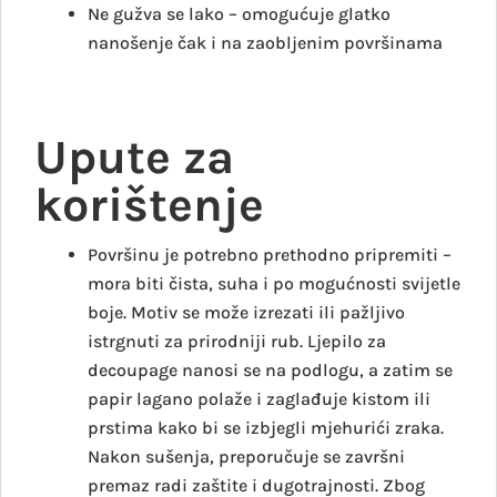
Ne gužva se lako – omogućuje glatko
nanošenje čak i na zaobljenim površinama
Upute za
korištenje
Površinu je potrebno prethodno pripremiti –
mora biti čista, suha i po mogućnosti svijetle
boje. Motiv se može izrezati ili pažljivo
istrgnuti za prirodniji rub. Ljepilo za
decoupage nanosi se na podlogu, a zatim se
papir lagano polaže i zaglađuje kistom ili
prstima kako bi se izbjegli mjehurići zraka.
Nakon sušenja, preporučuje se završni
premaz radi zaštite i dugotrajnosti. Zbog