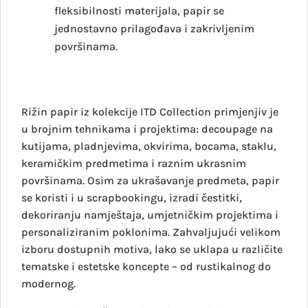
fleksibilnosti materijala, papir se
jednostavno prilagođava i zakrivljenim
površinama.
Rižin papir iz kolekcije ITD Collection primjenjiv je
u brojnim tehnikama i projektima: decoupage na
kutijama, pladnjevima, okvirima, bocama, staklu,
keramičkim predmetima i raznim ukrasnim
površinama. Osim za ukrašavanje predmeta, papir
se koristi i u scrapbookingu, izradi čestitki,
dekoriranju namještaja, umjetničkim projektima i
personaliziranim poklonima. Zahvaljujući velikom
izboru dostupnih motiva, lako se uklapa u različite
tematske i estetske koncepte – od rustikalnog do
modernog.