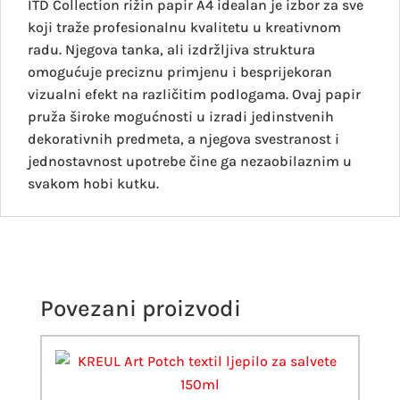
ITD Collection rižin papir A4 idealan je izbor za sve
koji traže profesionalnu kvalitetu u kreativnom
radu. Njegova tanka, ali izdržljiva struktura
omogućuje preciznu primjenu i besprijekoran
vizualni efekt na različitim podlogama. Ovaj papir
pruža široke mogućnosti u izradi jedinstvenih
dekorativnih predmeta, a njegova svestranost i
jednostavnost upotrebe čine ga nezaobilaznim u
svakom hobi kutku.
Povezani proizvodi