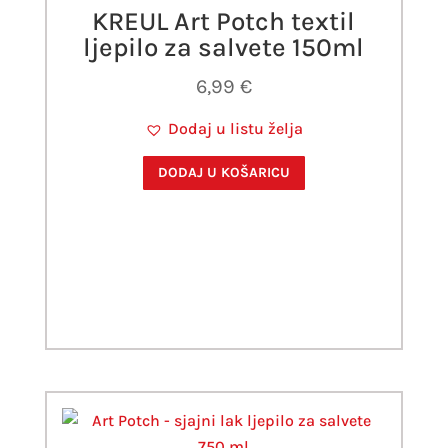
KREUL Art Potch textil
ljepilo za salvete 150ml
6,99
€
Dodaj u listu želja
DODAJ U KOŠARICU