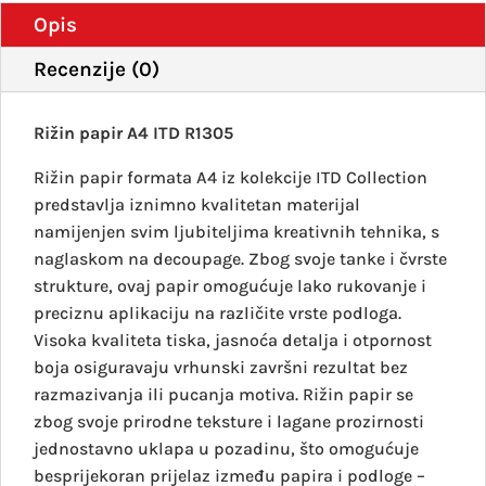
Opis
Recenzije (0)
Rižin papir A4 ITD R1305
Rižin papir formata A4 iz kolekcije ITD Collection
predstavlja iznimno kvalitetan materijal
namijenjen svim ljubiteljima kreativnih tehnika, s
naglaskom na decoupage. Zbog svoje tanke i čvrste
strukture, ovaj papir omogućuje lako rukovanje i
preciznu aplikaciju na različite vrste podloga.
Visoka kvaliteta tiska, jasnoća detalja i otpornost
boja osiguravaju vrhunski završni rezultat bez
razmazivanja ili pucanja motiva. Rižin papir se
zbog svoje prirodne teksture i lagane prozirnosti
jednostavno uklapa u pozadinu, što omogućuje
besprijekoran prijelaz između papira i podloge –