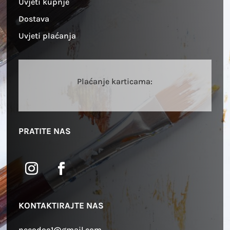
Uvjeti kupnje
Dostava
Uvjeti plaćanja
Plaćanje karticama:
PRATITE NAS
KONTAKTIRAJTE NAS
necodoo1@gmail.com