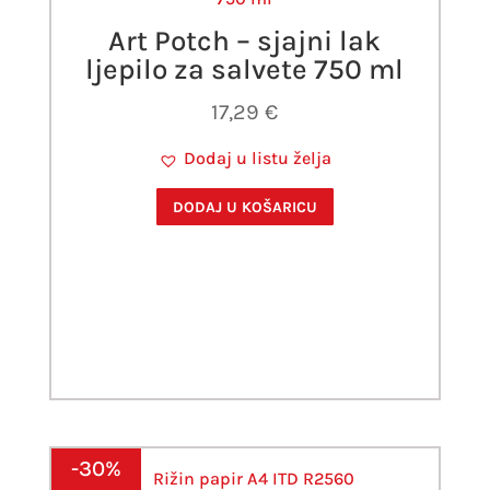
Art Potch – sjajni lak
ljepilo za salvete 750 ml
17,29
€
Dodaj u listu želja
DODAJ U KOŠARICU
-30%