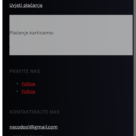
Uvjeti plaćanja
Plaćanje karticama:
PRATITE NAS
Follow
Follow
KONTAKTIRAJTE NAS
necodoo1@gmail.com