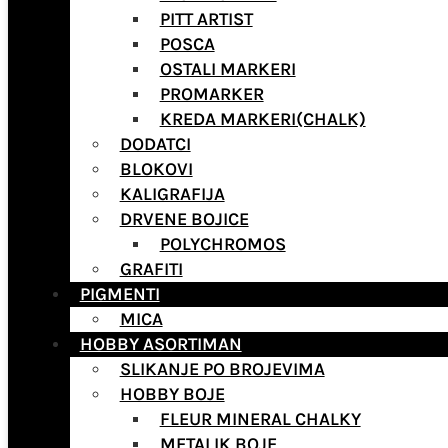
PITT ARTIST
POSCA
OSTALI MARKERI
PROMARKER
KREDA MARKERI(CHALK)
DODATCI
BLOKOVI
KALIGRAFIJA
DRVENE BOJICE
POLYCHROMOS
GRAFITI
PIGMENTI
MICA
HOBBY ASORTIMAN
SLIKANJE PO BROJEVIMA
HOBBY BOJE
FLEUR MINERAL CHALKY
METALIK BOJE