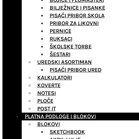
BOJICE I FLOMASTERI
BILJEŽNICE I PISANKE
PISAĆI PRIBOR SKOLA
PRIBOR ZA LIKOVNI
PERNICE
RUKSACI
ŠKOLSKE TORBE
ŠESTARI
UREDSKI ASORTIMAN
PISAĆI PRIBOR URED
KALKULATORI
KOVERTE
NOTESI
PLOČE
POST IT
PLATNA PODLOGE I BLOKOVI
BLOKOVI
SKETCHBOOK