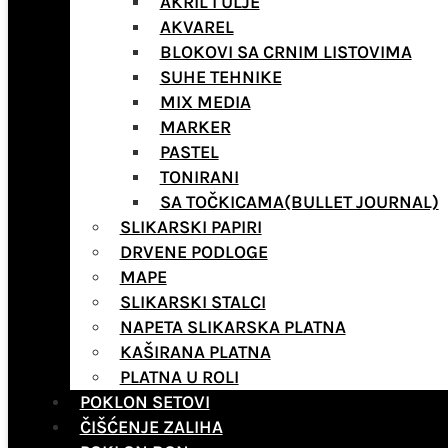
AKRIL I ULJE
AKVAREL
BLOKOVI SA CRNIM LISTOVIMA
SUHE TEHNIKE
MIX MEDIA
MARKER
PASTEL
TONIRANI
SA TOČKICAMA(BULLET JOURNAL)
SLIKARSKI PAPIRI
DRVENE PODLOGE
MAPE
SLIKARSKI STALCI
NAPETA SLIKARSKA PLATNA
KAŠIRANA PLATNA
PLATNA U ROLI
POKLON SETOVI
ČIŠĆENJE ZALIHA