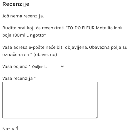
Recenzije
Još nema recenzija.
Budite prvi koji će recenzirati “TO-DO FLEUR Metallic look
boja 130ml Lingotto”
Vaša adresa e-pošte neće biti objavljena.
Obavezna polja su
označena sa
* (obavezno)
Vaša ocjena
*
Vaša recenzija
*
Naziv
*