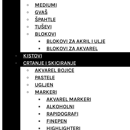
MEDIUMI
GVAŠ
ŠPAHTLE
TUŠEVI
BLOKOVI
BLOKOVI ZA AKRIL I ULJE
BLOKOVI ZA AKVAREL
KISTOVI
CRTANJE I SKICIRANJE
AKVAREL BOJICE
PASTELE
UGLJEN
MARKERI
AKVAREL MARKERI
ALKOHOLNI
RAPIDOGRAFI
FINEPEN
HIGHLIGHTERI