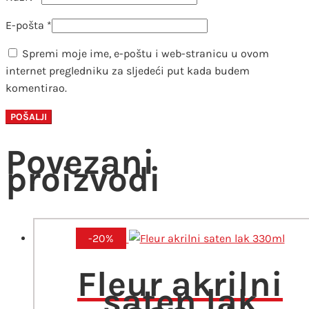
E-pošta
*
Spremi moje ime, e-poštu i web-stranicu u ovom
internet pregledniku za sljedeći put kada budem
komentirao.
Povezani
proizvodi
-20%
Fleur akrilni
saten lak