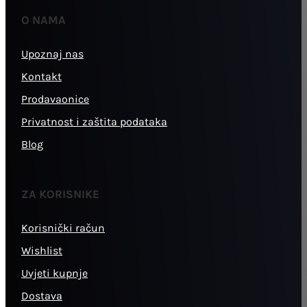
O NAMA
Upoznaj nas
Kontakt
Prodavaonice
Privatnost i zaštita podataka
Blog
ZA KORISNIKE
Korisnički račun
Wishlist
Uvjeti kupnje
Dostava