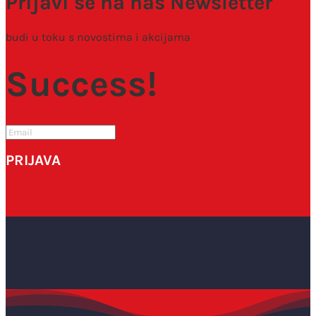
Prijavi se na naš Newsletter
budi u toku s novostima i akcijama
Success!
PRIJAVA