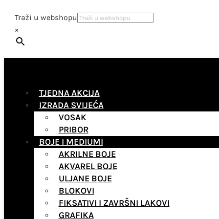
Traži u webshopu
×
TJEDNA AKCIJA
IZRADA SVIJEĆA
VOSAK
PRIBOR
BOJE I MEDIUMI
AKRILNE BOJE
AKVAREL BOJE
ULJANE BOJE
BLOKOVI
FIKSATIVI I ZAVRŠNI LAKOVI
GRAFIKA