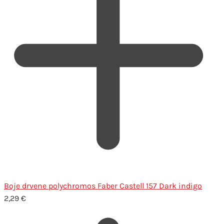
Boje drvene polychromos Faber Castell 157 Dark indigo
2,29
€