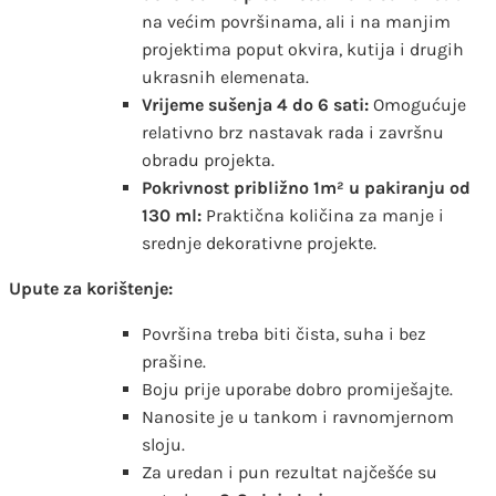
na većim površinama, ali i na manjim
projektima poput okvira, kutija i drugih
ukrasnih elemenata.
Vrijeme sušenja 4 do 6 sati:
Omogućuje
relativno brz nastavak rada i završnu
obradu projekta.
Pokrivnost približno 1m² u pakiranju od
130 ml:
Praktična količina za manje i
srednje dekorativne projekte.
Upute za korištenje:
Površina treba biti čista, suha i bez
prašine.
Boju prije uporabe dobro promiješajte.
Nanosite je u tankom i ravnomjernom
sloju.
Za uredan i pun rezultat najčešće su