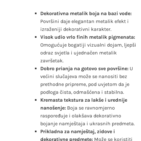
Dekorativna metalik boja na bazi vode:
Površini daje elegantan metalik efekt i
izraženiji dekorativni karakter.
Visok udio vrlo finih metalik pigmenata:
Omogućuje bogatiji vizualni dojam, ljepši
odraz svjetla i ujednačen metalik
završetak.
Dobro prianja na gotovo sve površine:
U
većini slučajeva može se nanositi bez
prethodne pripreme, pod uvjetom da je
podloga čista, odmašćena i stabilna.
Kremasta tekstura za lakše i urednije
nanošenje:
Boja se ravnomjerno
raspoređuje i olakšava dekorativno
bojanje namještaja i ukrasnih predmeta.
Prikladna za namještaj, zidove i
dekorativne predmete:
Može se koristiti