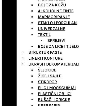
BOJE ZA KOŽU
ALKOHOLNE TINTE
MARMORIRANJE
STAKLO I PORCULAN
UNIVERZALNE
TEXTIL
SPREJEVI
BOJE ZA LICE I TIJELO
STRUKTUR PASTE
LINERI I KONTURE
UKRASI I DEKOMATERIJALI
ŠLJOKICE
ŽICE I SAJLE
STIROPOR
FILC I MOOSGUMMI
PLASTIČNI OBLICI
BUŠAČI I GRICKE
KREP PAPIR