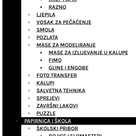
RAZNO
LJEPILA
VOSAK ZA PEČAĆENJE
SMOLA
POZLATA
MASE ZA MODELIRANJE
MASE ZA IZLIJEVANJE U KALUPE
FIMO
GLINE I ENGOBE
FOTO TRANSFER
KALUPI
SALVETNA TEHNIKA
SPREJEVI
ZAVRŠNI LAKOVI
PUZZLE
PAPIRNICA I ŠKOLA
ŠKOLSKI PRIBOR