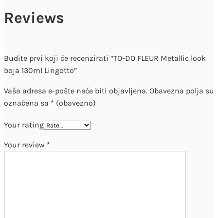
Reviews
Budite prvi koji će recenzirati “TO-DO FLEUR Metallic look
boja 130ml Lingotto”
Vaša adresa e-pošte neće biti objavljena.
Obavezna polja su
označena sa
* (obavezno)
Your rating
Your review
*