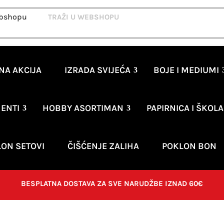
ebshopu
NA AKCIJA
IZRADA SVIJEĆA
BOJE I MEDIUMI
ENTI
HOBBY ASORTIMAN
PAPIRNICA I ŠKOLA
ON SETOVI
ČIŠĆENJE ZALIHA
POKLON BON
BESPLATNA DOSTAVA ZA SVE NARUDŽBE IZNAD 60€