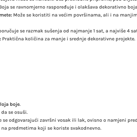
Boja se ravnomjerno raspoređuje i olakšava dekorativno boj
dmete:
Može se koristiti na većim površinama, ali i na manjim
eporučuje se razmak sušenja od najmanje 1 sat, a najviše 4 s
:
Praktična količina za manje i srednje dekorativne projekte.
loja boje
.
 da se osuši.
 se odgovarajući završni vosak ili lak, ovisno o namjeni pre
na predmetima koji se koriste svakodnevno.