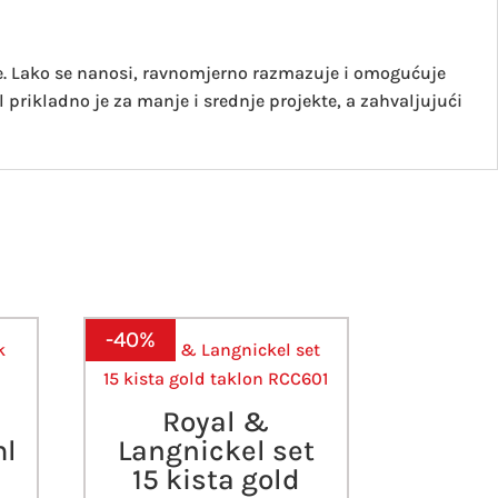
te. Lako se nanosi, ravnomjerno razmazuje i omogućuje
l prikladno je za manje i srednje projekte, a zahvaljujući
-40%
Royal &
ml
Langnickel set
15 kista gold
renutna