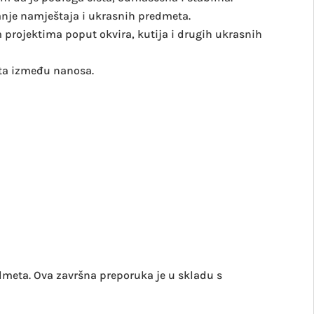
anje namještaja i ukrasnih predmeta.
 projektima poput okvira, kutija i drugih ukrasnih
ata između nanosa.
dmeta. Ova završna preporuka je u skladu s