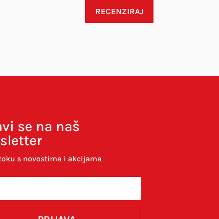
RECENZIRAJ
avi se na naš
sletter
toku s novostima i akcijama
komentirao.