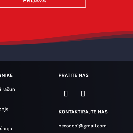
PRIJAVA
SUBMIT
SNIKE
PRATITE NAS
i račun
pnje
KONTAKTIRAJTE NAS
necodoo1@gmail.com
aćanja