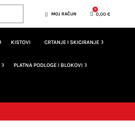
0
Košarica
0,00
€
MOJ RAČUN

KISTOVI
CRTANJE I SKICIRANJE
PLATNA PODLOGE I BLOKOVI