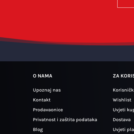
O NAMA
ZA KORI
Upoznaj nas
Korisničk
Kontakt
Wishlist
Prodavaonice
Uvjeti ku
Privatnost i zaštita podataka
Dostava
Blog
Uvjeti pl