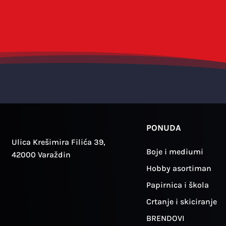
PONUDA
Ulica Krešimira Filića 39,
Boje i mediumi
42000 Varaždin
Hobby asortiman
Papirnica i škola
Crtanje i skiciranje
BRENDOVI