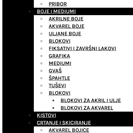
PRIBOR
BOJE I MEDIUMI
AKRILNE BOJE
AKVAREL BOJE
ULJANE BOJE
BLOKOVI
FIKSATIVI I ZAVRŠNI LAKOVI
GRAFIKA
MEDIUMI
GVAŠ
ŠPAHTLE
TUŠEVI
BLOKOVI
BLOKOVI ZA AKRIL I ULJE
BLOKOVI ZA AKVAREL
KISTOVI
CRTANJE I SKICIRANJE
AKVAREL BOJICE