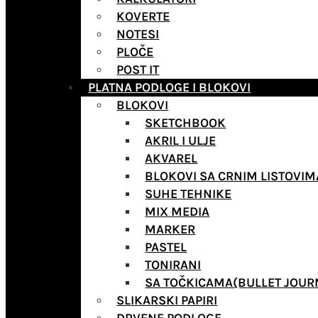
KOVERTE
NOTESI
PLOČE
POST IT
PLATNA PODLOGE I BLOKOVI
BLOKOVI
SKETCHBOOK
AKRIL I ULJE
AKVAREL
BLOKOVI SA CRNIM LISTOVIM
SUHE TEHNIKE
MIX MEDIA
MARKER
PASTEL
TONIRANI
SA TOČKICAMA(BULLET JOUR
SLIKARSKI PAPIRI
DRVENE PODLOGE