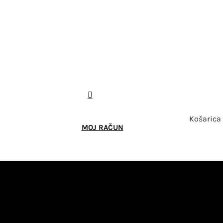

Košarica
MOJ RAČUN