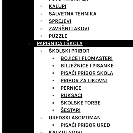
KALUPI
SALVETNA TEHNIKA
SPREJEVI
ZAVRŠNI LAKOVI
PUZZLE
PAPIRNICA I ŠKOLA
ŠKOLSKI PRIBOR
BOJICE I FLOMASTERI
BILJEŽNICE I PISANKE
PISAĆI PRIBOR SKOLA
PRIBOR ZA LIKOVNI
PERNICE
RUKSACI
ŠKOLSKE TORBE
ŠESTARI
UREDSKI ASORTIMAN
PISAĆI PRIBOR URED
KALKULATORI