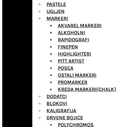
PASTELE
UGLJEN
MARKERI
AKVAREL MARKERI
ALKOHOLNI
RAPIDOGRAFI
FINEPEN
HIGHLIGHTERI
PITT ARTIST
POSCA
OSTALI MARKERI
PROMARKER
KREDA MARKERI(CHALK)
DODATCI
BLOKOVI
KALIGRAFIJA
DRVENE BOJICE
POLYCHROMOS