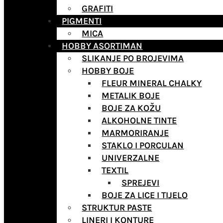
GRAFITI
PIGMENTI
MICA
HOBBY ASORTIMAN
SLIKANJE PO BROJEVIMA
HOBBY BOJE
FLEUR MINERAL CHALKY
METALIK BOJE
BOJE ZA KOŽU
ALKOHOLNE TINTE
MARMORIRANJE
STAKLO I PORCULAN
UNIVERZALNE
TEXTIL
SPREJEVI
BOJE ZA LICE I TIJELO
STRUKTUR PASTE
LINERI I KONTURE