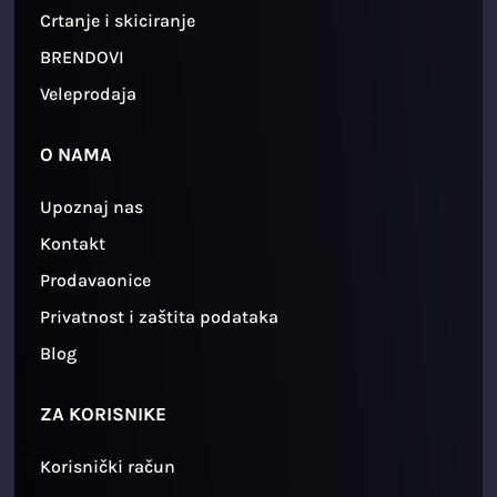
Crtanje i skiciranje
BRENDOVI
Veleprodaja
O NAMA
Upoznaj nas
Kontakt
Prodavaonice
Privatnost i zaštita podataka
Blog
ZA KORISNIKE
Korisnički račun