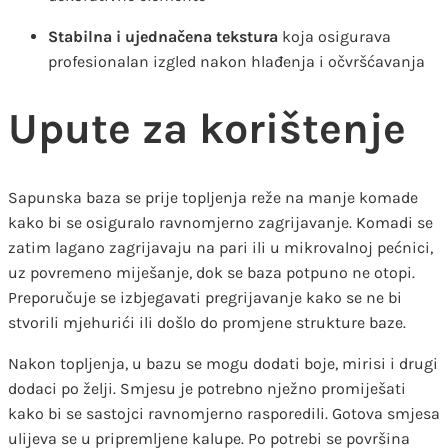
Stabilna i ujednačena tekstura
koja osigurava
profesionalan izgled nakon hlađenja i očvršćavanja
Upute za korištenje
Sapunska baza se prije topljenja reže na manje komade
kako bi se osiguralo ravnomjerno zagrijavanje. Komadi se
zatim lagano zagrijavaju na pari ili u mikrovalnoj pećnici,
uz povremeno miješanje, dok se baza potpuno ne otopi.
Preporučuje se izbjegavati pregrijavanje kako se ne bi
stvorili mjehurići ili došlo do promjene strukture baze.
Nakon topljenja, u bazu se mogu dodati boje, mirisi i drugi
dodaci po želji. Smjesu je potrebno nježno promiješati
kako bi se sastojci ravnomjerno rasporedili. Gotova smjesa
ulijeva se u pripremljene kalupe. Po potrebi se površina