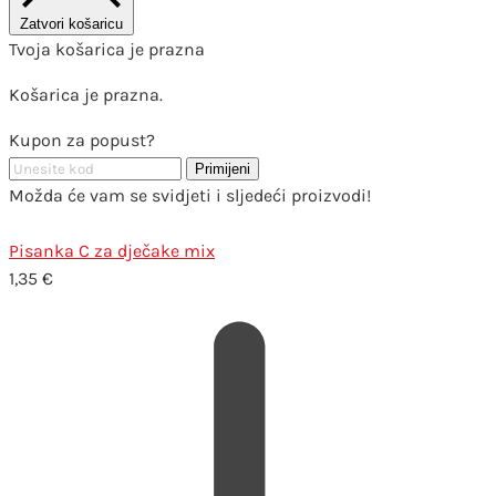
Zatvori košaricu
Tvoja košarica je prazna
Košarica je prazna.
Kupon za popust?
Primijeni
Možda će vam se svidjeti i sljedeći proizvodi!
Pisanka C za dječake mix
1,35
€