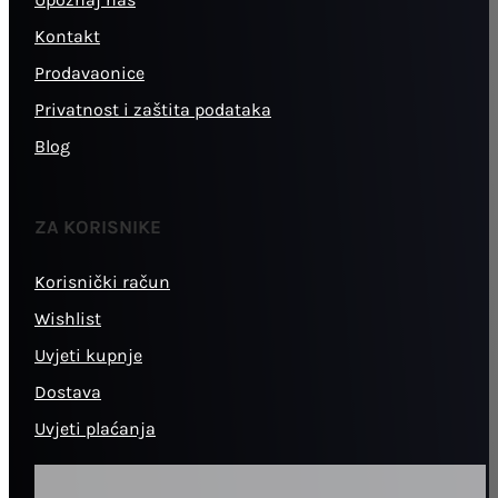
Kontakt
Prodavaonice
Privatnost i zaštita podataka
Blog
ZA KORISNIKE
Korisnički račun
Wishlist
Uvjeti kupnje
Dostava
Uvjeti plaćanja