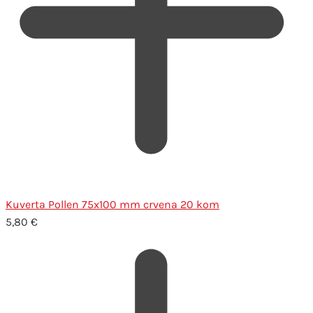
Kuverta Pollen 75x100 mm crvena 20 kom
5,80
€