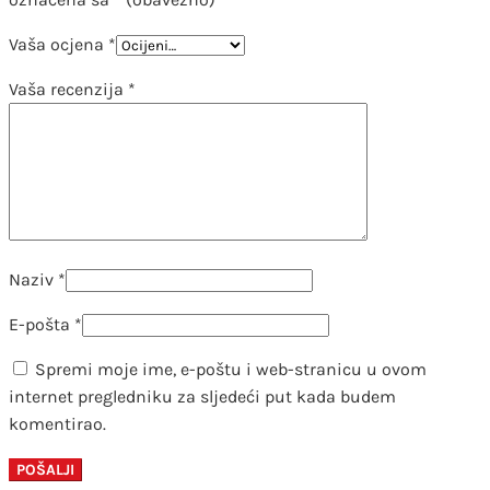
Vaša ocjena
*
Vaša recenzija
*
Naziv
*
E-pošta
*
Spremi moje ime, e-poštu i web-stranicu u ovom
internet pregledniku za sljedeći put kada budem
komentirao.