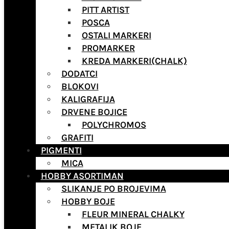
PITT ARTIST
POSCA
OSTALI MARKERI
PROMARKER
KREDA MARKERI(CHALK)
DODATCI
BLOKOVI
KALIGRAFIJA
DRVENE BOJICE
POLYCHROMOS
GRAFITI
PIGMENTI
MICA
HOBBY ASORTIMAN
SLIKANJE PO BROJEVIMA
HOBBY BOJE
FLEUR MINERAL CHALKY
METALIK BOJE