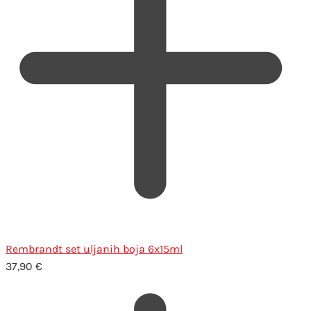
Rembrandt set uljanih boja 6x15ml
37,90
€