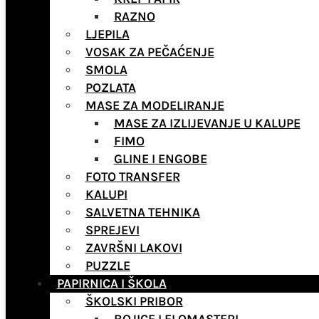
RAZNO
LJEPILA
VOSAK ZA PEČAĆENJE
SMOLA
POZLATA
MASE ZA MODELIRANJE
MASE ZA IZLIJEVANJE U KALUPE
FIMO
GLINE I ENGOBE
FOTO TRANSFER
KALUPI
SALVETNA TEHNIKA
SPREJEVI
ZAVRŠNI LAKOVI
PUZZLE
PAPIRNICA I ŠKOLA
ŠKOLSKI PRIBOR