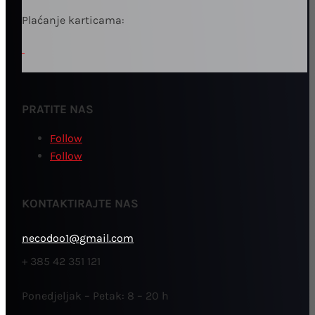
Plaćanje karticama:
PRATITE NAS
Follow
Follow
KONTAKTIRAJTE NAS
necodoo1@gmail.com
+ 385 42 351 121
Ponedjeljak – Petak: 8 – 20 h