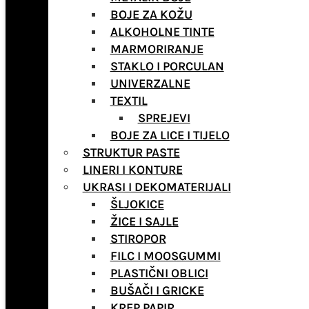
BOJE ZA KOŽU
ALKOHOLNE TINTE
MARMORIRANJE
STAKLO I PORCULAN
UNIVERZALNE
TEXTIL
SPREJEVI
BOJE ZA LICE I TIJELO
STRUKTUR PASTE
LINERI I KONTURE
UKRASI I DEKOMATERIJALI
ŠLJOKICE
ŽICE I SAJLE
STIROPOR
FILC I MOOSGUMMI
PLASTIČNI OBLICI
BUŠAČI I GRICKE
KREP PAPIR