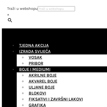
Traži u webshopu
×
TJEDNA AKCIJA
IZRADA SVIJEĆA
VOSAK
PRIBOR
BOJE I MEDIUMI
AKRILNE BOJE
AKVAREL BOJE
ULJANE BOJE
BLOKOVI
FIKSATIVI I ZAVRŠNI LAKOVI
GRAFIKA