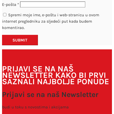
E-pošta
*
Spremi moje ime, e-poštu i web-stranicu u ovom
internet pregledniku za sljedeći put kada budem
komentirao.
SUBMIT
PRIJAVI SE NA NAŠ
NEWSLETTER KAKO BI PRVI
SAZNALI NAJBOLJE PONUDE
Prijavi se na naš Newsletter
budi u toku s novostima i akcijama