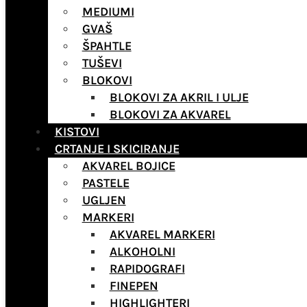
MEDIUMI
GVAŠ
ŠPAHTLE
TUŠEVI
BLOKOVI
BLOKOVI ZA AKRIL I ULJE
BLOKOVI ZA AKVAREL
KISTOVI
CRTANJE I SKICIRANJE
AKVAREL BOJICE
PASTELE
UGLJEN
MARKERI
AKVAREL MARKERI
ALKOHOLNI
RAPIDOGRAFI
FINEPEN
HIGHLIGHTERI