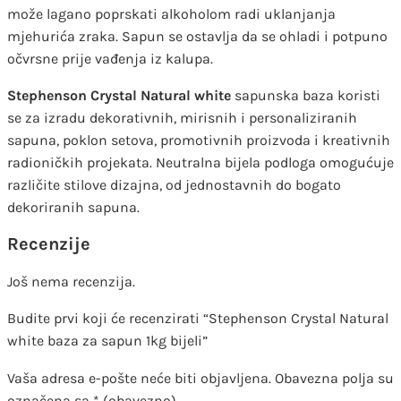
može lagano poprskati alkoholom radi uklanjanja
mjehurića zraka. Sapun se ostavlja da se ohladi i potpuno
očvrsne prije vađenja iz kalupa.
Stephenson Crystal Natural white
sapunska baza koristi
se za izradu dekorativnih, mirisnih i personaliziranih
sapuna, poklon setova, promotivnih proizvoda i kreativnih
radioničkih projekata. Neutralna bijela podloga omogućuje
različite stilove dizajna, od jednostavnih do bogato
dekoriranih sapuna.
Recenzije
Još nema recenzija.
Budite prvi koji će recenzirati “Stephenson Crystal Natural
white baza za sapun 1kg bijeli”
Vaša adresa e-pošte neće biti objavljena.
Obavezna polja su
označena sa
* (obavezno)