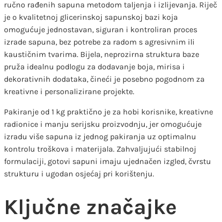
ručno rađenih sapuna metodom taljenja i izlijevanja. Riječ
je o kvalitetnoj glicerinskoj sapunskoj bazi koja
omogućuje jednostavan, siguran i kontroliran proces
izrade sapuna, bez potrebe za radom s agresivnim ili
kaustičnim tvarima. Bijela, neprozirna struktura baze
pruža idealnu podlogu za dodavanje boja, mirisa i
dekorativnih dodataka, čineći je posebno pogodnom za
kreativne i personalizirane projekte.
Pakiranje od 1 kg praktično je za hobi korisnike, kreativne
radionice i manju serijsku proizvodnju, jer omogućuje
izradu više sapuna iz jednog pakiranja uz optimalnu
kontrolu troškova i materijala. Zahvaljujući stabilnoj
formulaciji, gotovi sapuni imaju ujednačen izgled, čvrstu
strukturu i ugodan osjećaj pri korištenju.
Ključne značajke