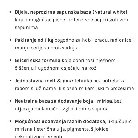
Bijela, neprozirna sapunska baza (Natural white)
koja omogućuje jasne i intenzivne boje u gotovim
sapunima
Pakiranje od 1 kg
pogodno za hobi izradu, radionice i
manju serijsku proizvodnju
Glicerinska formula
koja doprinosi nježnom
čišćenju i ugodnom osjećaju na koži
Jednostavna melt & pour tehnika
bez potrebe za
radom s lužinama ili složenim kemijskim procesima
Neutralna baza za dodavanje boja i mirisa
, bez
utjecaja na konačni izgled i miris sapuna
Mogućnost dodavanja raznih dodataka
, uključujući
mirisna i eterična ulja, pigmente, šljokice i
dekorativne elemente