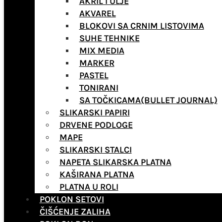
AKRIL I ULJE
AKVAREL
BLOKOVI SA CRNIM LISTOVIMA
SUHE TEHNIKE
MIX MEDIA
MARKER
PASTEL
TONIRANI
SA TOČKICAMA(BULLET JOURNAL)
SLIKARSKI PAPIRI
DRVENE PODLOGE
MAPE
SLIKARSKI STALCI
NAPETA SLIKARSKA PLATNA
KAŠIRANA PLATNA
PLATNA U ROLI
POKLON SETOVI
ČIŠĆENJE ZALIHA