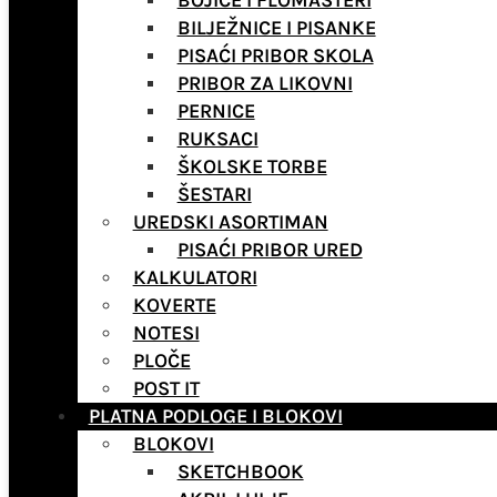
BOJICE I FLOMASTERI
BILJEŽNICE I PISANKE
PISAĆI PRIBOR SKOLA
PRIBOR ZA LIKOVNI
PERNICE
RUKSACI
ŠKOLSKE TORBE
ŠESTARI
UREDSKI ASORTIMAN
PISAĆI PRIBOR URED
KALKULATORI
KOVERTE
NOTESI
PLOČE
POST IT
PLATNA PODLOGE I BLOKOVI
BLOKOVI
SKETCHBOOK