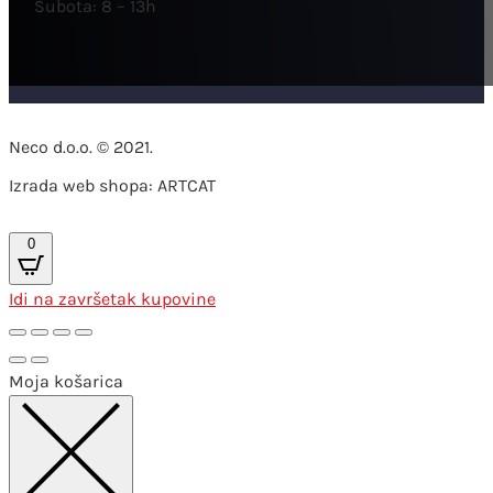
Subota: 8 – 13h
Neco d.o.o. © 2021.
Izrada web shopa: ARTCAT
0
Idi na završetak kupovine
Moja košarica