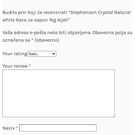
Budite prvi koji će recenzirati “Stephenson Crystal Natural
white baza za sapun 1kg bijeli”
Vaša adresa e-pošte neće biti objavljena.
Obavezna polja su
označena sa
* (obavezno)
Your rating
Your review
*
Naziv
*