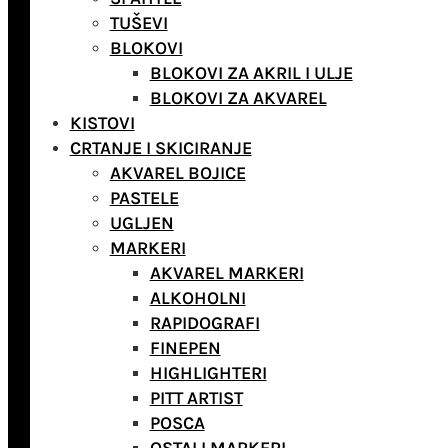
TUŠEVI
BLOKOVI
BLOKOVI ZA AKRIL I ULJE
BLOKOVI ZA AKVAREL
KISTOVI
CRTANJE I SKICIRANJE
AKVAREL BOJICE
PASTELE
UGLJEN
MARKERI
AKVAREL MARKERI
ALKOHOLNI
RAPIDOGRAFI
FINEPEN
HIGHLIGHTERI
PITT ARTIST
POSCA