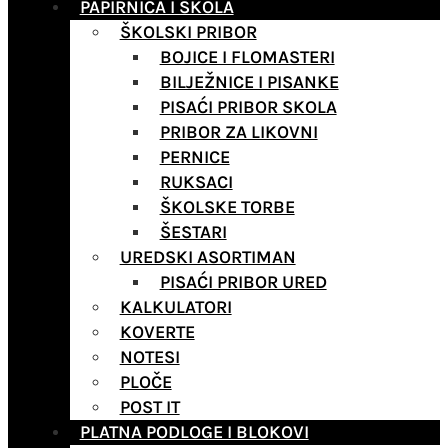
PAPIRNICA I ŠKOLA
ŠKOLSKI PRIBOR
BOJICE I FLOMASTERI
BILJEŽNICE I PISANKE
PISAĆI PRIBOR SKOLA
PRIBOR ZA LIKOVNI
PERNICE
RUKSACI
ŠKOLSKE TORBE
ŠESTARI
UREDSKI ASORTIMAN
PISAĆI PRIBOR URED
KALKULATORI
KOVERTE
NOTESI
PLOČE
POST IT
PLATNA PODLOGE I BLOKOVI