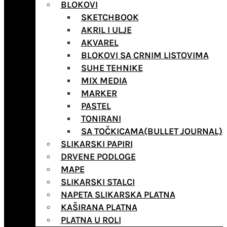
BLOKOVI
SKETCHBOOK
AKRIL I ULJE
AKVAREL
BLOKOVI SA CRNIM LISTOVIMA
SUHE TEHNIKE
MIX MEDIA
MARKER
PASTEL
TONIRANI
SA TOČKICAMA(BULLET JOURNAL)
SLIKARSKI PAPIRI
DRVENE PODLOGE
MAPE
SLIKARSKI STALCI
NAPETA SLIKARSKA PLATNA
KAŠIRANA PLATNA
PLATNA U ROLI