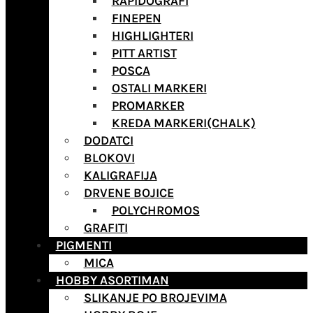
RAPIDOGRAFI
FINEPEN
HIGHLIGHTERI
PITT ARTIST
POSCA
OSTALI MARKERI
PROMARKER
KREDA MARKERI(CHALK)
DODATCI
BLOKOVI
KALIGRAFIJA
DRVENE BOJICE
POLYCHROMOS
GRAFITI
PIGMENTI
MICA
HOBBY ASORTIMAN
SLIKANJE PO BROJEVIMA