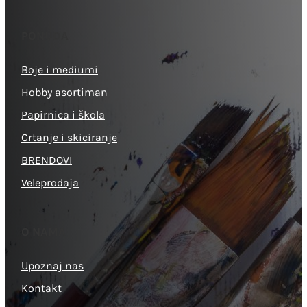
PONUDA
Boje i mediumi
Hobby asortiman
Papirnica i škola
Crtanje i skiciranje
BRENDOVI
Veleprodaja
O NAMA
Upoznaj nas
Kontakt