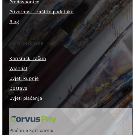
Prodavaonice
Privatnost i zaštita podataka
Blog
ZA KORISNIKE
Korisnički račun
Wishlist
Uvjeti kupnje
Dostava
Uvjeti plaćanja
Plaćanje karticama: