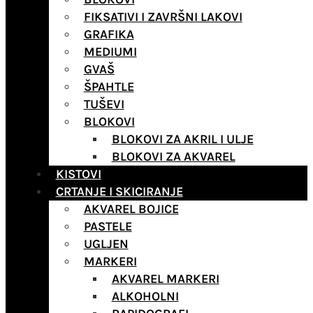
FIKSATIVI I ZAVRŠNI LAKOVI
GRAFIKA
MEDIUMI
GVAŠ
ŠPAHTLE
TUŠEVI
BLOKOVI
BLOKOVI ZA AKRIL I ULJE
BLOKOVI ZA AKVAREL
KISTOVI
CRTANJE I SKICIRANJE
AKVAREL BOJICE
PASTELE
UGLJEN
MARKERI
AKVAREL MARKERI
ALKOHOLNI