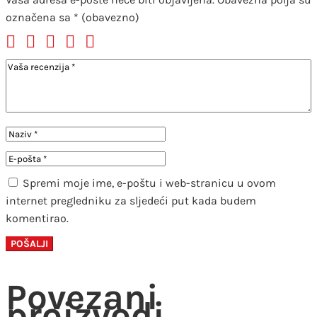
označena sa
* (obavezno)
Spremi moje ime, e-poštu i web-stranicu u ovom
internet pregledniku za sljedeći put kada budem
komentirao.
Povezani
proizvodi