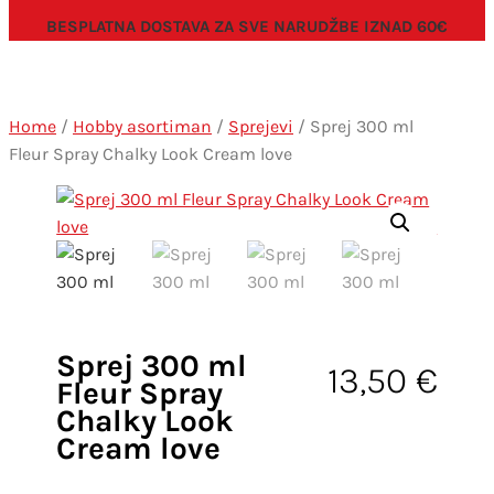
BESPLATNA DOSTAVA ZA SVE NARUDŽBE IZNAD 60€
Home
/
Hobby asortiman
/
Sprejevi
/ Sprej 300 ml
Fleur Spray Chalky Look Cream love
Sprej 300 ml
13,50
€
Fleur Spray
Chalky Look
Cream love