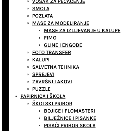
VOSAK ZA PEČAĆENJE
SMOLA
POZLATA
MASE ZA MODELIRANJE
MASE ZA IZLIJEVANJE U KALUPE
FIMO
GLINE I ENGOBE
FOTO TRANSFER
KALUPI
SALVETNA TEHNIKA
SPREJEVI
ZAVRŠNI LAKOVI
PUZZLE
PAPIRNICA I ŠKOLA
ŠKOLSKI PRIBOR
BOJICE I FLOMASTERI
BILJEŽNICE I PISANKE
PISAĆI PRIBOR SKOLA