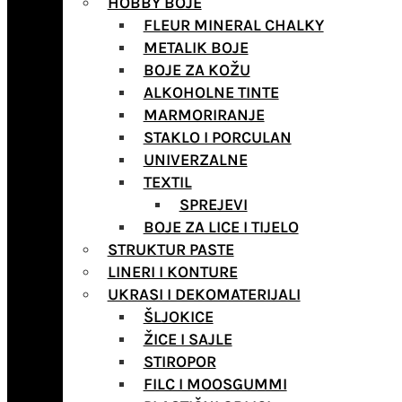
HOBBY BOJE
FLEUR MINERAL CHALKY
METALIK BOJE
BOJE ZA KOŽU
ALKOHOLNE TINTE
MARMORIRANJE
STAKLO I PORCULAN
UNIVERZALNE
TEXTIL
SPREJEVI
BOJE ZA LICE I TIJELO
STRUKTUR PASTE
LINERI I KONTURE
UKRASI I DEKOMATERIJALI
ŠLJOKICE
ŽICE I SAJLE
STIROPOR
FILC I MOOSGUMMI