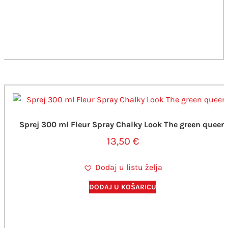
Sprej 300 ml Fleur Spray Chalky Look The green queen
13,50
€
Dodaj u listu želja
DODAJ U KOŠARICU