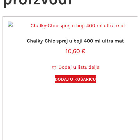
Chalky-Chic sprej u boji 400 ml ultra mat
10,60
€
Dodaj u listu želja
DODAJ U KOŠARICU