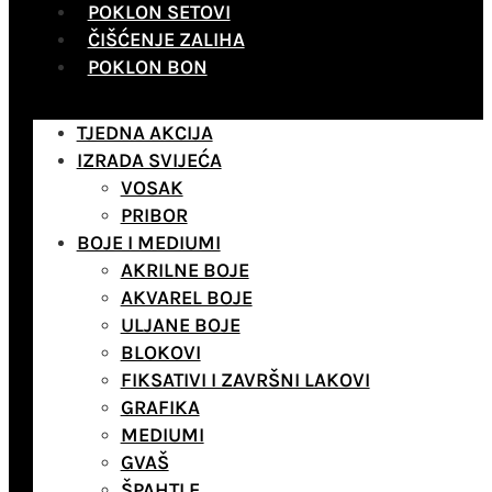
POKLON SETOVI
ČIŠĆENJE ZALIHA
POKLON BON
TJEDNA AKCIJA
IZRADA SVIJEĆA
VOSAK
PRIBOR
BOJE I MEDIUMI
AKRILNE BOJE
AKVAREL BOJE
ULJANE BOJE
BLOKOVI
FIKSATIVI I ZAVRŠNI LAKOVI
GRAFIKA
MEDIUMI
GVAŠ
ŠPAHTLE