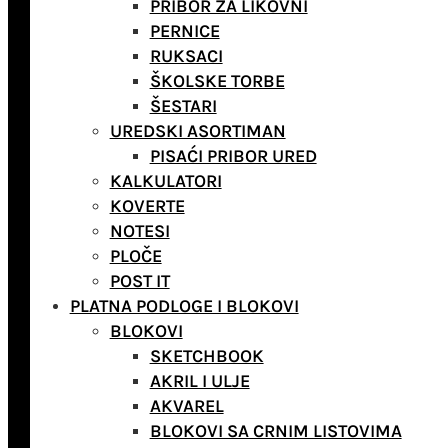
PRIBOR ZA LIKOVNI
PERNICE
RUKSACI
ŠKOLSKE TORBE
ŠESTARI
UREDSKI ASORTIMAN
PISAĆI PRIBOR URED
KALKULATORI
KOVERTE
NOTESI
PLOČE
POST IT
PLATNA PODLOGE I BLOKOVI
BLOKOVI
SKETCHBOOK
AKRIL I ULJE
AKVAREL
BLOKOVI SA CRNIM LISTOVIMA