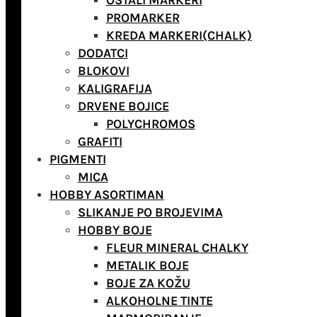
OSTALI MARKERI
PROMARKER
KREDA MARKERI(CHALK)
DODATCI
BLOKOVI
KALIGRAFIJA
DRVENE BOJICE
POLYCHROMOS
GRAFITI
PIGMENTI
MICA
HOBBY ASORTIMAN
SLIKANJE PO BROJEVIMA
HOBBY BOJE
FLEUR MINERAL CHALKY
METALIK BOJE
BOJE ZA KOŽU
ALKOHOLNE TINTE