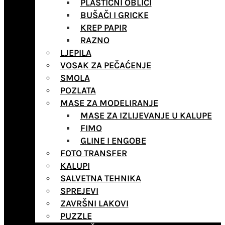
PLASTIČNI OBLICI
BUŠAČI I GRICKE
KREP PAPIR
RAZNO
LJEPILA
VOSAK ZA PEČAĆENJE
SMOLA
POZLATA
MASE ZA MODELIRANJE
MASE ZA IZLIJEVANJE U KALUPE
FIMO
GLINE I ENGOBE
FOTO TRANSFER
KALUPI
SALVETNA TEHNIKA
SPREJEVI
ZAVRŠNI LAKOVI
PUZZLE