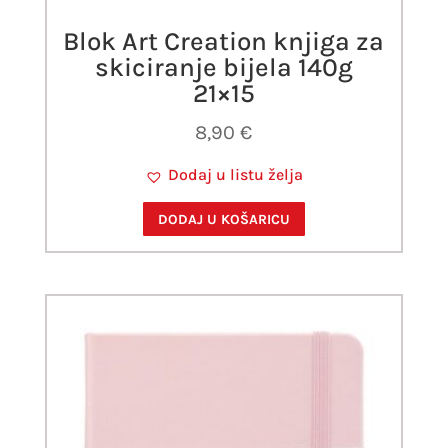
Blok Art Creation knjiga za
skiciranje bijela 140g
21×15
8,90
€
Dodaj u listu želja
DODAJ U KOŠARICU