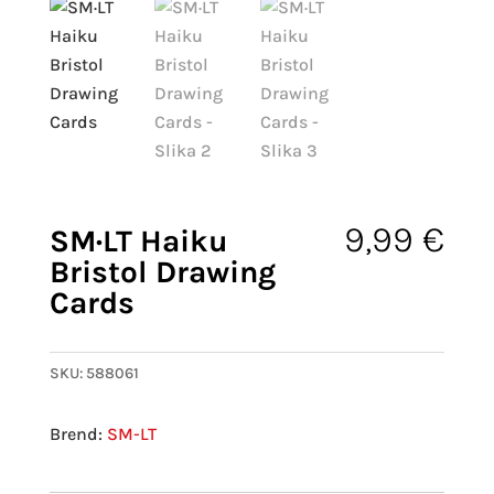
9,99
€
SM·LT Haiku
Bristol Drawing
Cards
SKU:
588061
SM-LT