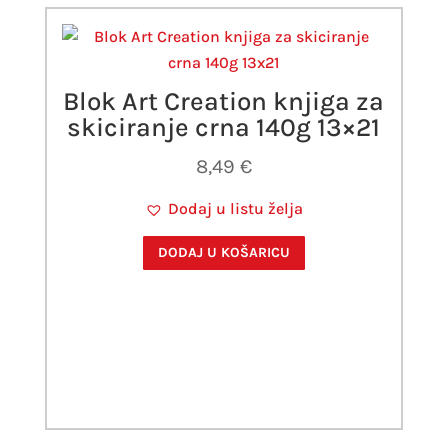
Blok Art Creation knjiga za
skiciranje crna 140g 13×21
8,49
€
Dodaj u listu želja
DODAJ U KOŠARICU