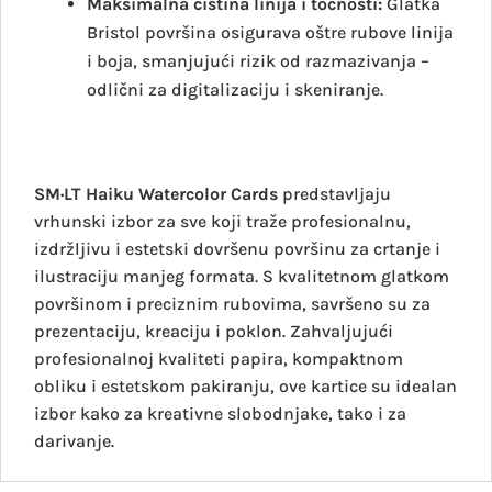
Maksimalna čistina linija i točnosti:
Glatka
Bristol površina osigurava oštre rubove linija
i boja, smanjujući rizik od razmazivanja –
odlični za digitalizaciju i skeniranje.
SM·LT Haiku Watercolor Cards
predstavljaju
vrhunski izbor za sve koji traže profesionalnu,
izdržljivu i estetski dovršenu površinu za crtanje i
ilustraciju manjeg formata. S kvalitetnom glatkom
površinom i preciznim rubovima, savršeno su za
prezentaciju, kreaciju i poklon. Zahvaljujući
profesionalnoj kvaliteti papira, kompaktnom
obliku i estetskom pakiranju, ove kartice su idealan
izbor kako za kreativne slobodnjake, tako i za
darivanje.