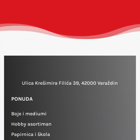
Ulica Krešimira Filića 39, 42000 Varaždin
PONUDA
Boje i mediumi
Hobby asortiman
Papirnica i škola