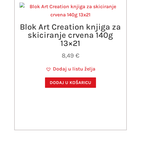
Blok Art Creation knjiga za
skiciranje crvena 140g
13×21
8,49
€
Dodaj u listu želja
DODAJ U KOŠARICU