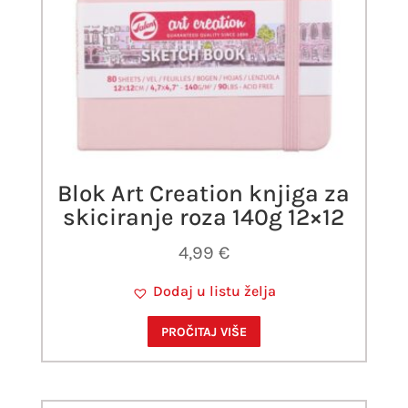
Blok Art Creation knjiga za
skiciranje roza 140g 12×12
4,99
€
Dodaj u listu želja
PROČITAJ VIŠE