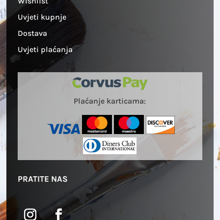
Wishlist
Uvjeti kupnje
Dostava
Uvjeti plaćanja
Plaćanje karticama:
PRATITE NAS