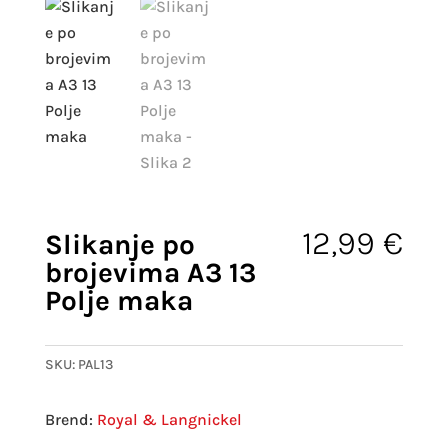
12,99
€
Slikanje po
brojevima A3 13
Polje maka
SKU:
PAL13
Royal & Langnickel