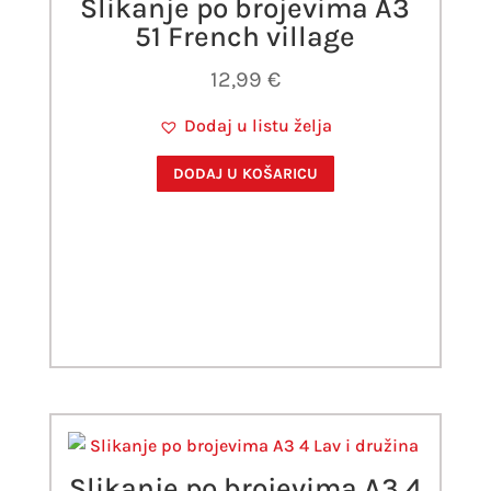
Slikanje po brojevima A3
51 French village
12,99
€
Dodaj u listu želja
DODAJ U KOŠARICU
Slikanje po brojevima A3 4