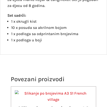
za djecu od 8 godina.
Set sadrži:
1 x okrugli kist
10 x posuda sa akrilnom bojom
1 x podloga sa odprintanim brojevima
1 x podloga u boji
Povezani proizvodi