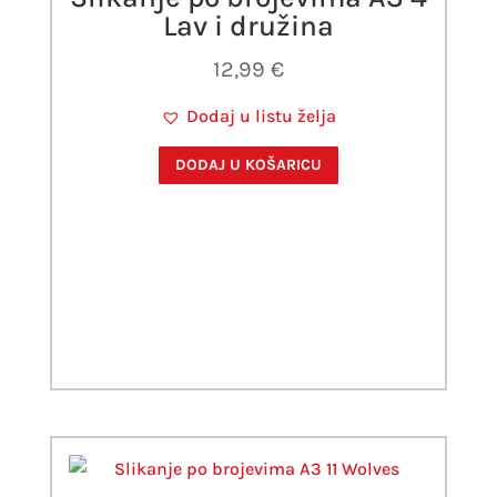
Lav i družina
12,99
€
Dodaj u listu želja
DODAJ U KOŠARICU