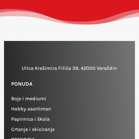
Ulica Krešimira Filića 39, 42000 Varaždin
PONUDA
Boje i mediumi
Hobby asortiman
Papirnica i škola
Crtanje i skiciranje