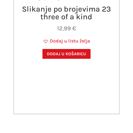
Slikanje po brojevima 23
three of a kind
12,99
€
Dodaj u listu želja
DODAJ U KOŠARICU