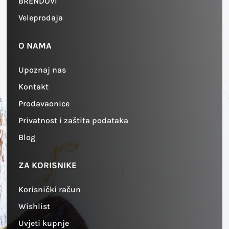
BRENDOVI
Veleprodaja
O NAMA
Upoznaj nas
Kontakt
Prodavaonice
Privatnost i zaštita podataka
Blog
ZA KORISNIKE
Korisnički račun
Wishlist
Uvjeti kupnje