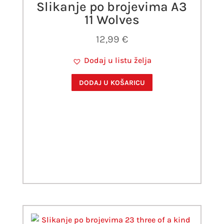
Slikanje po brojevima A3
11 Wolves
12,99
€
Dodaj u listu želja
DODAJ U KOŠARICU