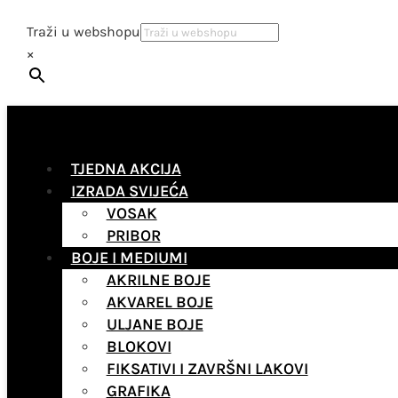
Traži u webshopu
×
TJEDNA AKCIJA
IZRADA SVIJEĆA
VOSAK
PRIBOR
BOJE I MEDIUMI
AKRILNE BOJE
AKVAREL BOJE
ULJANE BOJE
BLOKOVI
FIKSATIVI I ZAVRŠNI LAKOVI
GRAFIKA