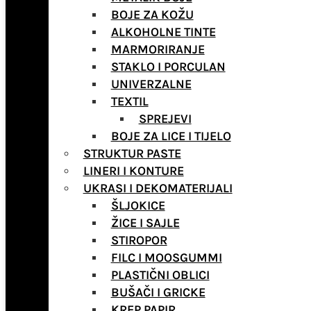
BOJE ZA KOŽU
ALKOHOLNE TINTE
MARMORIRANJE
STAKLO I PORCULAN
UNIVERZALNE
TEXTIL
SPREJEVI
BOJE ZA LICE I TIJELO
STRUKTUR PASTE
LINERI I KONTURE
UKRASI I DEKOMATERIJALI
ŠLJOKICE
ŽICE I SAJLE
STIROPOR
FILC I MOOSGUMMI
PLASTIČNI OBLICI
BUŠAČI I GRICKE
KREP PAPIR