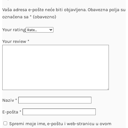
Vaša adresa e-pošte neće biti objavljena.
Obavezna polja su
označena sa
* (obavezno)
Your rating
Your review
*
Naziv
*
E-pošta
*
Spremi moje ime, e-poštu i web-stranicu u ovom