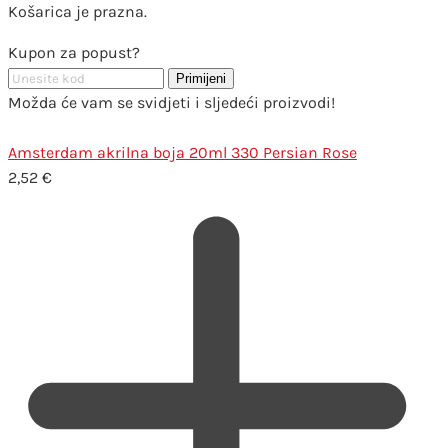
Košarica je prazna.
Kupon za popust?
Primijeni
Možda će vam se svidjeti i sljedeći proizvodi!
Amsterdam akrilna boja 20ml 330 Persian Rose
2,52
€