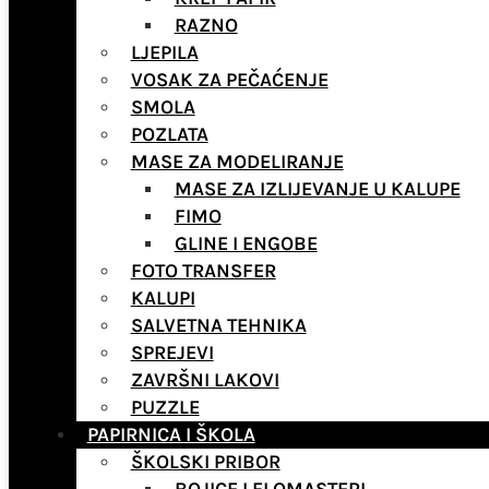
RAZNO
LJEPILA
VOSAK ZA PEČAĆENJE
SMOLA
POZLATA
MASE ZA MODELIRANJE
MASE ZA IZLIJEVANJE U KALUPE
FIMO
GLINE I ENGOBE
FOTO TRANSFER
KALUPI
SALVETNA TEHNIKA
SPREJEVI
ZAVRŠNI LAKOVI
PUZZLE
PAPIRNICA I ŠKOLA
ŠKOLSKI PRIBOR