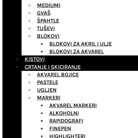
MEDIUMI
GVAŠ
ŠPAHTLE
TUŠEVI
BLOKOVI
BLOKOVI ZA AKRIL I ULJE
BLOKOVI ZA AKVAREL
KISTOVI
CRTANJE I SKICIRANJE
AKVAREL BOJICE
PASTELE
UGLJEN
MARKERI
AKVAREL MARKERI
ALKOHOLNI
RAPIDOGRAFI
FINEPEN
HIGHLIGHTERI