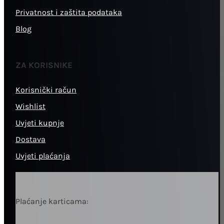
Privatnost i zaštita podataka
Blog
ZA KORISNIKE
Korisnički račun
Wishlist
Uvjeti kupnje
Dostava
Uvjeti plaćanja
Plaćanje karticama: