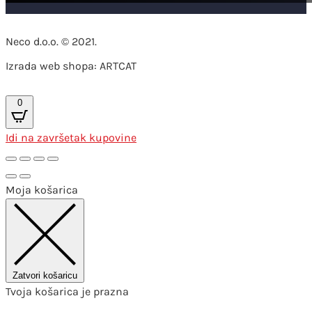
Neco d.o.o. © 2021.
Izrada web shopa: ARTCAT
0
Idi na završetak kupovine
Moja košarica
Zatvori košaricu
Tvoja košarica je prazna