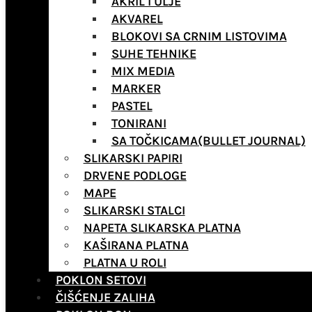
AKRIL I ULJE
AKVAREL
BLOKOVI SA CRNIM LISTOVIMA
SUHE TEHNIKE
MIX MEDIA
MARKER
PASTEL
TONIRANI
SA TOČKICAMA(BULLET JOURNAL)
SLIKARSKI PAPIRI
DRVENE PODLOGE
MAPE
SLIKARSKI STALCI
NAPETA SLIKARSKA PLATNA
KAŠIRANA PLATNA
PLATNA U ROLI
POKLON SETOVI
ČIŠĆENJE ZALIHA