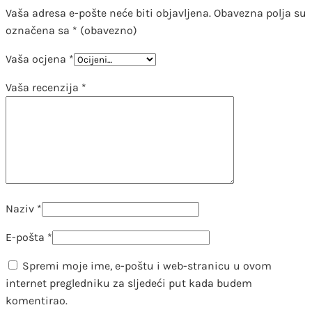
Vaša adresa e-pošte neće biti objavljena.
Obavezna polja su
označena sa
* (obavezno)
Vaša ocjena
*
Vaša recenzija
*
Naziv
*
E-pošta
*
Spremi moje ime, e-poštu i web-stranicu u ovom
internet pregledniku za sljedeći put kada budem
komentirao.