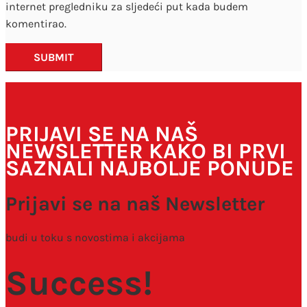
internet pregledniku za sljedeći put kada budem
komentirao.
SUBMIT
PRIJAVI SE NA NAŠ
NEWSLETTER KAKO BI PRVI
SAZNALI NAJBOLJE PONUDE
Prijavi se na naš Newsletter
budi u toku s novostima i akcijama
Success!