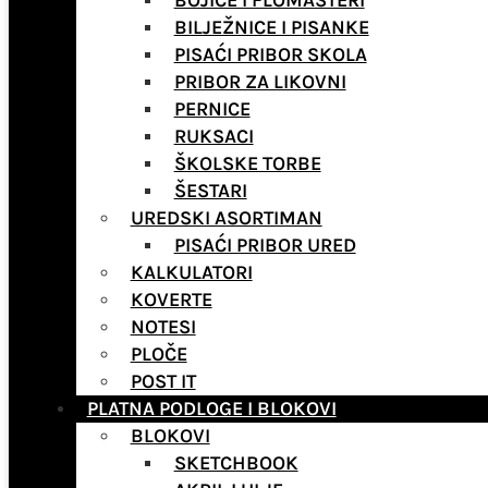
BOJICE I FLOMASTERI
BILJEŽNICE I PISANKE
PISAĆI PRIBOR SKOLA
PRIBOR ZA LIKOVNI
PERNICE
RUKSACI
ŠKOLSKE TORBE
ŠESTARI
UREDSKI ASORTIMAN
PISAĆI PRIBOR URED
KALKULATORI
KOVERTE
NOTESI
PLOČE
POST IT
PLATNA PODLOGE I BLOKOVI
BLOKOVI
SKETCHBOOK