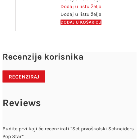
Dodaj u listu želja
rainbow
Dodaj u listu želja
unicorn
magic
DODAJ U KOŠARICU
količina
Recenzije korisnika
RECENZIRAJ
Reviews
Budite prvi koji će recenzirati “Set prvoškolski Schneiders
Pop Star”