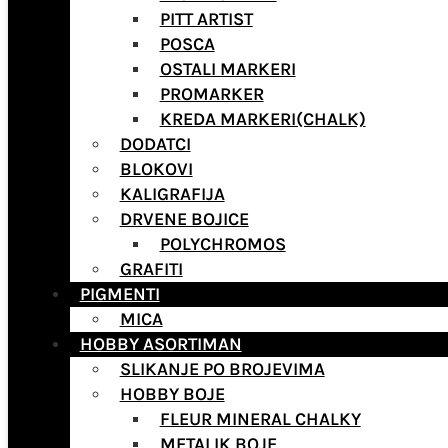
PITT ARTIST
POSCA
OSTALI MARKERI
PROMARKER
KREDA MARKERI(CHALK)
DODATCI
BLOKOVI
KALIGRAFIJA
DRVENE BOJICE
POLYCHROMOS
GRAFITI
PIGMENTI
MICA
HOBBY ASORTIMAN
SLIKANJE PO BROJEVIMA
HOBBY BOJE
FLEUR MINERAL CHALKY
METALIK BOJE