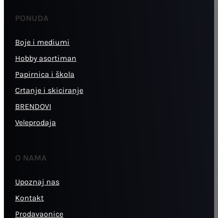
PONUDA
Boje i mediumi
Hobby asortiman
Papirnica i škola
Crtanje i skiciranje
BRENDOVI
Veleprodaja
O NAMA
Upoznaj nas
Kontakt
Prodavaonice