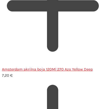
Amsterdam akrilna boja 120Ml 270 Azo Yellow Deep
7,20
€