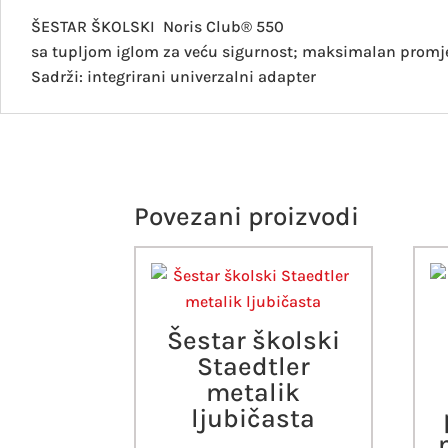
ŠESTAR ŠKOLSKI
Noris Club® 550
sa tupljom iglom za veću sigurnost; maksimalan promjer
Sadrži:
integrirani univerzalni adapter
Povezani proizvodi
Šestar školski
Staedtler
metalik
ljubičasta