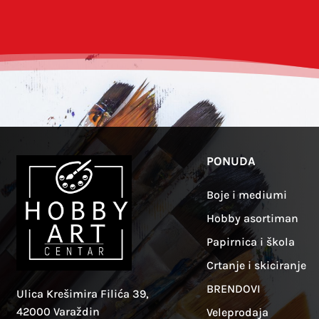
PONUDA
Boje i mediumi
Hobby asortiman
Papirnica i škola
Crtanje i skiciranje
BRENDOVI
Ulica Krešimira Filića 39,
42000 Varaždin
Veleprodaja