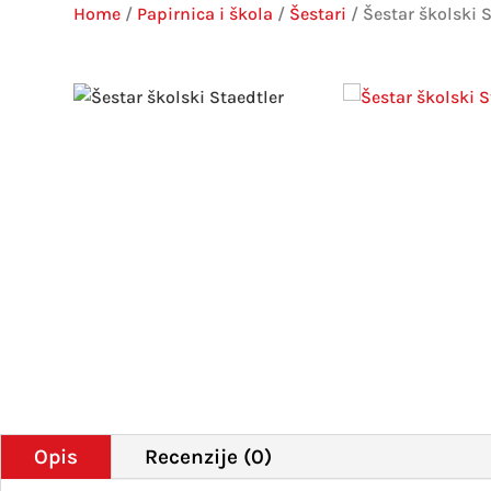
Home
/
Papirnica i škola
/
Šestari
/ Šestar školski 
Opis
Recenzije (0)