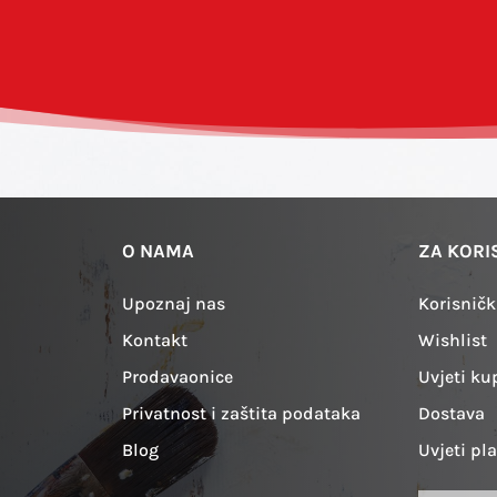
O NAMA
ZA KORI
Upoznaj nas
Korisničk
Kontakt
Wishlist
Prodavaonice
Uvjeti ku
Privatnost i zaštita podataka
Dostava
Blog
Uvjeti pl