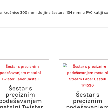
 kružnice 300 mm; duljina šestara: 124 mm; u PVC kutiji sa
Šestar s
preciznim
Šestar s
podešavanjem
preciznim
metalni Twister
podešavanje