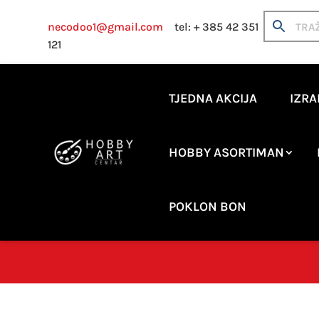
necodoo1@gmail.com
tel: + 385 42 351
121
TJEDNA AKCIJA
IZRA
HOBBY ASORTIMAN
POKLON BON