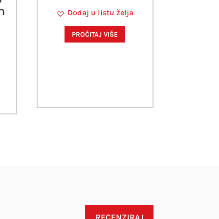
m
Dodaj u listu želja
PROČITAJ VIŠE
RECENZIRAJ