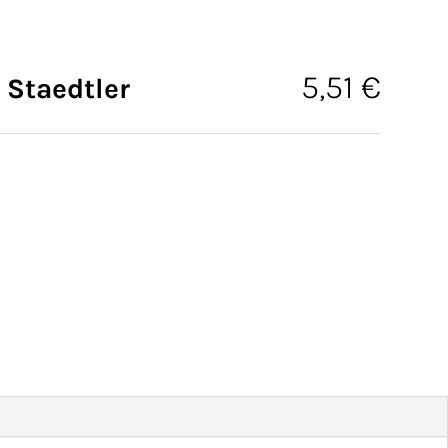
5,51
€
 Staedtler