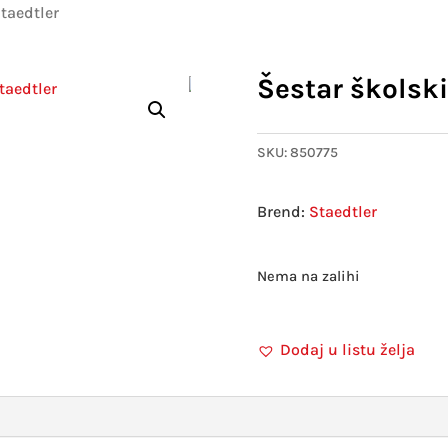
Staedtler
Šestar školski
SKU:
850775
Staedtler
Nema na zalihi
Dodaj u listu želja