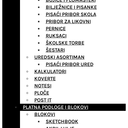
BOJICE I FLOMASTERI
BILJEŽNICE I PISANKE
PISAĆI PRIBOR SKOLA
PRIBOR ZA LIKOVNI
PERNICE
RUKSACI
ŠKOLSKE TORBE
ŠESTARI
UREDSKI ASORTIMAN
PISAĆI PRIBOR URED
KALKULATORI
KOVERTE
NOTESI
PLOČE
POST IT
PLATNA PODLOGE I BLOKOVI
BLOKOVI
SKETCHBOOK