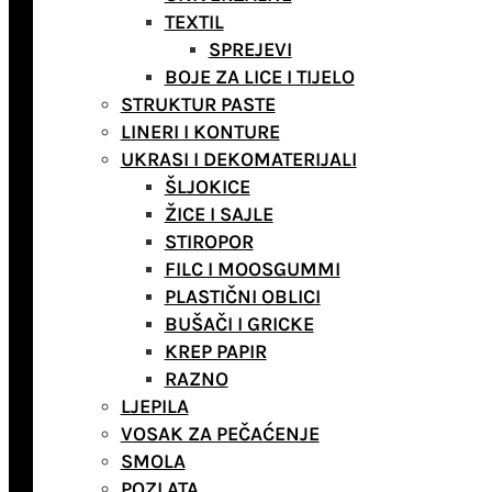
TEXTIL
SPREJEVI
BOJE ZA LICE I TIJELO
STRUKTUR PASTE
LINERI I KONTURE
UKRASI I DEKOMATERIJALI
ŠLJOKICE
ŽICE I SAJLE
STIROPOR
FILC I MOOSGUMMI
PLASTIČNI OBLICI
BUŠAČI I GRICKE
KREP PAPIR
RAZNO
LJEPILA
VOSAK ZA PEČAĆENJE
SMOLA
POZLATA