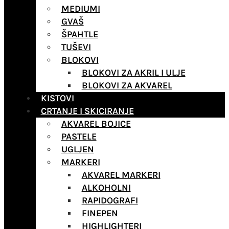
MEDIUMI
GVAŠ
ŠPAHTLE
TUŠEVI
BLOKOVI
BLOKOVI ZA AKRIL I ULJE
BLOKOVI ZA AKVAREL
KISTOVI
CRTANJE I SKICIRANJE
AKVAREL BOJICE
PASTELE
UGLJEN
MARKERI
AKVAREL MARKERI
ALKOHOLNI
RAPIDOGRAFI
FINEPEN
HIGHLIGHTERI