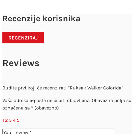
Recenzije korisnika
RECENZIRAJ
Reviews
Budite prvi koji će recenzirati “Ruksak Walker Colorida”
Vaša adresa e-pošte neće biti objavljena.
Obavezna polja su
označena sa
* (obavezno)
1
2
3
4
5