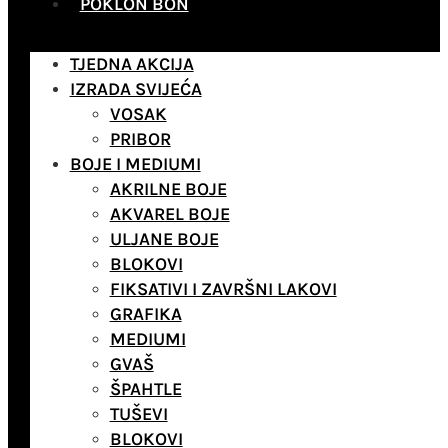
POKLON BON
TJEDNA AKCIJA
IZRADA SVIJEĆA
VOSAK
PRIBOR
BOJE I MEDIUMI
AKRILNE BOJE
AKVAREL BOJE
ULJANE BOJE
BLOKOVI
FIKSATIVI I ZAVRŠNI LAKOVI
GRAFIKA
MEDIUMI
GVAŠ
ŠPAHTLE
TUŠEVI
BLOKOVI