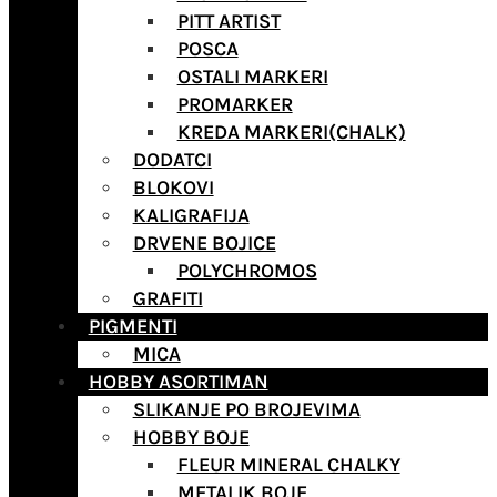
PITT ARTIST
POSCA
OSTALI MARKERI
PROMARKER
KREDA MARKERI(CHALK)
DODATCI
BLOKOVI
KALIGRAFIJA
DRVENE BOJICE
POLYCHROMOS
GRAFITI
PIGMENTI
MICA
HOBBY ASORTIMAN
SLIKANJE PO BROJEVIMA
HOBBY BOJE
FLEUR MINERAL CHALKY
METALIK BOJE