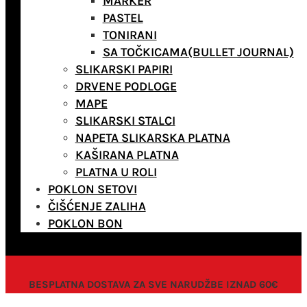
MARKER
PASTEL
TONIRANI
SA TOČKICAMA(BULLET JOURNAL)
SLIKARSKI PAPIRI
DRVENE PODLOGE
MAPE
SLIKARSKI STALCI
NAPETA SLIKARSKA PLATNA
KAŠIRANA PLATNA
PLATNA U ROLI
POKLON SETOVI
ČIŠĆENJE ZALIHA
POKLON BON
BESPLATNA DOSTAVA ZA SVE NARUDŽBE IZNAD 60€