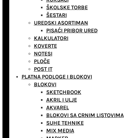
ŠKOLSKE TORBE
ŠESTARI
UREDSKI ASORTIMAN
PISAĆI PRIBOR URED
KALKULATORI
KOVERTE
NOTESI
PLOČE
POST IT
PLATNA PODLOGE I BLOKOVI
BLOKOVI
SKETCHBOOK
AKRIL I ULJE
AKVAREL
BLOKOVI SA CRNIM LISTOVIMA
SUHE TEHNIKE
MIX MEDIA