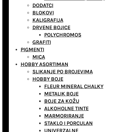
DODATCI
BLOKOVI
KALIGRAFIJA
DRVENE BOJICE
POLYCHROMOS
GRAFITI
PIGMENTI
MICA
HOBBY ASORTIMAN
SLIKANJE PO BROJEVIMA
HOBBY BOJE
FLEUR MINERAL CHALKY
METALIK BOJE
BOJE ZA KOŽU
ALKOHOLNE TINTE
MARMORIRANJE
STAKLO I PORCULAN
UNIVERZALNE