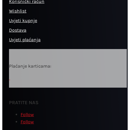
Korisnički račun
Wishlist
Uvjeti kupnje
Dostava
Uvjeti plaćanja
Plaćanje karticama:
PRATITE NAS
Follow
Follow