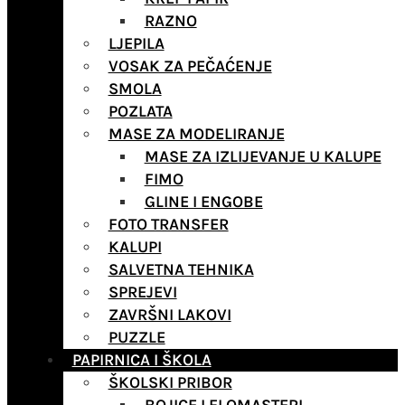
RAZNO
LJEPILA
VOSAK ZA PEČAĆENJE
SMOLA
POZLATA
MASE ZA MODELIRANJE
MASE ZA IZLIJEVANJE U KALUPE
FIMO
GLINE I ENGOBE
FOTO TRANSFER
KALUPI
SALVETNA TEHNIKA
SPREJEVI
ZAVRŠNI LAKOVI
PUZZLE
PAPIRNICA I ŠKOLA
ŠKOLSKI PRIBOR