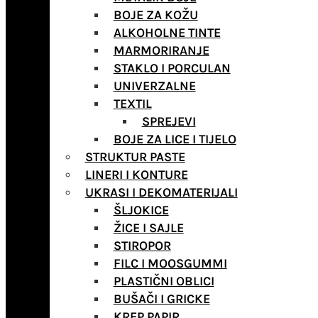
BOJE ZA KOŽU
ALKOHOLNE TINTE
MARMORIRANJE
STAKLO I PORCULAN
UNIVERZALNE
TEXTIL
SPREJEVI
BOJE ZA LICE I TIJELO
STRUKTUR PASTE
LINERI I KONTURE
UKRASI I DEKOMATERIJALI
ŠLJOKICE
ŽICE I SAJLE
STIROPOR
FILC I MOOSGUMMI
PLASTIČNI OBLICI
BUŠAČI I GRICKE
KREP PAPIR