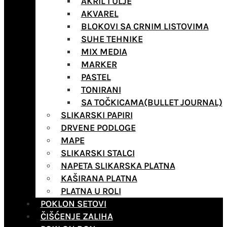
AKRIL I ULJE
AKVAREL
BLOKOVI SA CRNIM LISTOVIMA
SUHE TEHNIKE
MIX MEDIA
MARKER
PASTEL
TONIRANI
SA TOČKICAMA(BULLET JOURNAL)
SLIKARSKI PAPIRI
DRVENE PODLOGE
MAPE
SLIKARSKI STALCI
NAPETA SLIKARSKA PLATNA
KAŠIRANA PLATNA
PLATNA U ROLI
POKLON SETOVI
ČIŠĆENJE ZALIHA