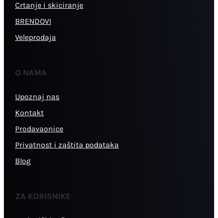
Crtanje i skiciranje
BRENDOVI
Veleprodaja
O NAMA
Upoznaj nas
Kontakt
Prodavaonice
Privatnost i zaštita podataka
Blog
ZA KORISNIKE