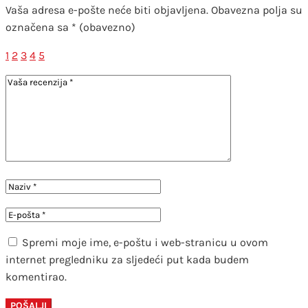
Vaša adresa e-pošte neće biti objavljena.
Obavezna polja su
označena sa
* (obavezno)
1
2
3
4
5
Spremi moje ime, e-poštu i web-stranicu u ovom
internet pregledniku za sljedeći put kada budem
komentirao.