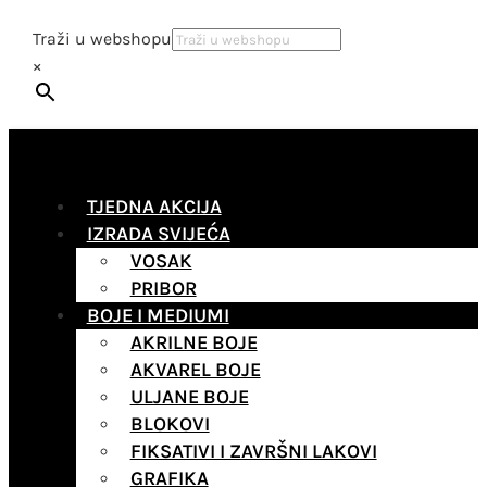
Traži u webshopu
×
TJEDNA AKCIJA
IZRADA SVIJEĆA
VOSAK
PRIBOR
BOJE I MEDIUMI
AKRILNE BOJE
AKVAREL BOJE
ULJANE BOJE
BLOKOVI
FIKSATIVI I ZAVRŠNI LAKOVI
GRAFIKA