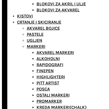
BLOKOVI ZA AKRIL I ULJE
BLOKOVI ZA AKVAREL
KISTOVI
CRTANJE I SKICIRANJE
AKVAREL BOJICE
PASTELE
UGLJEN
MARKERI
AKVAREL MARKERI
ALKOHOLNI
RAPIDOGRAFI
FINEPEN
HIGHLIGHTERI
PITT ARTIST
POSCA
OSTALI MARKERI
PROMARKER
KREDA MARKERI(CHALK)