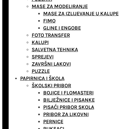
MASE ZA MODELIRANJE
MASE ZA IZLIJEVANJE U KALUPE
FIMO
GLINE I ENGOBE
FOTO TRANSFER
KALUPI
SALVETNA TEHNIKA
SPREJEVI
ZAVRŠNI LAKOVI
PUZZLE
PAPIRNICA I ŠKOLA
ŠKOLSKI PRIBOR
BOJICE I FLOMASTERI
BILJEŽNICE I PISANKE
PISAĆI PRIBOR SKOLA
PRIBOR ZA LIKOVNI
PERNICE
RUKSACI