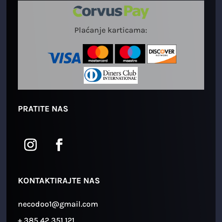
Plaćanje karticama:
PRATITE NAS
KONTAKTIRAJTE NAS
necodoo1@gmail.com
+ 385 42 351 121