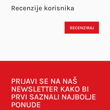
Recenzije korisnika
RECENZIRAJ
Vaša adresa e-pošte neće biti objavljena.
Obavezna polja su označena sa
* (obavezno)
PRIJAVI SE NA NAŠ
NEWSLETTER KAKO BI
PRVI SAZNALI NAJBOLJE
PONUDE