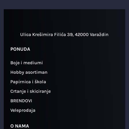
Ulica Krešimira Filića 39, 42000 Varaždin
PONUDA
Boje i mediumi
Hobby asortiman
Papirnica i škola
Crtanje i skiciranje
BRENDOVI
Veleprodaja
O NAMA