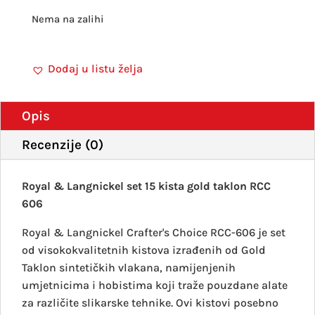
Nema na zalihi
Dodaj u listu želja
Opis
Recenzije (0)
Royal & Langnickel set 15 kista gold taklon RCC
606
Royal & Langnickel Crafter's Choice RCC-606 je set
od visokokvalitetnih kistova izrađenih od Gold
Taklon sintetičkih vlakana, namijenjenih
umjetnicima i hobistima koji traže pouzdane alate
za različite slikarske tehnike.
Ovi kistovi posebno