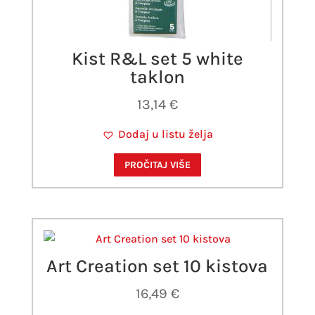
Kist R&L set 5 white
taklon
13,14
€
Dodaj u listu želja
PROČITAJ VIŠE
Art Creation set 10 kistova
16,49
€