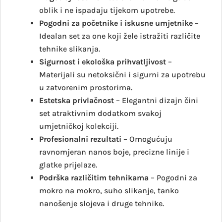
oblik i ne ispadaju tijekom upotrebe.
Pogodni za početnike i iskusne umjetnike
–
Idealan set za one koji žele istražiti različite
tehnike slikanja.
Sigurnost i ekološka prihvatljivost
–
Materijali su netoksični i sigurni za upotrebu
u zatvorenim prostorima.
Estetska privlačnost
– Elegantni dizajn čini
set atraktivnim dodatkom svakoj
umjetničkoj kolekciji.
Profesionalni rezultati
– Omogućuju
ravnomjeran nanos boje, precizne linije i
glatke prijelaze.
Podrška različitim tehnikama
– Pogodni za
mokro na mokro, suho slikanje, tanko
nanošenje slojeva i druge tehnike.