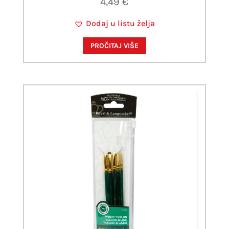
4,49
€
Dodaj u listu želja
PROČITAJ VIŠE