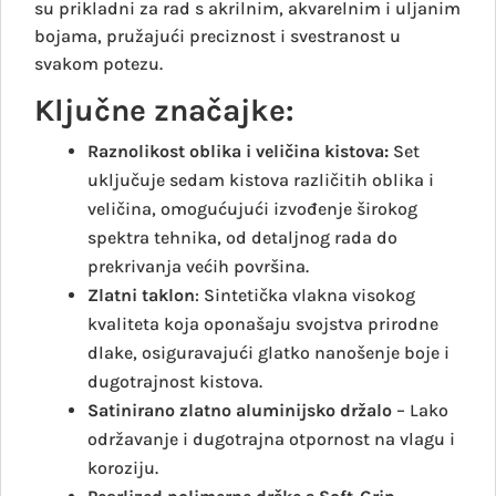
su prikladni za rad s akrilnim, akvarelnim i uljanim
bojama, pružajući preciznost i svestranost u
svakom potezu.
Ključne značajke:
Raznolikost oblika i veličina kistova:
Set
uključuje sedam kistova različitih oblika i
veličina, omogućujući izvođenje širokog
spektra tehnika, od detaljnog rada do
prekrivanja većih površina.
Zlatni taklon
: Sintetička vlakna visokog
kvaliteta koja oponašaju svojstva prirodne
dlake, osiguravajući glatko nanošenje boje i
dugotrajnost kistova.
Satinirano zlatno aluminijsko držalo
– Lako
održavanje i dugotrajna otpornost na vlagu i
koroziju.