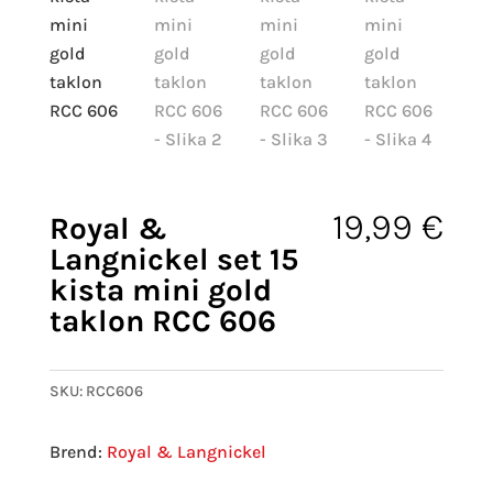
19,99
€
Royal &
Langnickel set 15
kista mini gold
taklon RCC 606
SKU:
RCC606
Royal & Langnickel