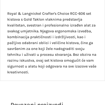
Royal & Langnickel Crafter's Choice RCC-606 set
kistova s Gold Taklon vlaknima predstavlja
kvalitetan, svestran i profesionalno izrađen alat za
svakog umjetnika. Njegova ergonomska izvedba,
kombinacija praktičnosti i izdržljivosti, kao i
pažljivo odabrani oblici i veličine kistova, čine ga
savršenim za one koji žele nadograditi svoju
tehniku i uživati u procesu stvaranja. Bez obzira na
razinu iskustva, ovaj set kistova omogućit će vam
sigurnost u alatu koji odgovara na sve izazove vaše
kreativnosti.
Povezani proizvodi