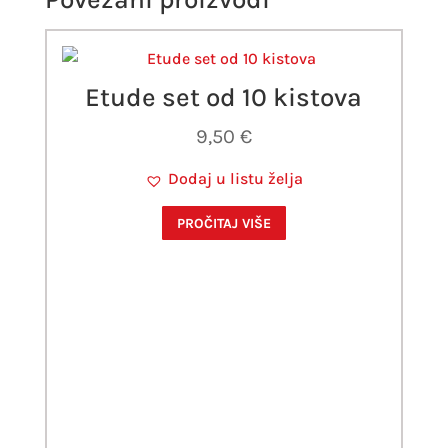
Etude set od 10 kistova
9,50
€
Dodaj u listu želja
PROČITAJ VIŠE