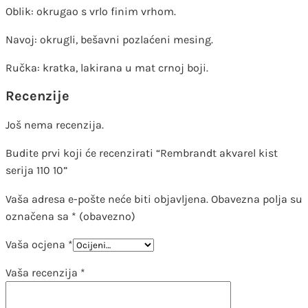
Oblik: okrugao s vrlo finim vrhom.
Navoj: okrugli, bešavni pozlaćeni mesing.
Ručka: kratka, lakirana u mat crnoj boji.
Recenzije
Još nema recenzija.
Budite prvi koji će recenzirati “Rembrandt akvarel kist
serija 110 10”
Vaša adresa e-pošte neće biti objavljena.
Obavezna polja su
označena sa
* (obavezno)
Vaša ocjena
*
Vaša recenzija
*