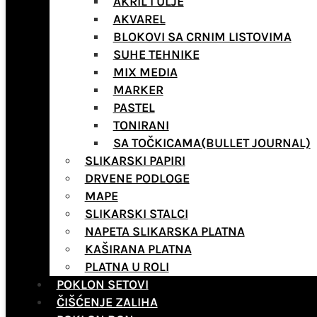
AKRIL I ULJE
AKVAREL
BLOKOVI SA CRNIM LISTOVIMA
SUHE TEHNIKE
MIX MEDIA
MARKER
PASTEL
TONIRANI
SA TOČKICAMA(BULLET JOURNAL)
SLIKARSKI PAPIRI
DRVENE PODLOGE
MAPE
SLIKARSKI STALCI
NAPETA SLIKARSKA PLATNA
KAŠIRANA PLATNA
PLATNA U ROLI
POKLON SETOVI
ČIŠĆENJE ZALIHA