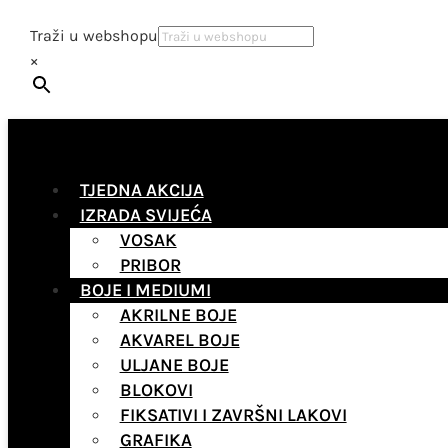
Traži u webshopu
×
TJEDNA AKCIJA
IZRADA SVIJEĆA
VOSAK
PRIBOR
BOJE I MEDIUMI
AKRILNE BOJE
AKVAREL BOJE
ULJANE BOJE
BLOKOVI
FIKSATIVI I ZAVRŠNI LAKOVI
GRAFIKA