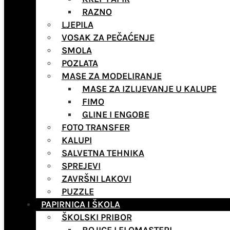
RAZNO
LJEPILA
VOSAK ZA PEČAĆENJE
SMOLA
POZLATA
MASE ZA MODELIRANJE
MASE ZA IZLIJEVANJE U KALUPE
FIMO
GLINE I ENGOBE
FOTO TRANSFER
KALUPI
SALVETNA TEHNIKA
SPREJEVI
ZAVRŠNI LAKOVI
PUZZLE
PAPIRNICA I ŠKOLA
ŠKOLSKI PRIBOR