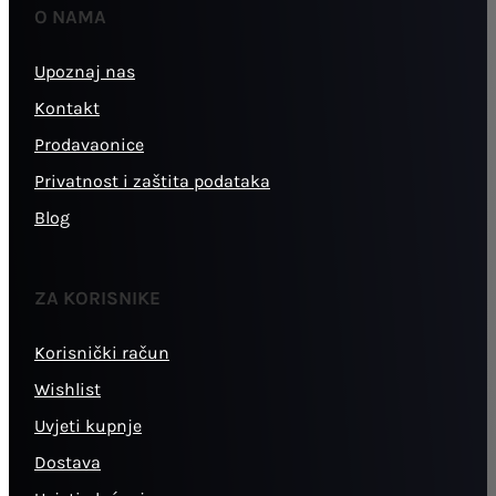
O NAMA
Upoznaj nas
Kontakt
Prodavaonice
Privatnost i zaštita podataka
Blog
ZA KORISNIKE
Korisnički račun
Wishlist
Uvjeti kupnje
Dostava