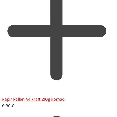
Papir Pollen A4 kraft 210g komad
0,80
€