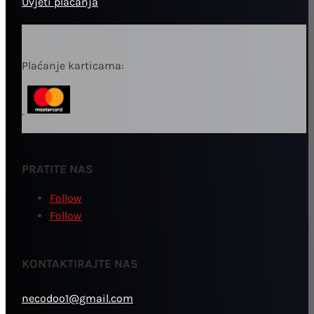
Uvjeti plaćanja
Plaćanje karticama:
PRATITE NAS
Follow
Follow
KONTAKTIRAJTE NAS
necodoo1@gmail.com