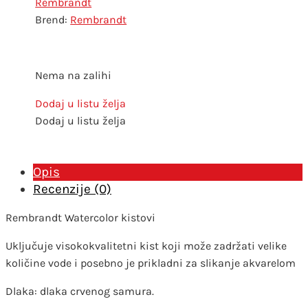
Rembrandt
Rembrandt
Nema na zalihi
Dodaj u listu želja
Dodaj u listu želja
Opis
Recenzije (0)
Rembrandt Watercolor kistovi
Uključuje visokokvalitetni kist koji može zadržati velike
količine vode i posebno je prikladni za slikanje akvarelom
Dlaka: dlaka crvenog samura.