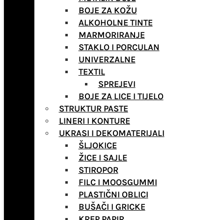
BOJE ZA KOŽU
ALKOHOLNE TINTE
MARMORIRANJE
STAKLO I PORCULAN
UNIVERZALNE
TEXTIL
SPREJEVI
BOJE ZA LICE I TIJELO
STRUKTUR PASTE
LINERI I KONTURE
UKRASI I DEKOMATERIJALI
ŠLJOKICE
ŽICE I SAJLE
STIROPOR
FILC I MOOSGUMMI
PLASTIČNI OBLICI
BUŠAČI I GRICKE
KREP PAPIR