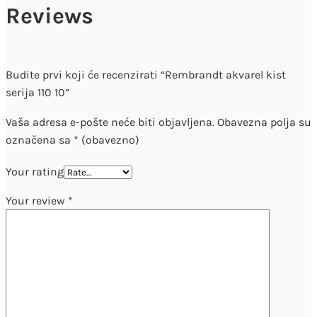
Reviews
Budite prvi koji će recenzirati “Rembrandt akvarel kist
serija 110 10”
Vaša adresa e-pošte neće biti objavljena.
Obavezna polja su
označena sa
* (obavezno)
Your rating
Your review
*