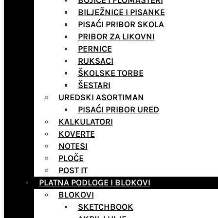
BOJICE I FLOMASTERI
BILJEŽNICE I PISANKE
PISAĆI PRIBOR SKOLA
PRIBOR ZA LIKOVNI
PERNICE
RUKSACI
ŠKOLSKE TORBE
ŠESTARI
UREDSKI ASORTIMAN
PISAĆI PRIBOR URED
KALKULATORI
KOVERTE
NOTESI
PLOČE
POST IT
PLATNA PODLOGE I BLOKOVI
BLOKOVI
SKETCHBOOK