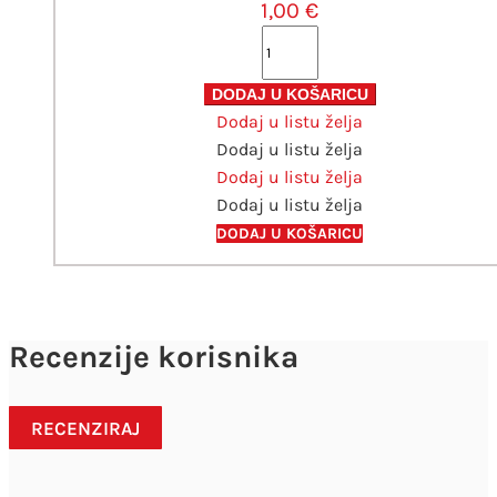
1,00
€
Kist
OPTIMA
plosnati
DODAJ U KOŠARICU
Dodaj u listu želja
2
Dodaj u listu želja
količina
Dodaj u listu želja
Dodaj u listu želja
DODAJ U KOŠARICU
Recenzije korisnika
RECENZIRAJ