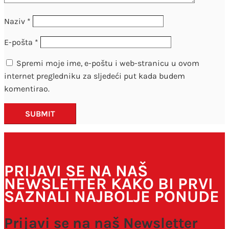
Naziv
*
E-pošta
*
Spremi moje ime, e-poštu i web-stranicu u ovom
internet pregledniku za sljedeći put kada budem
komentirao.
SUBMIT
PRIJAVI SE NA NAŠ
NEWSLETTER KAKO BI PRVI
SAZNALI NAJBOLJE PONUDE
Prijavi se na naš Newsletter