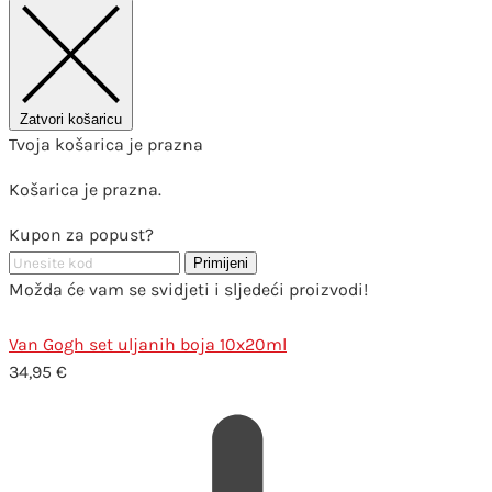
Zatvori košaricu
Tvoja košarica je prazna
Košarica je prazna.
Kupon za popust?
Primijeni
Možda će vam se svidjeti i sljedeći proizvodi!
Van Gogh set uljanih boja 10x20ml
34,95
€