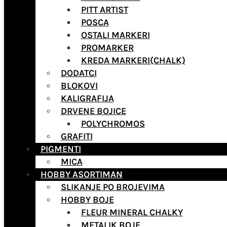
PITT ARTIST
POSCA
OSTALI MARKERI
PROMARKER
KREDA MARKERI(CHALK)
DODATCI
BLOKOVI
KALIGRAFIJA
DRVENE BOJICE
POLYCHROMOS
GRAFITI
PIGMENTI
MICA
HOBBY ASORTIMAN
SLIKANJE PO BROJEVIMA
HOBBY BOJE
FLEUR MINERAL CHALKY
METALIK BOJE