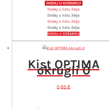
plosnati
DODAJ U KOŠARICU
Dodaj u listu želja
18
Dodaj u listu želja
količina
Dodaj u listu želja
Dodaj u listu želja
DODAJ U KOŠARICU
Kist OPTIMA
okrugli 0
0,95
€