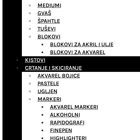
MEDIUMI
GVAŠ
ŠPAHTLE
TUŠEVI
BLOKOVI
BLOKOVI ZA AKRIL I ULJE
BLOKOVI ZA AKVAREL
KISTOVI
CRTANJE I SKICIRANJE
AKVAREL BOJICE
PASTELE
UGLJEN
MARKERI
AKVAREL MARKERI
ALKOHOLNI
RAPIDOGRAFI
FINEPEN
HIGHLIGHTERI