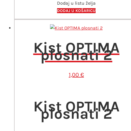
Dodaj u listu želja
DODAJ U KOŠARICU
Kist OPTIMA
plosnati 2
1,00
€
Kist OPTIMA
plosnati 2