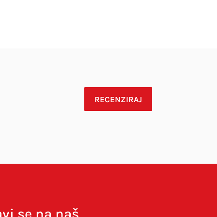
RECENZIRAJ
avi se na naš