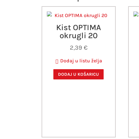
Kist OPTIMA
okrugli 20
2,39
€
Dodaj u listu želja
DODAJ U KOŠARICU