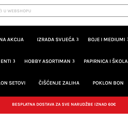
NA AKCIJA
IZRADA SVIJEĆA
BOJE I MEDIUMI
ENTI
HOBBY ASORTIMAN
PAPIRNICA I ŠKOLA
ON SETOVI
ČIŠĆENJE ZALIHA
POKLON BON
BESPLATNA DOSTAVA ZA SVE NARUDŽBE IZNAD 60€