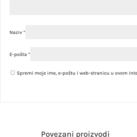
Naziv
*
E-pošta
*
Spremi moje ime, e-poštu i web-stranicu u ovom int
Povezani proizvodi