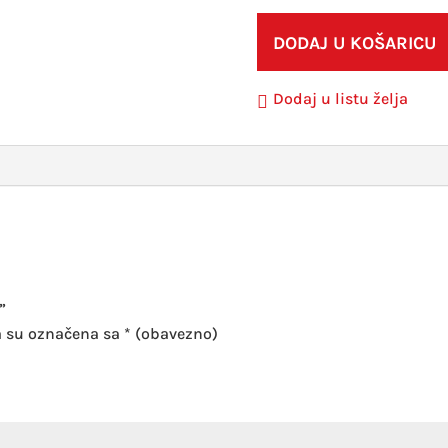
DODAJ U KOŠARICU
Dodaj u listu želja
”
a su označena sa
* (obavezno)