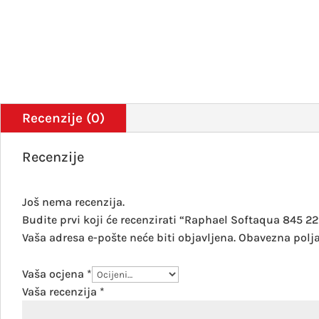
Recenzije (0)
Recenzije
Još nema recenzija.
Budite prvi koji će recenzirati “Raphael Softaqua 845 22
Vaša adresa e-pošte neće biti objavljena.
Obavezna polj
Vaša ocjena
*
Vaša recenzija
*