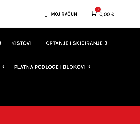
0
Košarica
0,00
€
MOJ RAČUN

KISTOVI
CRTANJE I SKICIRANJE
PLATNA PODLOGE I BLOKOVI