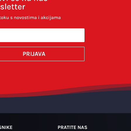
sletter
toku s novostima i akcijama
PRIJAVA
komentirao.
SUBMIT
SNIKE
PRATITE NAS