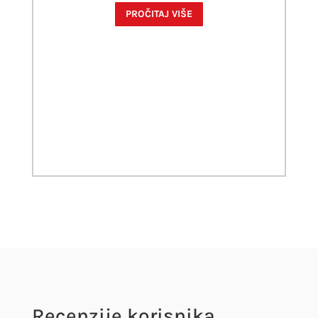
PROČITAJ VIŠE
Recenzije korisnika