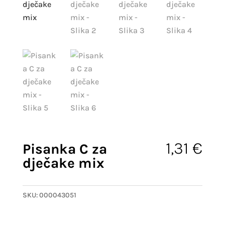
1,31
€
Pisanka C za
dječake mix
SKU:
000043051