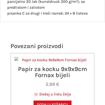
parcijalno 3D lak (kunstdruck 300 g/m²); sa
predlistom i zalistom
pisanka C za drugi i treći razred; 24 + 8 listova
Povezani proizvodi
Papir za kocku 9x9x9cm
Fornax bijeli
2,99
€
Dodaj u listu želja
DODAJ U KOŠARICU