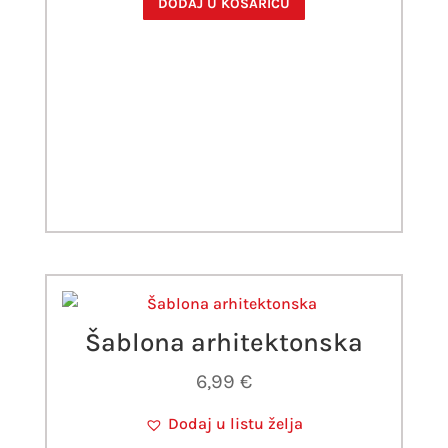
DODAJ U KOŠARICU
Šablona arhitektonska
6,99
€
Dodaj u listu želja