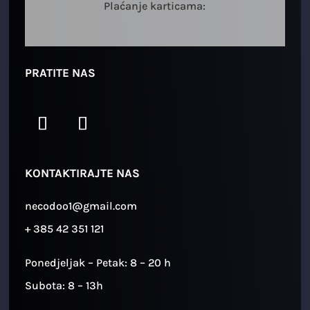
Plaćanje karticama:
PRATITE NAS
KONTAKTIRAJTE NAS
necodoo1@gmail.com
+ 385 42 351 121
Ponedjeljak – Petak: 8 – 20 h
Subota: 8 – 13h