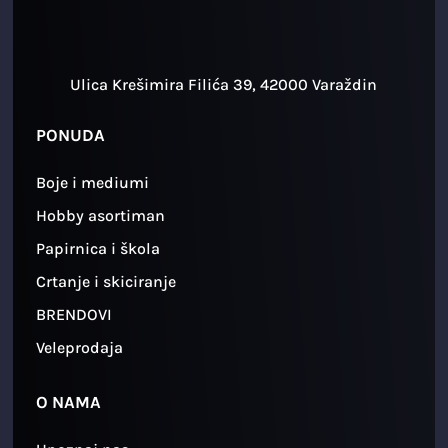
Ulica Krešimira Filića 39, 42000 Varaždin
PONUDA
Boje i mediumi
Hobby asortiman
Papirnica i škola
Crtanje i skiciranje
BRENDOVI
Veleprodaja
O NAMA