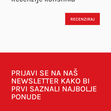
RECENZIRAJ
Vaša adresa e-pošte neće biti objavljena.
Obavezna polja su označena sa
* (obavezno)
PRIJAVI SE NA NAŠ
NEWSLETTER KAKO BI
PRVI SAZNALI NAJBOLJE
PONUDE