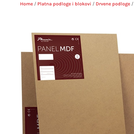
Home
/
Platna podloge i blokovi
/
Drvene podloge
/