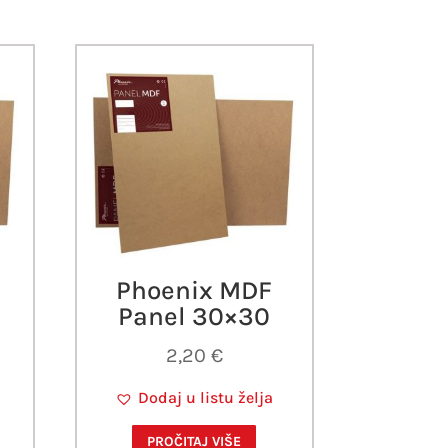
Phoenix MDF
Panel 30×30
2,20
€
Dodaj u listu želja
PROČITAJ VIŠE