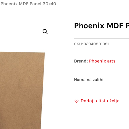
 Phoenix MDF Panel 30×40
Phoenix MDF 
SKU:
02040801091
Phoenix arts
Nema na zalihi
Dodaj u listu želja