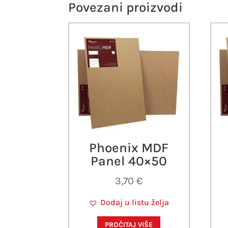
Povezani proizvodi
Phoenix MDF
Panel 40×50
3,70
€
Dodaj u listu želja
PROČITAJ VIŠE