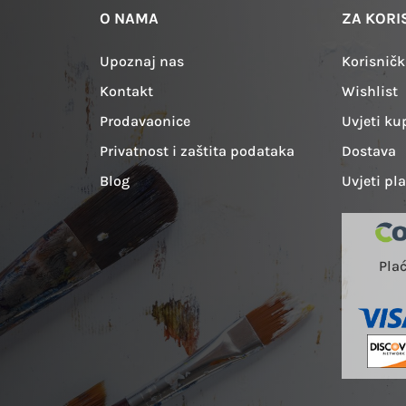
O NAMA
ZA KORI
Upoznaj nas
Korisničk
Kontakt
Wishlist
Prodavaonice
Uvjeti ku
Privatnost i zaštita podataka
Dostava
Blog
Uvjeti pl
Pla