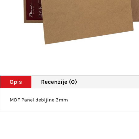
Opis
Recenzije (0)
MDF Panel debljine 3mm