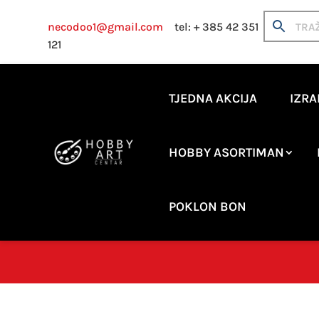
necodoo1@gmail.com
tel: + 385 42 351
121
TJEDNA AKCIJA
IZRA
HOBBY ASORTIMAN
POKLON BON