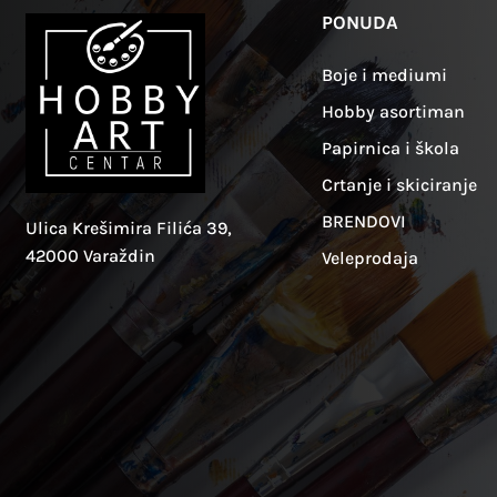
PONUDA
Boje i mediumi
Hobby asortiman
Papirnica i škola
Crtanje i skiciranje
BRENDOVI
Ulica Krešimira Filića 39,
42000 Varaždin
Veleprodaja