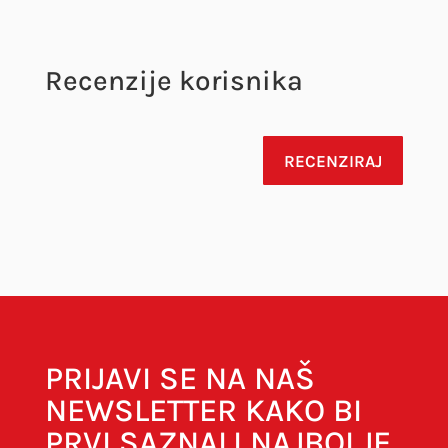
Recenzije korisnika
RECENZIRAJ
Vaša adresa e-pošte neće biti objavljena.
Obavezna polja su označena sa
* (obavezno)
PRIJAVI SE NA NAŠ
NEWSLETTER KAKO BI
PRVI SAZNALI NAJBOLJE