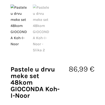
86,99
€
Pastele u drvu
meke set
48kom
GIOCONDA Koh-
I-Noor