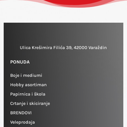
Ulica Krešimira Filića 39, 42000 Varaždin
PONUDA
Boje i mediumi
Hobby asortiman
Papirnica i škola
Crtanje i skiciranje
BRENDOVI
Veleprodaja