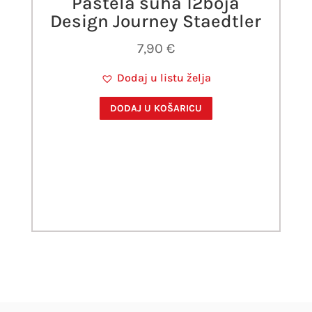
Pastela suha 12boja
Design Journey Staedtler
7,90
€
Dodaj u listu želja
DODAJ U KOŠARICU