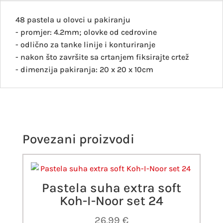
48 pastela u olovci u pakiranju
- promjer: 4.2mm; olovke od cedrovine
- odlično za tanke linije i konturiranje
- nakon što završite sa crtanjem fiksirajte crtež
- dimenzija pakiranja: 20 x 20 x 10cm
Povezani proizvodi
Pastela suha extra soft
Koh-I-Noor set 24
26,99
€