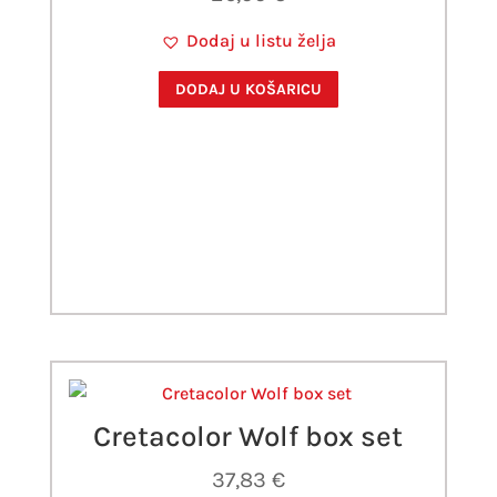
Dodaj u listu želja
DODAJ U KOŠARICU
Cretacolor Wolf box set
37,83
€