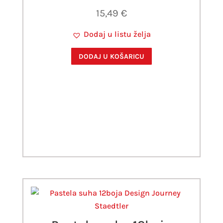
15,49
€
Dodaj u listu želja
DODAJ U KOŠARICU