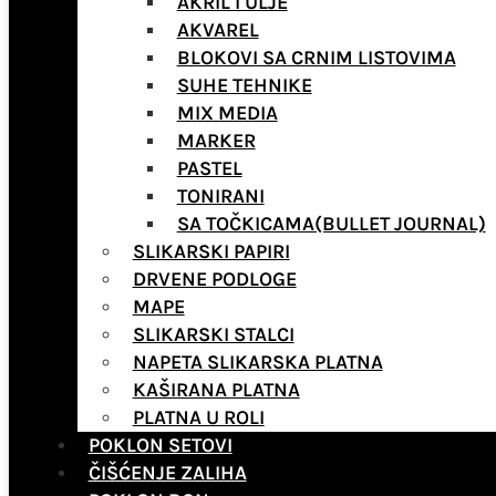
AKRIL I ULJE
AKVAREL
BLOKOVI SA CRNIM LISTOVIMA
SUHE TEHNIKE
MIX MEDIA
MARKER
PASTEL
TONIRANI
SA TOČKICAMA(BULLET JOURNAL)
SLIKARSKI PAPIRI
DRVENE PODLOGE
MAPE
SLIKARSKI STALCI
NAPETA SLIKARSKA PLATNA
KAŠIRANA PLATNA
PLATNA U ROLI
POKLON SETOVI
ČIŠĆENJE ZALIHA