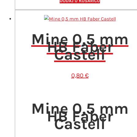
DODAJ U KOŠARICU
Mine 0,5 mm
HB Faber
Castell
0,80
€
Mine 0,5 mm
HB Faber
Castell