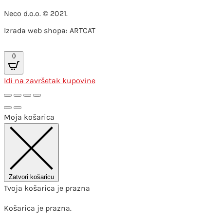
Neco d.o.o. © 2021.
Izrada web shopa: ARTCAT
0
Idi na završetak kupovine
Moja košarica
Zatvori košaricu
Tvoja košarica je prazna
Košarica je prazna.