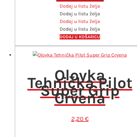
Dodaj u listu želja
526
Dodaj u listu želja
B20
Dodaj u listu želja
bijela
Dodaj u listu želja
količina
DODAJ U KOŠARICU
Olovka
Tehnička Pilot
Super Grip
Crvena
2,20
€