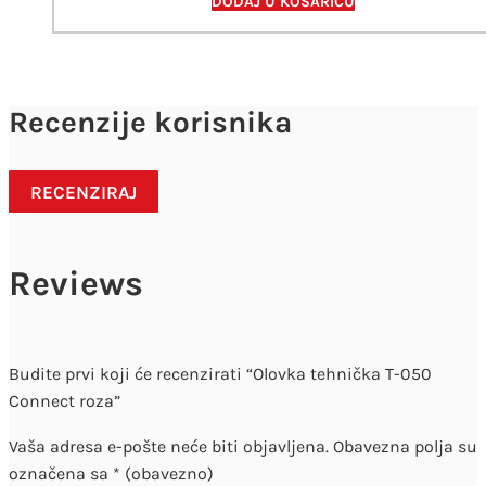
DODAJ U KOŠARICU
Recenzije korisnika
RECENZIRAJ
Reviews
Budite prvi koji će recenzirati “Olovka tehnička T-050
Connect roza”
Vaša adresa e-pošte neće biti objavljena.
Obavezna polja su
označena sa
* (obavezno)