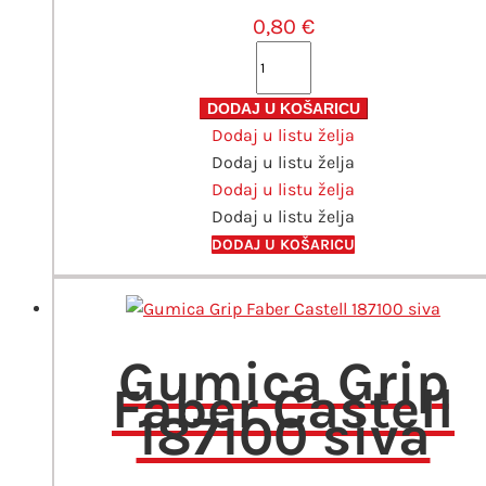
0,80
€
Mine
0,5
mm
DODAJ U KOŠARICU
Dodaj u listu želja
HB
Dodaj u listu želja
Faber
Dodaj u listu želja
Castell
Dodaj u listu želja
količina
DODAJ U KOŠARICU
Gumica Grip
Faber Castell
187100 siva