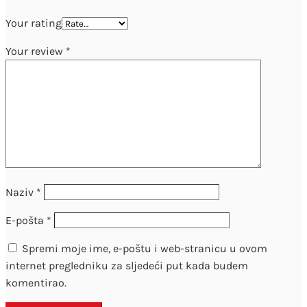
Your rating
Your review
*
Naziv
*
E-pošta
*
Spremi moje ime, e-poštu i web-stranicu u ovom
internet pregledniku za sljedeći put kada budem
komentirao.