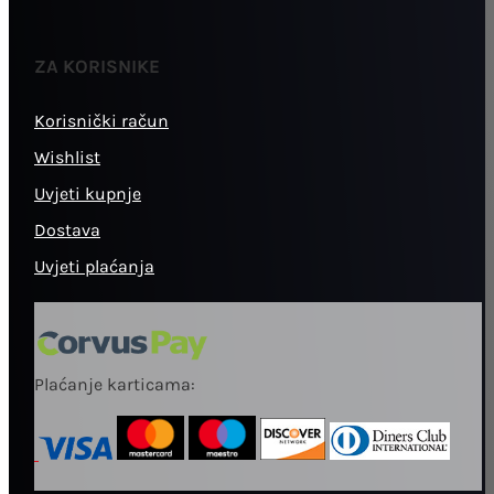
ZA KORISNIKE
Korisnički račun
Wishlist
Uvjeti kupnje
Dostava
Uvjeti plaćanja
Plaćanje karticama: