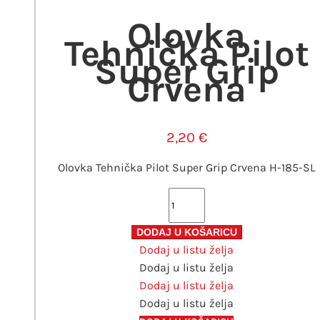
Olovka
Tehnička Pilot
Super Grip
Crvena
2,20
€
Olovka Tehnička Pilot Super Grip Crvena H-185-SL
Olovka
Tehnička
Pilot
DODAJ U KOŠARICU
Dodaj u listu želja
Super
Dodaj u listu želja
Grip
Dodaj u listu želja
Crvena
Dodaj u listu želja
količina