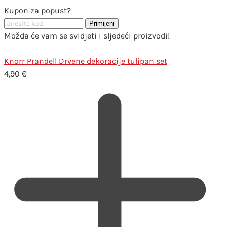
Kupon za popust?
Primijeni
Možda će vam se svidjeti i sljedeći proizvodi!
Knorr Prandell Drvene dekoracije tulipan set
4,90
€