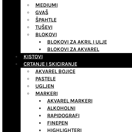
MEDIUMI
GVAŠ
ŠPAHTLE
TUŠEVI
BLOKOVI
BLOKOVI ZA AKRIL I ULJE
BLOKOVI ZA AKVAREL
KISTOVI
CRTANJE I SKICIRANJE
AKVAREL BOJICE
PASTELE
UGLJEN
MARKERI
AKVAREL MARKERI
ALKOHOLNI
RAPIDOGRAFI
FINEPEN
HIGHLIGHTERI