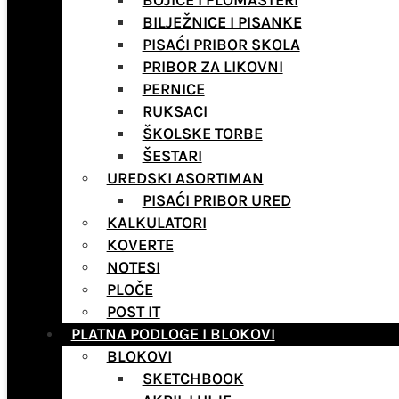
BOJICE I FLOMASTERI
BILJEŽNICE I PISANKE
PISAĆI PRIBOR SKOLA
PRIBOR ZA LIKOVNI
PERNICE
RUKSACI
ŠKOLSKE TORBE
ŠESTARI
UREDSKI ASORTIMAN
PISAĆI PRIBOR URED
KALKULATORI
KOVERTE
NOTESI
PLOČE
POST IT
PLATNA PODLOGE I BLOKOVI
BLOKOVI
SKETCHBOOK