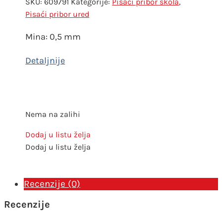
SKU:
609791
Kategorije:
Pisaći pribor skola
,
Pisaći pribor ured
Mina: 0,5 mm
Nema na zalihi
Dodaj u listu želja
Dodaj u listu želja
Recenzije (0)
Recenzije