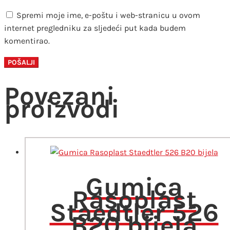
Spremi moje ime, e-poštu i web-stranicu u ovom
internet pregledniku za sljedeći put kada budem
komentirao.
Povezani
proizvodi
Gumica
Rasoplast
Staedtler 526
B20 bijela