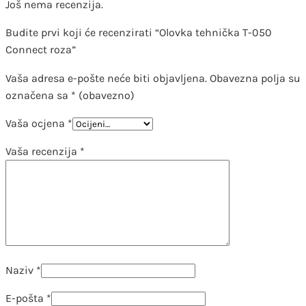
Još nema recenzija.
Budite prvi koji će recenzirati “Olovka tehnička T-050
Connect roza”
Vaša adresa e-pošte neće biti objavljena.
Obavezna polja su
označena sa
* (obavezno)
Vaša ocjena
*
Vaša recenzija
*
Naziv
*
E-pošta
*