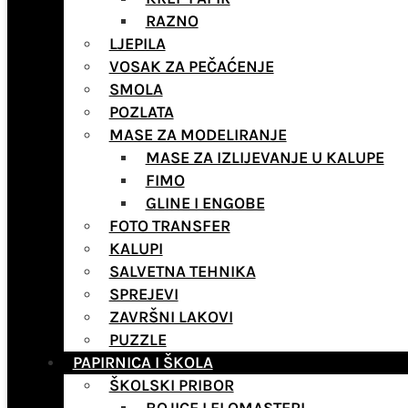
RAZNO
LJEPILA
VOSAK ZA PEČAĆENJE
SMOLA
POZLATA
MASE ZA MODELIRANJE
MASE ZA IZLIJEVANJE U KALUPE
FIMO
GLINE I ENGOBE
FOTO TRANSFER
KALUPI
SALVETNA TEHNIKA
SPREJEVI
ZAVRŠNI LAKOVI
PUZZLE
PAPIRNICA I ŠKOLA
ŠKOLSKI PRIBOR