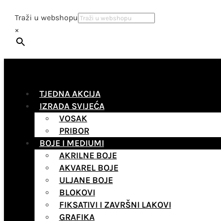
Traži u webshopu
×
TJEDNA AKCIJA
IZRADA SVIJEĆA
VOSAK
PRIBOR
BOJE I MEDIUMI
AKRILNE BOJE
AKVAREL BOJE
ULJANE BOJE
BLOKOVI
FIKSATIVI I ZAVRŠNI LAKOVI
GRAFIKA