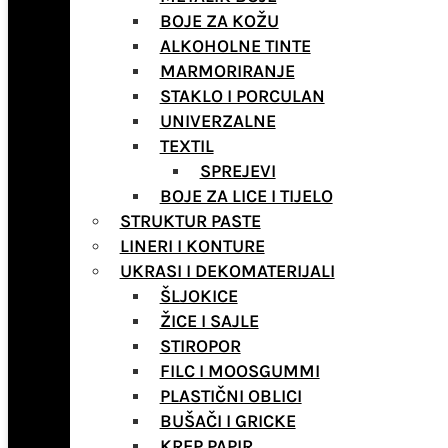
BOJE ZA KOŽU
ALKOHOLNE TINTE
MARMORIRANJE
STAKLO I PORCULAN
UNIVERZALNE
TEXTIL
SPREJEVI
BOJE ZA LICE I TIJELO
STRUKTUR PASTE
LINERI I KONTURE
UKRASI I DEKOMATERIJALI
ŠLJOKICE
ŽICE I SAJLE
STIROPOR
FILC I MOOSGUMMI
PLASTIČNI OBLICI
BUŠAČI I GRICKE
KREP PAPIR