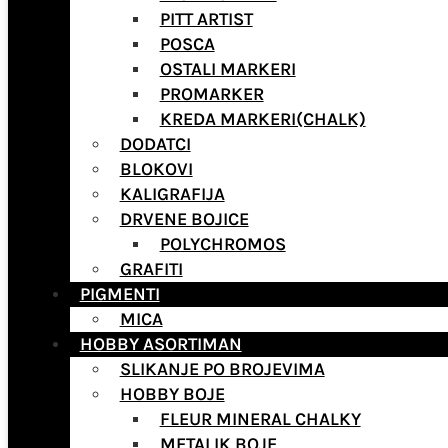
PITT ARTIST
POSCA
OSTALI MARKERI
PROMARKER
KREDA MARKERI(CHALK)
DODATCI
BLOKOVI
KALIGRAFIJA
DRVENE BOJICE
POLYCHROMOS
GRAFITI
PIGMENTI
MICA
HOBBY ASORTIMAN
SLIKANJE PO BROJEVIMA
HOBBY BOJE
FLEUR MINERAL CHALKY
METALIK BOJE