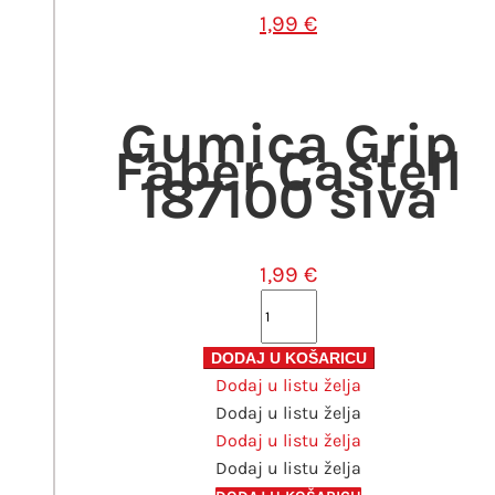
1,99
€
Gumica Grip
Faber Castell
187100 siva
1,99
€
Gumica
Grip
Faber
DODAJ U KOŠARICU
Dodaj u listu želja
Castell
Dodaj u listu želja
187100
Dodaj u listu želja
siva
Dodaj u listu želja
količina