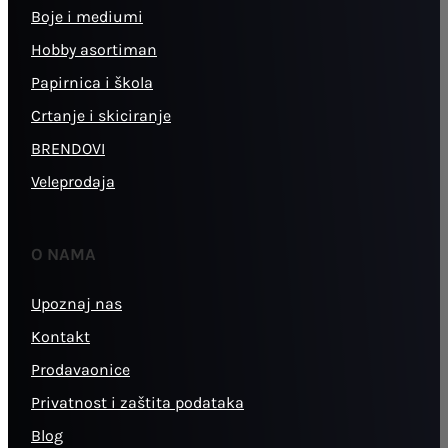
Boje i mediumi
Hobby asortiman
Papirnica i škola
Crtanje i skiciranje
BRENDOVI
Veleprodaja
O NAMA
Upoznaj nas
Kontakt
Prodavaonice
Privatnost i zaštita podataka
Blog