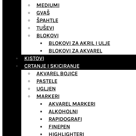
MEDIUMI
GVAŠ
ŠPAHTLE
TUŠEVI
BLOKOVI
BLOKOVI ZA AKRIL I ULJE
BLOKOVI ZA AKVAREL
KISTOVI
CRTANJE I SKICIRANJE
AKVAREL BOJICE
PASTELE
UGLJEN
MARKERI
AKVAREL MARKERI
ALKOHOLNI
RAPIDOGRAFI
FINEPEN
HIGHLIGHTERI