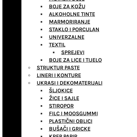
BOJE ZA KOŽU
ALKOHOLNE TINTE
MARMORIRANJE
STAKLO I PORCULAN
UNIVERZALNE
TEXTIL
SPREJEVI
BOJE ZA LICE I TIJELO
STRUKTUR PASTE
LINERI I KONTURE
UKRASI I DEKOMATERIJALI
ŠLJOKICE
ŽICE I SAJLE
STIROPOR
FILC I MOOSGUMMI
PLASTIČNI OBLICI
BUŠAČI I GRICKE
KREP PAPIR