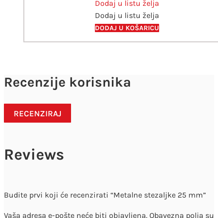
Dodaj u listu želja
količina
Dodaj u listu želja
DODAJ U KOŠARICU
Recenzije korisnika
RECENZIRAJ
Reviews
Budite prvi koji će recenzirati “Metalne stezaljke 25 mm”
Vaša adresa e-pošte neće biti objavljena.
Obavezna polja su