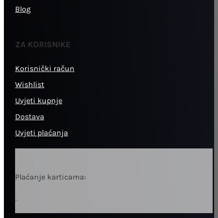
Blog
ZA KORISNIKE
Korisnički račun
Wishlist
Uvjeti kupnje
Dostava
Uvjeti plaćanja
Plaćanje karticama: