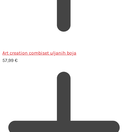
Art creation combiset uljanih boja
57,99
€