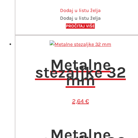
Dodaj u listu želja
Dodaj u listu želja
PROČITAJ VIŠE
Metalne
stezaljke 32
mm
2,64
€
Metalne