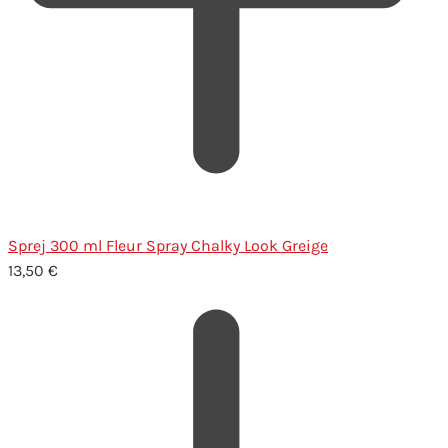
Sprej 300 ml Fleur Spray Chalky Look Greige
13,50
€