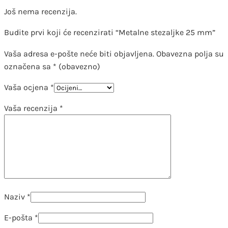
Još nema recenzija.
Budite prvi koji će recenzirati “Metalne stezaljke 25 mm”
Vaša adresa e-pošte neće biti objavljena.
Obavezna polja su
označena sa
* (obavezno)
Vaša ocjena
*
Vaša recenzija
*
Naziv
*
E-pošta
*