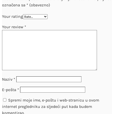
označena sa
* (obavezno)
Your rating
Your review
*
Naziv
*
E-pošta
*
Spremi moje ime, e-poštu i web-stranicu u ovom
internet pregledniku za sljedeći put kada budem
komentirao.