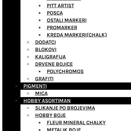
PITT ARTIST
POSCA
OSTALI MARKERI
PROMARKER
KREDA MARKERI(CHALK)
DODATCI
BLOKOVI
KALIGRAFIJA
DRVENE BOJICE
POLYCHROMOS
GRAFITI
PIGMENTI
MICA
HOBBY ASORTIMAN
SLIKANJE PO BROJEVIMA
HOBBY BOJE
FLEUR MINERAL CHALKY
METALIK BOJE