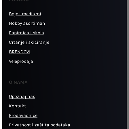
Boje i mediumi
Hobby asortiman
Papirnica i škola
Crtanje i skiciranje
BRENDOVI
Veleprodaja
O NAMA
Upoznaj nas
Kontakt
Prodavaonice
Privatnost i zaštita podataka