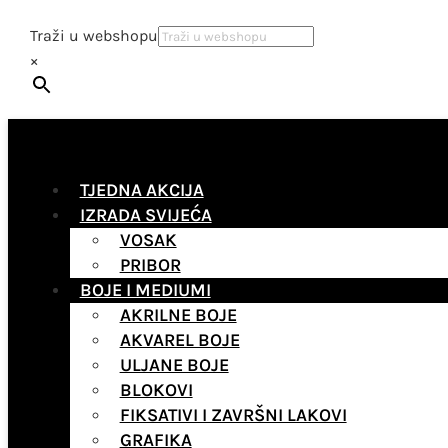
Traži u webshopu
×
TJEDNA AKCIJA
IZRADA SVIJEĆA
VOSAK
PRIBOR
BOJE I MEDIUMI
AKRILNE BOJE
AKVAREL BOJE
ULJANE BOJE
BLOKOVI
FIKSATIVI I ZAVRŠNI LAKOVI
GRAFIKA