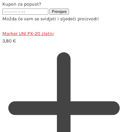
Kupon za popust?
Primijeni
Možda će vam se svidjeti i sljedeći proizvodi!
Marker UNI PX-20 zlatni
3,80
€