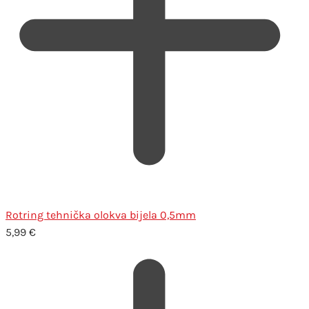
Rotring tehnička olokva bijela 0,5mm
5,99
€