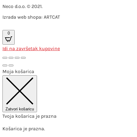
Neco d.o.o. © 2021.
Izrada web shopa: ARTCAT
0
Idi na završetak kupovine
Moja košarica
Zatvori košaricu
Tvoja košarica je prazna
Košarica je prazna.