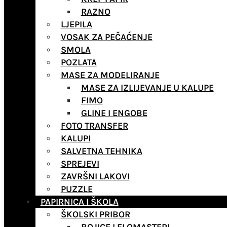
RAZNO
LJEPILA
VOSAK ZA PEČAĆENJE
SMOLA
POZLATA
MASE ZA MODELIRANJE
MASE ZA IZLIJEVANJE U KALUPE
FIMO
GLINE I ENGOBE
FOTO TRANSFER
KALUPI
SALVETNA TEHNIKA
SPREJEVI
ZAVRŠNI LAKOVI
PUZZLE
PAPIRNICA I ŠKOLA
ŠKOLSKI PRIBOR