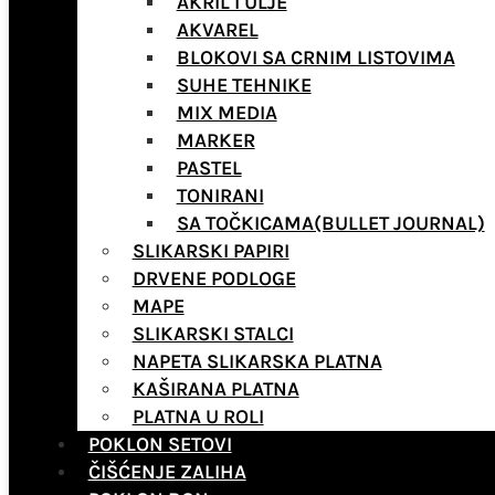
AKRIL I ULJE
AKVAREL
BLOKOVI SA CRNIM LISTOVIMA
SUHE TEHNIKE
MIX MEDIA
MARKER
PASTEL
TONIRANI
SA TOČKICAMA(BULLET JOURNAL)
SLIKARSKI PAPIRI
DRVENE PODLOGE
MAPE
SLIKARSKI STALCI
NAPETA SLIKARSKA PLATNA
KAŠIRANA PLATNA
PLATNA U ROLI
POKLON SETOVI
ČIŠĆENJE ZALIHA