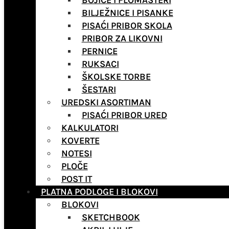
BOJICE I FLOMASTERI
BILJEŽNICE I PISANKE
PISAĆI PRIBOR SKOLA
PRIBOR ZA LIKOVNI
PERNICE
RUKSACI
ŠKOLSKE TORBE
ŠESTARI
UREDSKI ASORTIMAN
PISAĆI PRIBOR URED
KALKULATORI
KOVERTE
NOTESI
PLOČE
POST IT
PLATNA PODLOGE I BLOKOVI
BLOKOVI
SKETCHBOOK