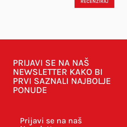
RECENZIRAJ
Vaša adresa e-pošte neće biti objavljena.
Obavezna polja su označena sa
* (obavezno)
PRIJAVI SE NA NAŠ
NEWSLETTER KAKO BI
PRVI SAZNALI NAJBOLJE
PONUDE
Prijavi se na naš