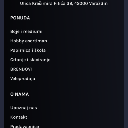
Ulica Krešimira Filića 39, 42000 Varaždin
PONUDA
Boje i mediumi
Hobby asortiman
Papirnica i škola
Crtanje i skiciranje
BRENDOVI
Veleprodaja
O NAMA
Upoznaj nas
Kontakt
Prodavaonice