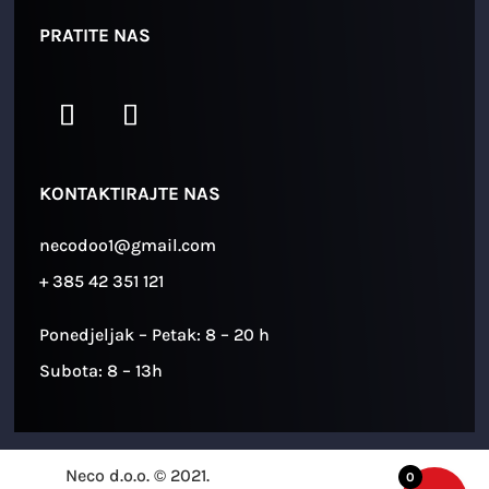
PRATITE NAS
KONTAKTIRAJTE NAS
necodoo1@gmail.com
+ 385 42 351 121
Ponedjeljak – Petak: 8 – 20 h
Subota: 8 – 13h
Neco d.o.o. © 2021.
0