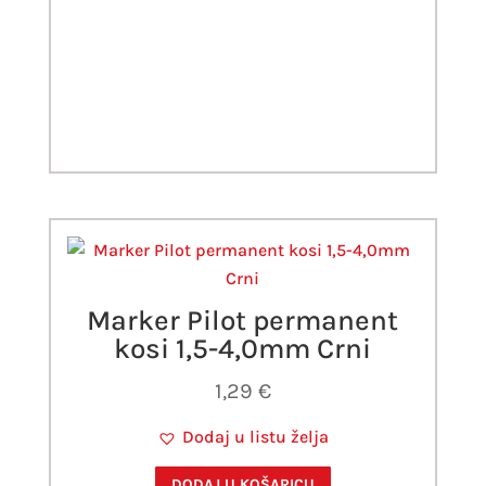
Marker Pilot permanent
kosi 1,5-4,0mm Crni
1,29
€
Dodaj u listu želja
DODAJ U KOŠARICU