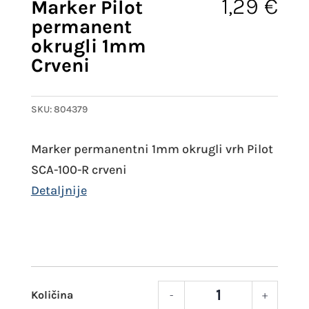
1,29
€
Marker Pilot
permanent
okrugli 1mm
Crveni
SKU:
804379
Marker permanentni 1mm okrugli vrh Pilot
SCA-100-R crveni
-
+
Mark