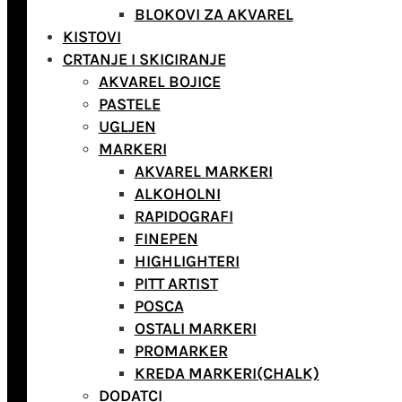
BLOKOVI ZA AKVAREL
KISTOVI
CRTANJE I SKICIRANJE
AKVAREL BOJICE
PASTELE
UGLJEN
MARKERI
AKVAREL MARKERI
ALKOHOLNI
RAPIDOGRAFI
FINEPEN
HIGHLIGHTERI
PITT ARTIST
POSCA
OSTALI MARKERI
PROMARKER
KREDA MARKERI(CHALK)
DODATCI