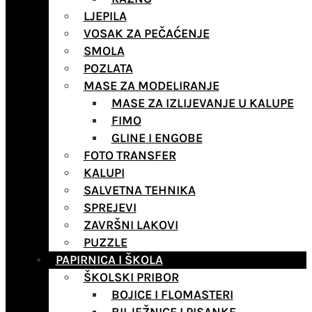
LJEPILA
VOSAK ZA PEČAĆENJE
SMOLA
POZLATA
MASE ZA MODELIRANJE
MASE ZA IZLIJEVANJE U KALUPE
FIMO
GLINE I ENGOBE
FOTO TRANSFER
KALUPI
SALVETNA TEHNIKA
SPREJEVI
ZAVRŠNI LAKOVI
PUZZLE
PAPIRNICA I ŠKOLA
ŠKOLSKI PRIBOR
BOJICE I FLOMASTERI