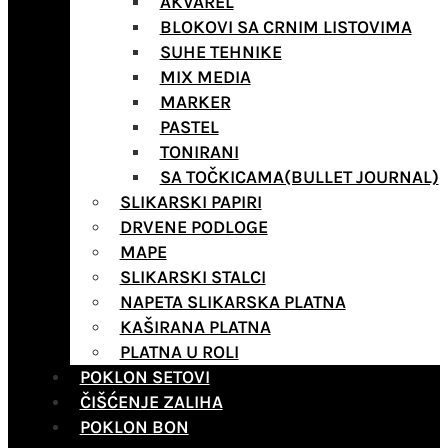
AKVAREL
BLOKOVI SA CRNIM LISTOVIMA
SUHE TEHNIKE
MIX MEDIA
MARKER
PASTEL
TONIRANI
SA TOČKICAMA(BULLET JOURNAL)
SLIKARSKI PAPIRI
DRVENE PODLOGE
MAPE
SLIKARSKI STALCI
NAPETA SLIKARSKA PLATNA
KAŠIRANA PLATNA
PLATNA U ROLI
POKLON SETOVI
ČIŠĆENJE ZALIHA
POKLON BON