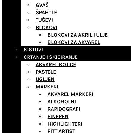
GVAŠ
ŠPAHTLE
TUŠEVI
BLOKOVI
BLOKOVI ZA AKRIL I ULJE
BLOKOVI ZA AKVAREL
KISTOVI
CRTANJE I SKICIRANJE
AKVAREL BOJICE
PASTELE
UGLJEN
MARKERI
AKVAREL MARKERI
ALKOHOLNI
RAPIDOGRAFI
FINEPEN
HIGHLIGHTERI
PITT ARTIST