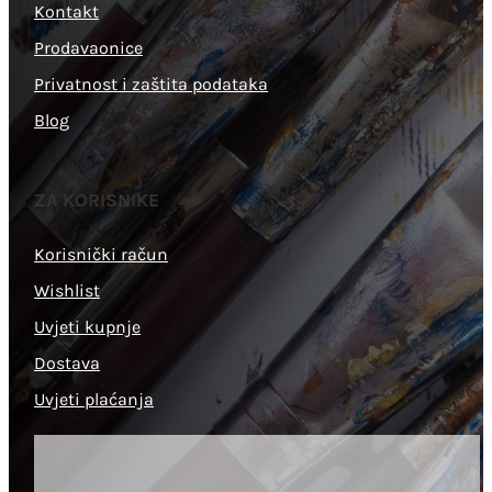
Kontakt
Prodavaonice
Privatnost i zaštita podataka
Blog
ZA KORISNIKE
Korisnički račun
Wishlist
Uvjeti kupnje
Dostava
Uvjeti plaćanja