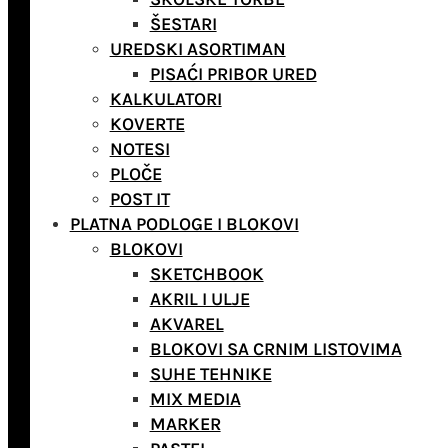
ŠESTARI
UREDSKI ASORTIMAN
PISAĆI PRIBOR URED
KALKULATORI
KOVERTE
NOTESI
PLOČE
POST IT
PLATNA PODLOGE I BLOKOVI
BLOKOVI
SKETCHBOOK
AKRIL I ULJE
AKVAREL
BLOKOVI SA CRNIM LISTOVIMA
SUHE TEHNIKE
MIX MEDIA
MARKER