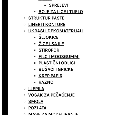
SPREJEVI
BOJE ZA LICE I TIJELO
STRUKTUR PASTE
LINERI I KONTURE
UKRASI I DEKOMATERIJALI
ŠLJOKICE
ŽICE I SAJLE
STIROPOR
FILC I MOOSGUMMI
PLASTIČNI OBLICI
BUŠAČI I GRICKE
KREP PAPIR
RAZNO
LJEPILA
VOSAK ZA PEČAĆENJE
SMOLA
POZLATA
MASE ZA MODELIRANJE