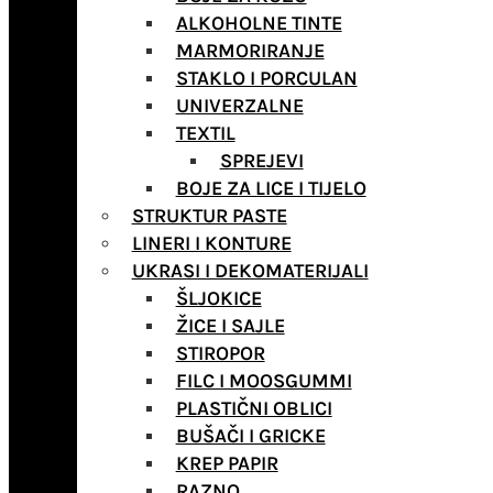
ALKOHOLNE TINTE
MARMORIRANJE
STAKLO I PORCULAN
UNIVERZALNE
TEXTIL
SPREJEVI
BOJE ZA LICE I TIJELO
STRUKTUR PASTE
LINERI I KONTURE
UKRASI I DEKOMATERIJALI
ŠLJOKICE
ŽICE I SAJLE
STIROPOR
FILC I MOOSGUMMI
PLASTIČNI OBLICI
BUŠAČI I GRICKE
KREP PAPIR
RAZNO