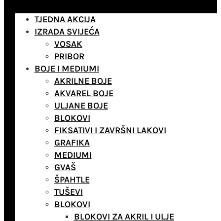
TJEDNA AKCIJA
IZRADA SVIJEĆA
VOSAK
PRIBOR
BOJE I MEDIUMI
AKRILNE BOJE
AKVAREL BOJE
ULJANE BOJE
BLOKOVI
FIKSATIVI I ZAVRŠNI LAKOVI
GRAFIKA
MEDIUMI
GVAŠ
ŠPAHTLE
TUŠEVI
BLOKOVI
BLOKOVI ZA AKRIL I ULJE