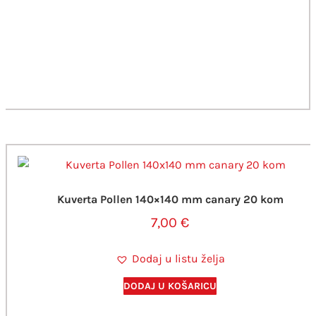
Kuverta Pollen 140×140 mm canary 20 kom
7,00
€
Dodaj u listu želja
DODAJ U KOŠARICU