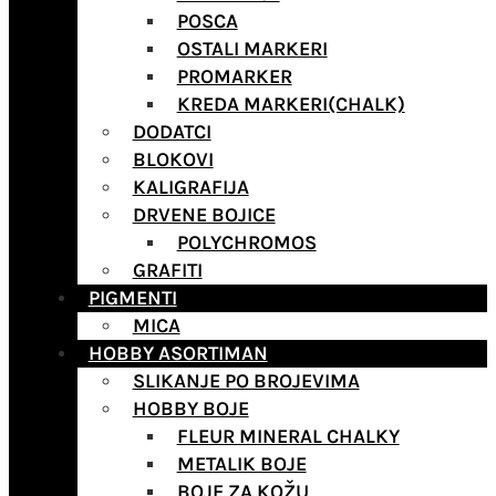
POSCA
OSTALI MARKERI
PROMARKER
KREDA MARKERI(CHALK)
DODATCI
BLOKOVI
KALIGRAFIJA
DRVENE BOJICE
POLYCHROMOS
GRAFITI
PIGMENTI
MICA
HOBBY ASORTIMAN
SLIKANJE PO BROJEVIMA
HOBBY BOJE
FLEUR MINERAL CHALKY
METALIK BOJE
BOJE ZA KOŽU