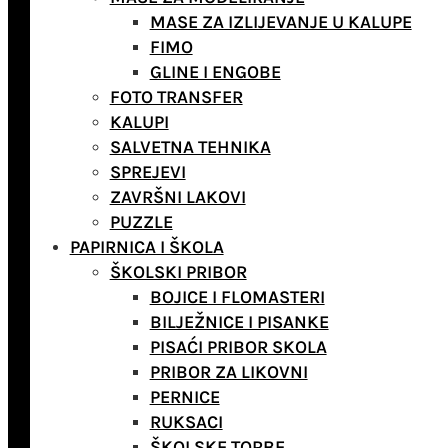
MASE ZA IZLIJEVANJE U KALUPE
FIMO
GLINE I ENGOBE
FOTO TRANSFER
KALUPI
SALVETNA TEHNIKA
SPREJEVI
ZAVRŠNI LAKOVI
PUZZLE
PAPIRNICA I ŠKOLA
ŠKOLSKI PRIBOR
BOJICE I FLOMASTERI
BILJEŽNICE I PISANKE
PISAĆI PRIBOR SKOLA
PRIBOR ZA LIKOVNI
PERNICE
RUKSACI
ŠKOLSKE TORBE