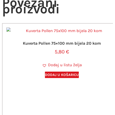
Povezani
proizvodi
Kuverta Pollen 75×100 mm bijela 20 kom
5,80
€
Dodaj u listu želja
DODAJ U KOŠARICU