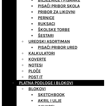
BILJEŽNICE I PISANKE
PISAĆI PRIBOR SKOLA
PRIBOR ZA LIKOVNI
PERNICE
RUKSACI
ŠKOLSKE TORBE
ŠESTARI
UREDSKI ASORTIMAN
PISAĆI PRIBOR URED
KALKULATORI
KOVERTE
NOTESI
PLOČE
POST IT
PLATNA PODLOGE I BLOKOVI
BLOKOVI
SKETCHBOOK
AKRIL I ULJE