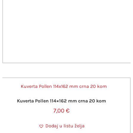
Kuverta Pollen 114×162 mm crna 20 kom
7,00
€
Dodaj u listu želja