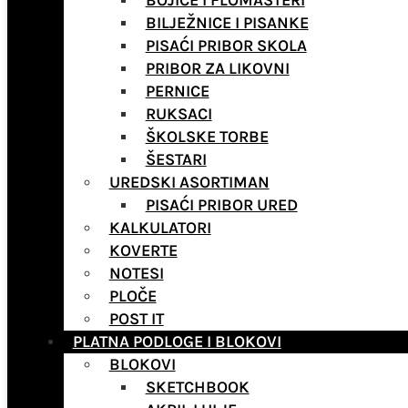
BOJICE I FLOMASTERI
BILJEŽNICE I PISANKE
PISAĆI PRIBOR SKOLA
PRIBOR ZA LIKOVNI
PERNICE
RUKSACI
ŠKOLSKE TORBE
ŠESTARI
UREDSKI ASORTIMAN
PISAĆI PRIBOR URED
KALKULATORI
KOVERTE
NOTESI
PLOČE
POST IT
PLATNA PODLOGE I BLOKOVI
BLOKOVI
SKETCHBOOK