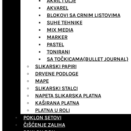
AKRIL I ULJE
AKVAREL
BLOKOVI SA CRNIM LISTOVIMA
SUHE TEHNIKE
MIX MEDIA
MARKER
PASTEL
TONIRANI
SA TOČKICAMA(BULLET JOURNAL)
SLIKARSKI PAPIRI
DRVENE PODLOGE
MAPE
SLIKARSKI STALCI
NAPETA SLIKARSKA PLATNA
KAŠIRANA PLATNA
PLATNA U ROLI
POKLON SETOVI
ČIŠĆENJE ZALIHA