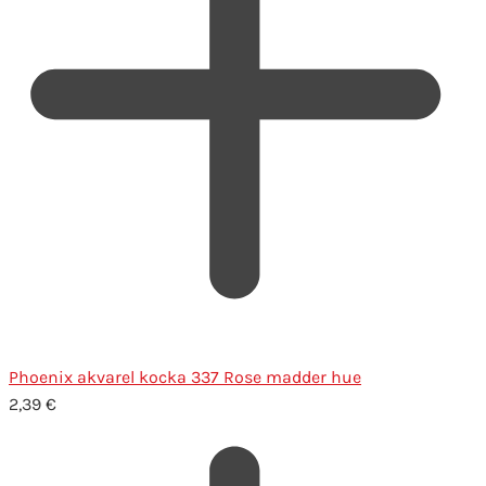
Phoenix akvarel kocka 337 Rose madder hue
2,39
€