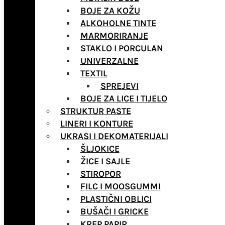
BOJE ZA KOŽU
ALKOHOLNE TINTE
MARMORIRANJE
STAKLO I PORCULAN
UNIVERZALNE
TEXTIL
SPREJEVI
BOJE ZA LICE I TIJELO
STRUKTUR PASTE
LINERI I KONTURE
UKRASI I DEKOMATERIJALI
ŠLJOKICE
ŽICE I SAJLE
STIROPOR
FILC I MOOSGUMMI
PLASTIČNI OBLICI
BUŠAČI I GRICKE
KREP PAPIR