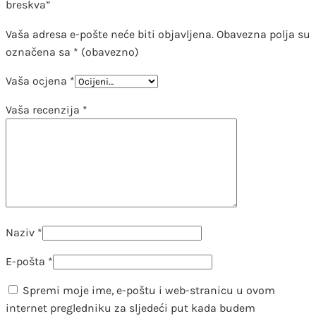
breskva”
Vaša adresa e-pošte neće biti objavljena.
Obavezna polja su
označena sa
* (obavezno)
Vaša ocjena
*
Vaša recenzija
*
Naziv
*
E-pošta
*
Spremi moje ime, e-poštu i web-stranicu u ovom
internet pregledniku za sljedeći put kada budem