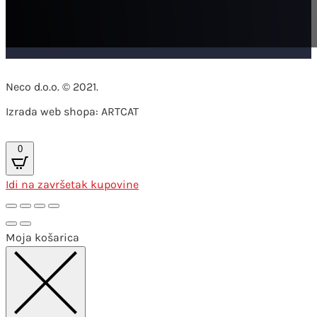
Neco d.o.o. © 2021.
Izrada web shopa: ARTCAT
0
Idi na završetak kupovine
Moja košarica