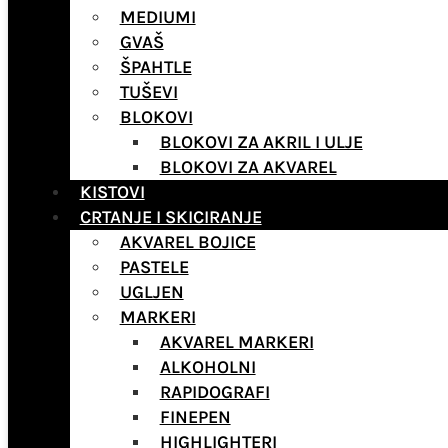
MEDIUMI
GVAŠ
ŠPAHTLE
TUŠEVI
BLOKOVI
BLOKOVI ZA AKRIL I ULJE
BLOKOVI ZA AKVAREL
KISTOVI
CRTANJE I SKICIRANJE
AKVAREL BOJICE
PASTELE
UGLJEN
MARKERI
AKVAREL MARKERI
ALKOHOLNI
RAPIDOGRAFI
FINEPEN
HIGHLIGHTERI