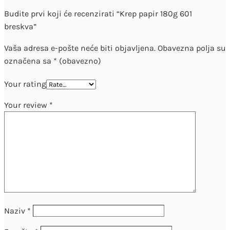
Budite prvi koji će recenzirati “Krep papir 180g 601
breskva”
Vaša adresa e-pošte neće biti objavljena.
Obavezna polja su
označena sa
* (obavezno)
Your rating
Your review
*
Naziv
*