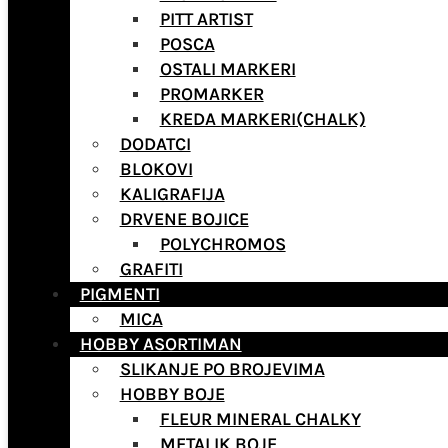
PITT ARTIST
POSCA
OSTALI MARKERI
PROMARKER
KREDA MARKERI(CHALK)
DODATCI
BLOKOVI
KALIGRAFIJA
DRVENE BOJICE
POLYCHROMOS
GRAFITI
PIGMENTI
MICA
HOBBY ASORTIMAN
SLIKANJE PO BROJEVIMA
HOBBY BOJE
FLEUR MINERAL CHALKY
METALIK BOJE