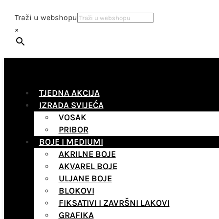
Traži u webshopu
×
TJEDNA AKCIJA
IZRADA SVIJEĆA
VOSAK
PRIBOR
BOJE I MEDIUMI
AKRILNE BOJE
AKVAREL BOJE
ULJANE BOJE
BLOKOVI
FIKSATIVI I ZAVRŠNI LAKOVI
GRAFIKA