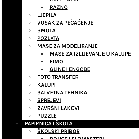
RAZNO
LJEPILA
VOSAK ZA PEČAĆENJE
SMOLA
POZLATA
MASE ZA MODELIRANJE
MASE ZA IZLIJEVANJE U KALUPE
FIMO
GLINE I ENGOBE
FOTO TRANSFER
KALUPI
SALVETNA TEHNIKA
SPREJEVI
ZAVRŠNI LAKOVI
PUZZLE
PAPIRNICA I ŠKOLA
ŠKOLSKI PRIBOR