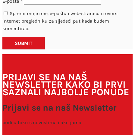
E-pošta
*
Spremi moje ime, e-poštu i web-stranicu u ovom
internet pregledniku za sljedeći put kada budem
komentirao.
SUBMIT
PRIJAVI SE NA NAŠ
NEWSLETTER KAKO BI PRVI
SAZNALI NAJBOLJE PONUDE
Prijavi se na naš Newsletter
budi u toku s novostima i akcijama