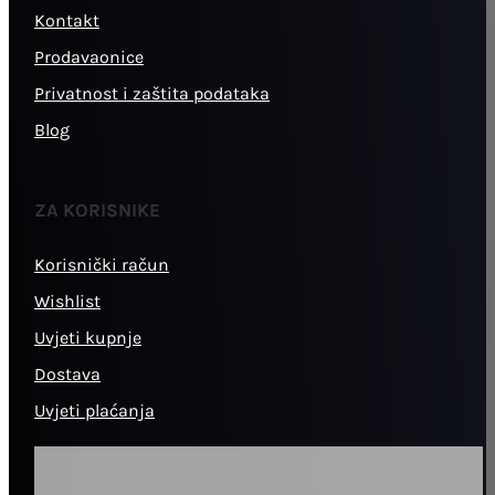
Kontakt
Prodavaonice
Privatnost i zaštita podataka
Blog
ZA KORISNIKE
Korisnički račun
Wishlist
Uvjeti kupnje
Dostava
Uvjeti plaćanja