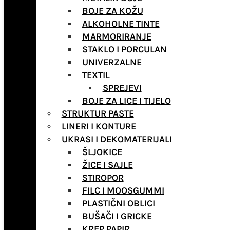
BOJE ZA KOŽU
ALKOHOLNE TINTE
MARMORIRANJE
STAKLO I PORCULAN
UNIVERZALNE
TEXTIL
SPREJEVI
BOJE ZA LICE I TIJELO
STRUKTUR PASTE
LINERI I KONTURE
UKRASI I DEKOMATERIJALI
ŠLJOKICE
ŽICE I SAJLE
STIROPOR
FILC I MOOSGUMMI
PLASTIČNI OBLICI
BUŠAČI I GRICKE
KREP PAPIR