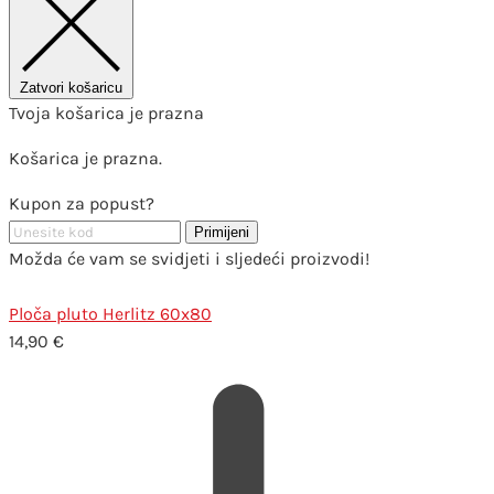
Zatvori košaricu
Tvoja košarica je prazna
Košarica je prazna.
Kupon za popust?
Primijeni
Možda će vam se svidjeti i sljedeći proizvodi!
Ploča pluto Herlitz 60x80
14,90
€