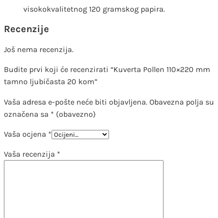
visokokvalitetnog 120 gramskog papira.
Recenzije
Još nema recenzija.
Budite prvi koji će recenzirati “Kuverta Pollen 110×220 mm
tamno ljubičasta 20 kom”
Vaša adresa e-pošte neće biti objavljena.
Obavezna polja su
označena sa
* (obavezno)
Vaša ocjena
*
Vaša recenzija
*