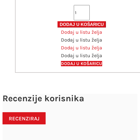
Koverta
Pollen
canary
DODAJ U KOŠARICU
Dodaj u listu želja
20
Dodaj u listu želja
kom.
Dodaj u listu želja
5452C
Dodaj u listu želja
količina
DODAJ U KOŠARICU
Recenzije korisnika
RECENZIRAJ