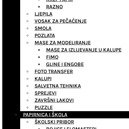
RAZNO
LJEPILA
VOSAK ZA PEČAĆENJE
SMOLA
POZLATA
MASE ZA MODELIRANJE
MASE ZA IZLIJEVANJE U KALUPE
FIMO
GLINE I ENGOBE
FOTO TRANSFER
KALUPI
SALVETNA TEHNIKA
SPREJEVI
ZAVRŠNI LAKOVI
PUZZLE
PAPIRNICA I ŠKOLA
ŠKOLSKI PRIBOR