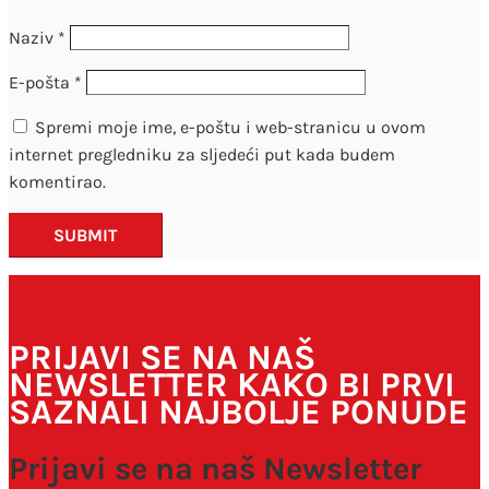
Naziv
*
E-pošta
*
Spremi moje ime, e-poštu i web-stranicu u ovom
internet pregledniku za sljedeći put kada budem
komentirao.
SUBMIT
PRIJAVI SE NA NAŠ
NEWSLETTER KAKO BI PRVI
SAZNALI NAJBOLJE PONUDE
Prijavi se na naš Newsletter