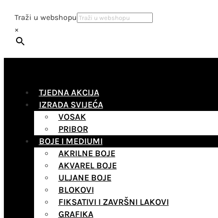
Traži u webshopu
×
TJEDNA AKCIJA
IZRADA SVIJEĆA
VOSAK
PRIBOR
BOJE I MEDIUMI
AKRILNE BOJE
AKVAREL BOJE
ULJANE BOJE
BLOKOVI
FIKSATIVI I ZAVRŠNI LAKOVI
GRAFIKA