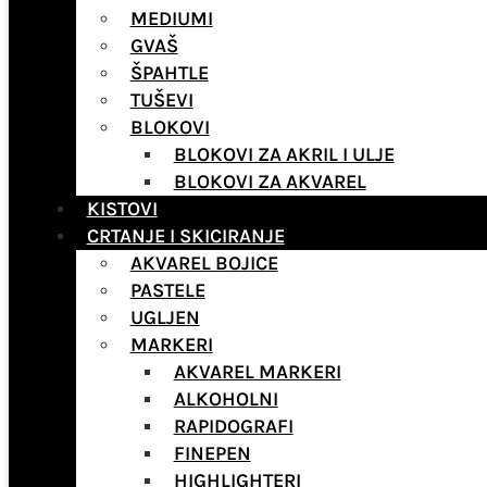
MEDIUMI
GVAŠ
ŠPAHTLE
TUŠEVI
BLOKOVI
BLOKOVI ZA AKRIL I ULJE
BLOKOVI ZA AKVAREL
KISTOVI
CRTANJE I SKICIRANJE
AKVAREL BOJICE
PASTELE
UGLJEN
MARKERI
AKVAREL MARKERI
ALKOHOLNI
RAPIDOGRAFI
FINEPEN
HIGHLIGHTERI