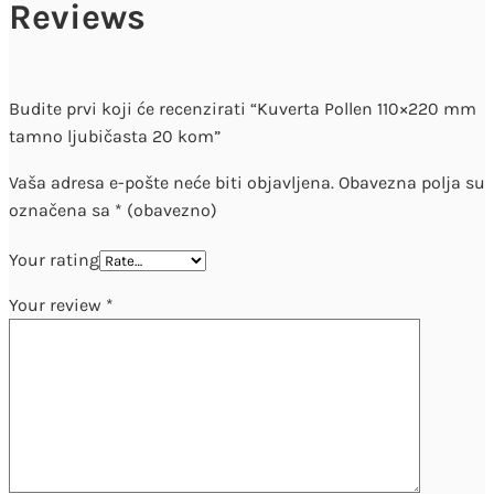
Reviews
Budite prvi koji će recenzirati “Kuverta Pollen 110×220 mm
tamno ljubičasta 20 kom”
Vaša adresa e-pošte neće biti objavljena.
Obavezna polja su
označena sa
* (obavezno)
Your rating
Your review
*