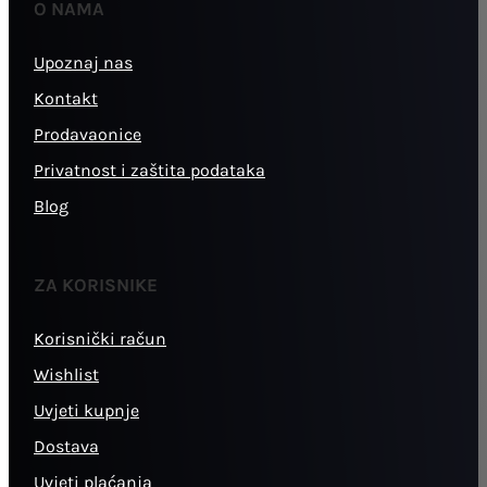
O NAMA
Upoznaj nas
Kontakt
Prodavaonice
Privatnost i zaštita podataka
Blog
ZA KORISNIKE
Korisnički račun
Wishlist
Uvjeti kupnje
Dostava
Uvjeti plaćanja