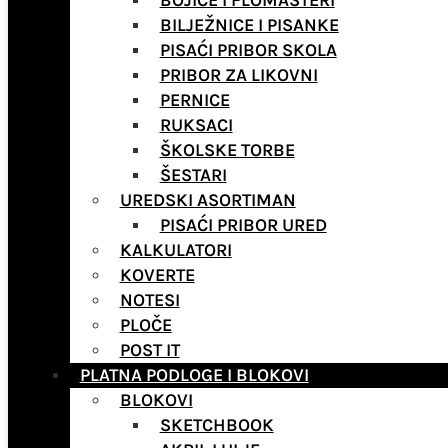
BOJICE I FLOMASTERI
BILJEŽNICE I PISANKE
PISAĆI PRIBOR SKOLA
PRIBOR ZA LIKOVNI
PERNICE
RUKSACI
ŠKOLSKE TORBE
ŠESTARI
UREDSKI ASORTIMAN
PISAĆI PRIBOR URED
KALKULATORI
KOVERTE
NOTESI
PLOČE
POST IT
PLATNA PODLOGE I BLOKOVI
BLOKOVI
SKETCHBOOK