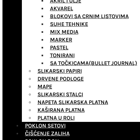
AKRIL I ULJE
AKVAREL
BLOKOVI SA CRNIM LISTOVIMA
SUHE TEHNIKE
MIX MEDIA
MARKER
PASTEL
TONIRANI
SA TOČKICAMA(BULLET JOURNAL)
SLIKARSKI PAPIRI
DRVENE PODLOGE
MAPE
SLIKARSKI STALCI
NAPETA SLIKARSKA PLATNA
KAŠIRANA PLATNA
PLATNA U ROLI
POKLON SETOVI
ČIŠĆENJE ZALIHA