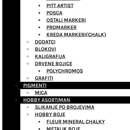
PITT ARTIST
POSCA
OSTALI MARKERI
PROMARKER
KREDA MARKERI(CHALK)
DODATCI
BLOKOVI
KALIGRAFIJA
DRVENE BOJICE
POLYCHROMOS
GRAFITI
PIGMENTI
MICA
HOBBY ASORTIMAN
SLIKANJE PO BROJEVIMA
HOBBY BOJE
FLEUR MINERAL CHALKY
METALIK BOJE