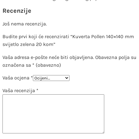
Recenzije
Još nema recenzija.
Budite prvi koji će recenzirati “Kuverta Pollen 140×140 mm
svijetlo zelena 20 kom”
Vaša adresa e-pošte neće biti objavljena.
Obavezna polja su
označena sa
* (obavezno)
Vaša ocjena
*
Vaša recenzija
*