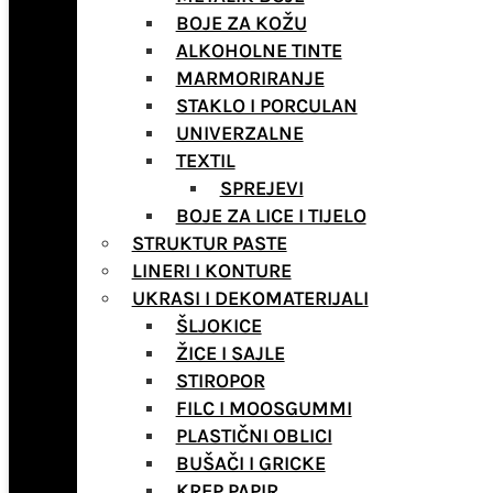
BOJE ZA KOŽU
ALKOHOLNE TINTE
MARMORIRANJE
STAKLO I PORCULAN
UNIVERZALNE
TEXTIL
SPREJEVI
BOJE ZA LICE I TIJELO
STRUKTUR PASTE
LINERI I KONTURE
UKRASI I DEKOMATERIJALI
ŠLJOKICE
ŽICE I SAJLE
STIROPOR
FILC I MOOSGUMMI
PLASTIČNI OBLICI
BUŠAČI I GRICKE
KREP PAPIR