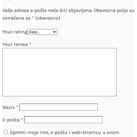
Vaša adresa e-pošte neće biti objavljena.
Obavezna polja su
označena sa
* (obavezno)
Your rating
Your review
*
Naziv
*
E-pošta
*
Spremi moje ime, e-poštu i web-stranicu u ovom