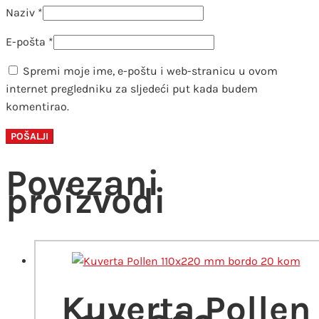
Naziv
*
E-pošta
*
Spremi moje ime, e-poštu i web-stranicu u ovom
internet pregledniku za sljedeći put kada budem
komentirao.
Povezani
proizvodi
Kuverta Pollen