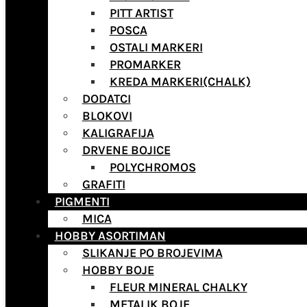
PITT ARTIST
POSCA
OSTALI MARKERI
PROMARKER
KREDA MARKERI(CHALK)
DODATCI
BLOKOVI
KALIGRAFIJA
DRVENE BOJICE
POLYCHROMOS
GRAFITI
PIGMENTI
MICA
HOBBY ASORTIMAN
SLIKANJE PO BROJEVIMA
HOBBY BOJE
FLEUR MINERAL CHALKY
METALIK BOJE