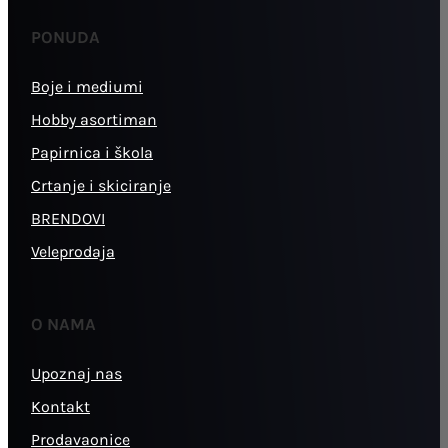
PONUDA
Boje i mediumi
Hobby asortiman
Papirnica i škola
Crtanje i skiciranje
BRENDOVI
Veleprodaja
O NAMA
Upoznaj nas
Kontakt
Prodavaonice