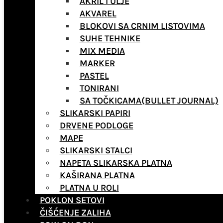
AKRIL I ULJE
AKVAREL
BLOKOVI SA CRNIM LISTOVIMA
SUHE TEHNIKE
MIX MEDIA
MARKER
PASTEL
TONIRANI
SA TOČKICAMA(BULLET JOURNAL)
SLIKARSKI PAPIRI
DRVENE PODLOGE
MAPE
SLIKARSKI STALCI
NAPETA SLIKARSKA PLATNA
KAŠIRANA PLATNA
PLATNA U ROLI
POKLON SETOVI
ČIŠĆENJE ZALIHA