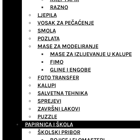
RAZNO
LJEPILA
VOSAK ZA PEČAĆENJE
SMOLA
POZLATA
MASE ZA MODELIRANJE
MASE ZA IZLIJEVANJE U KALUPE
FIMO
GLINE I ENGOBE
FOTO TRANSFER
KALUPI
SALVETNA TEHNIKA
SPREJEVI
ZAVRŠNI LAKOVI
PUZZLE
PAPIRNICA I ŠKOLA
ŠKOLSKI PRIBOR