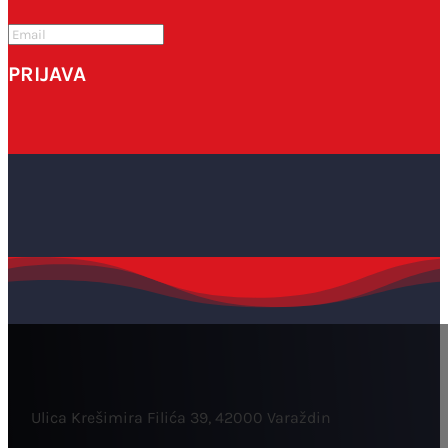
PRIJAVA
Ulica Krešimira Filića 39, 42000 Varaždin