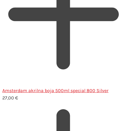
Amsterdam akrilna boja 500ml special 800 Silver
27,00
€