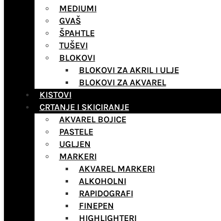
MEDIUMI
GVAŠ
ŠPAHTLE
TUŠEVI
BLOKOVI
BLOKOVI ZA AKRIL I ULJE
BLOKOVI ZA AKVAREL
KISTOVI
CRTANJE I SKICIRANJE
AKVAREL BOJICE
PASTELE
UGLJEN
MARKERI
AKVAREL MARKERI
ALKOHOLNI
RAPIDOGRAFI
FINEPEN
HIGHLIGHTERI