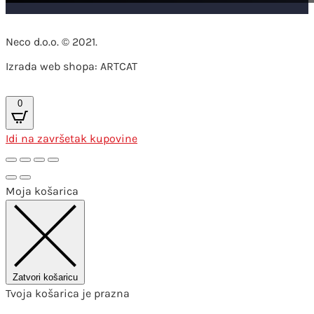
Neco d.o.o. © 2021.
Izrada web shopa: ARTCAT
0
Idi na završetak kupovine
Moja košarica
Zatvori košaricu
Tvoja košarica je prazna