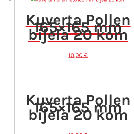
Kuverta Pollen
165×165 mm
bijela 20 kom
10,00
€
Kuverta Pollen
165×165 mm
bijela 20 kom