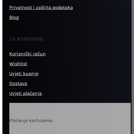
Privatnost i zaštita podataka
Blog
ZA KORISNIKE
Korisnički račun
Wishlist
Uvjeti kupnje
Dostava
Uvjeti plaćanja
Plaćanje karticama: