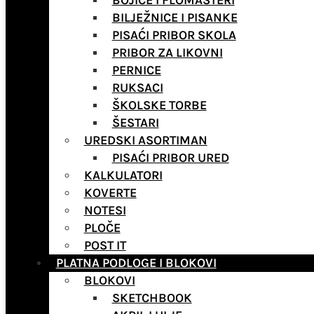
BOJICE I FLOMASTERI
BILJEŽNICE I PISANKE
PISAĆI PRIBOR SKOLA
PRIBOR ZA LIKOVNI
PERNICE
RUKSACI
ŠKOLSKE TORBE
ŠESTARI
UREDSKI ASORTIMAN
PISAĆI PRIBOR URED
KALKULATORI
KOVERTE
NOTESI
PLOČE
POST IT
PLATNA PODLOGE I BLOKOVI
BLOKOVI
SKETCHBOOK