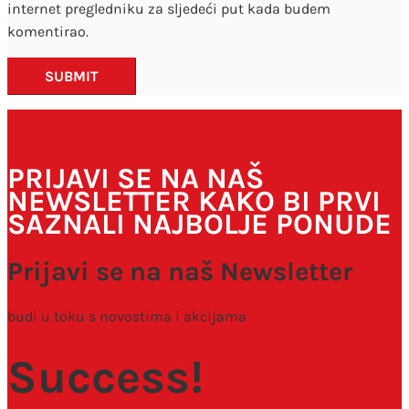
internet pregledniku za sljedeći put kada budem
komentirao.
SUBMIT
PRIJAVI SE NA NAŠ
NEWSLETTER KAKO BI PRVI
SAZNALI NAJBOLJE PONUDE
Prijavi se na naš Newsletter
budi u toku s novostima i akcijama
Success!