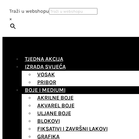
Traži u webshopu
×
TJEDNA AKCIJA
IZRADA SVIJEĆA
VOSAK
PRIBOR
BOJE I MEDIUMI
AKRILNE BOJE
AKVAREL BOJE
ULJANE BOJE
BLOKOVI
FIKSATIVI I ZAVRŠNI LAKOVI
GRAFIKA