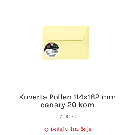
Kuverta Pollen 114×162 mm
canary 20 kom
7,00
€
Dodaj u listu želja