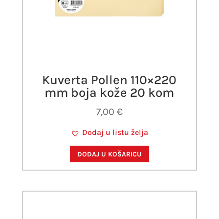
Kuverta Pollen 110×220
mm boja kože 20 kom
7,00
€
Dodaj u listu želja
DODAJ U KOŠARICU