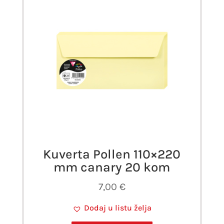
Kuverta Pollen 110×220
mm canary 20 kom
7,00
€
Dodaj u listu želja