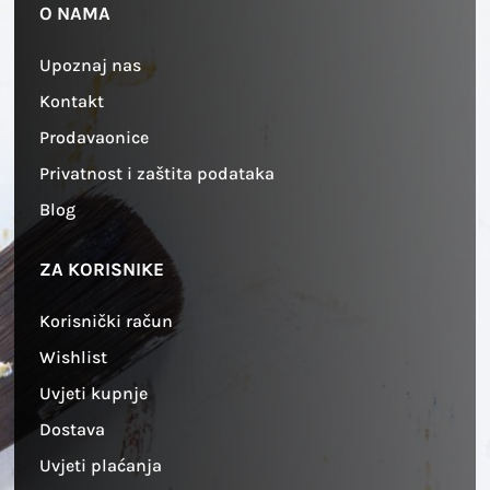
O NAMA
Upoznaj nas
Kontakt
Prodavaonice
Privatnost i zaštita podataka
Blog
ZA KORISNIKE
Korisnički račun
Wishlist
Uvjeti kupnje
Dostava
Uvjeti plaćanja