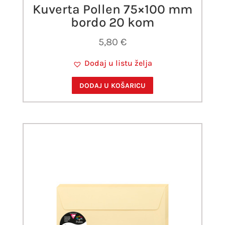
Kuverta Pollen 75×100 mm
bordo 20 kom
5,80
€
Dodaj u listu želja
DODAJ U KOŠARICU