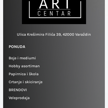
Ulica Krešimira Filića 39, 42000 Varaždin
PONUDA
Boje i mediumi
Hobby asortiman
Papirnica i škola
Crtanje i skiciranje
BRENDOVI
Veleprodaja