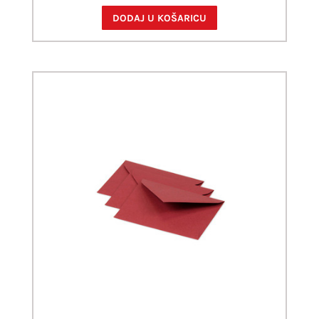
DODAJ U KOŠARICU