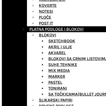
KOVERTE
NOTESI
PLOČE
POST IT
PLATNA PODLOGE I BLOKOVI
BLOKOVI
SKETCHBOOK
AKRIL I ULJE
AKVAREL
BLOKOVI SA CRNIM LISTOVIM
SUHE TEHNIKE
MIX MEDIA
MARKER
PASTEL
TONIRANI
SA TOČKICAMA(BULLET JOUR
SLIKARSKI PAPIRI
DRVENE PODLOGE