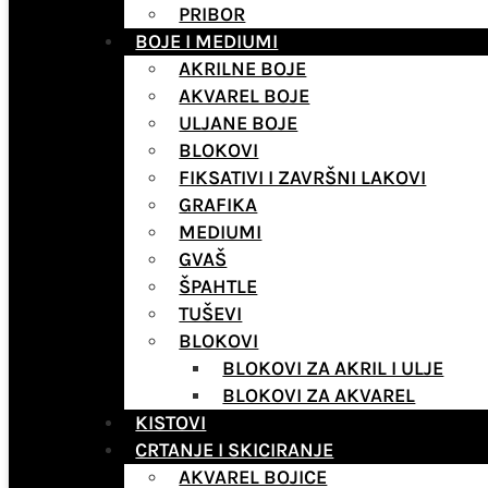
PRIBOR
BOJE I MEDIUMI
AKRILNE BOJE
AKVAREL BOJE
ULJANE BOJE
BLOKOVI
FIKSATIVI I ZAVRŠNI LAKOVI
GRAFIKA
MEDIUMI
GVAŠ
ŠPAHTLE
TUŠEVI
BLOKOVI
BLOKOVI ZA AKRIL I ULJE
BLOKOVI ZA AKVAREL
KISTOVI
CRTANJE I SKICIRANJE
AKVAREL BOJICE