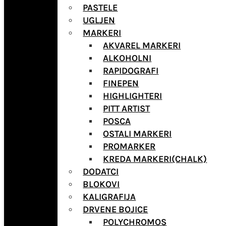
PASTELE
UGLJEN
MARKERI
AKVAREL MARKERI
ALKOHOLNI
RAPIDOGRAFI
FINEPEN
HIGHLIGHTERI
PITT ARTIST
POSCA
OSTALI MARKERI
PROMARKER
KREDA MARKERI(CHALK)
DODATCI
BLOKOVI
KALIGRAFIJA
DRVENE BOJICE
POLYCHROMOS