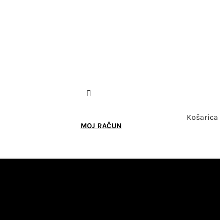

Košarica
MOJ RAČUN