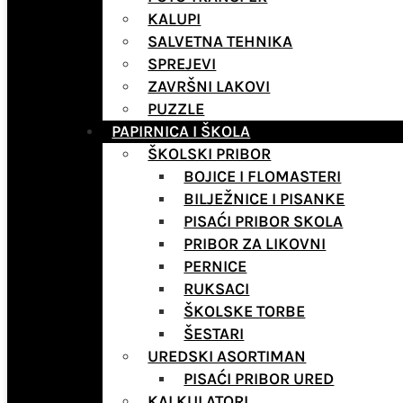
KALUPI
SALVETNA TEHNIKA
SPREJEVI
ZAVRŠNI LAKOVI
PUZZLE
PAPIRNICA I ŠKOLA
ŠKOLSKI PRIBOR
BOJICE I FLOMASTERI
BILJEŽNICE I PISANKE
PISAĆI PRIBOR SKOLA
PRIBOR ZA LIKOVNI
PERNICE
RUKSACI
ŠKOLSKE TORBE
ŠESTARI
UREDSKI ASORTIMAN
PISAĆI PRIBOR URED
KALKULATORI