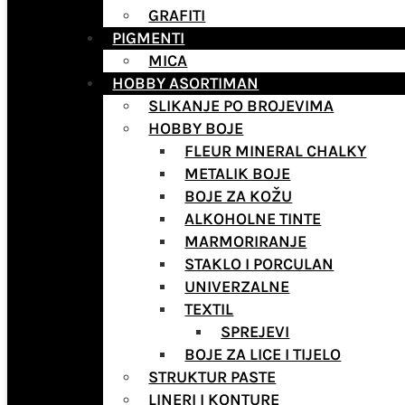
GRAFITI
PIGMENTI
MICA
HOBBY ASORTIMAN
SLIKANJE PO BROJEVIMA
HOBBY BOJE
FLEUR MINERAL CHALKY
METALIK BOJE
BOJE ZA KOŽU
ALKOHOLNE TINTE
MARMORIRANJE
STAKLO I PORCULAN
UNIVERZALNE
TEXTIL
SPREJEVI
BOJE ZA LICE I TIJELO
STRUKTUR PASTE
LINERI I KONTURE