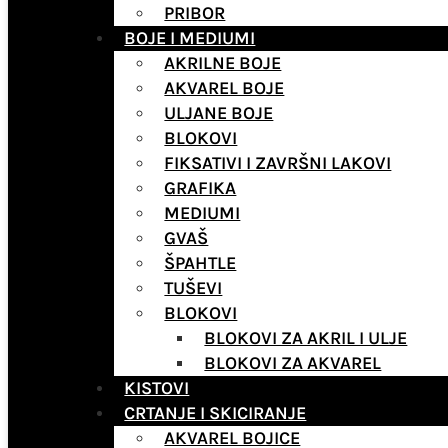
PRIBOR
BOJE I MEDIUMI
AKRILNE BOJE
AKVAREL BOJE
ULJANE BOJE
BLOKOVI
FIKSATIVI I ZAVRŠNI LAKOVI
GRAFIKA
MEDIUMI
GVAŠ
ŠPAHTLE
TUŠEVI
BLOKOVI
BLOKOVI ZA AKRIL I ULJE
BLOKOVI ZA AKVAREL
KISTOVI
CRTANJE I SKICIRANJE
AKVAREL BOJICE