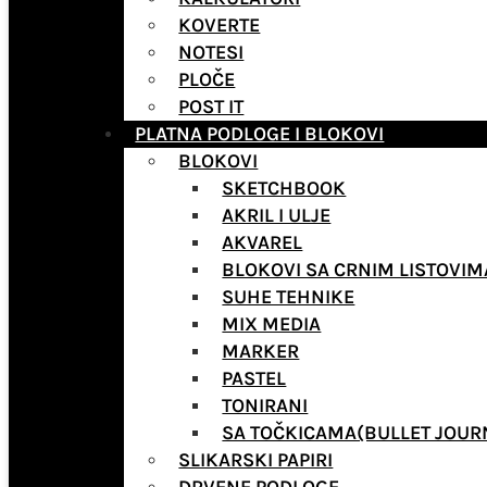
KOVERTE
NOTESI
PLOČE
POST IT
PLATNA PODLOGE I BLOKOVI
BLOKOVI
SKETCHBOOK
AKRIL I ULJE
AKVAREL
BLOKOVI SA CRNIM LISTOVIM
SUHE TEHNIKE
MIX MEDIA
MARKER
PASTEL
TONIRANI
SA TOČKICAMA(BULLET JOUR
SLIKARSKI PAPIRI
DRVENE PODLOGE