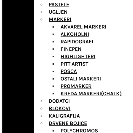
PASTELE
UGLJEN
MARKERI
AKVAREL MARKERI
ALKOHOLNI
RAPIDOGRAFI
FINEPEN
HIGHLIGHTERI
PITT ARTIST
POSCA
OSTALI MARKERI
PROMARKER
KREDA MARKERI(CHALK)
DODATCI
BLOKOVI
KALIGRAFIJA
DRVENE BOJICE
POLYCHROMOS