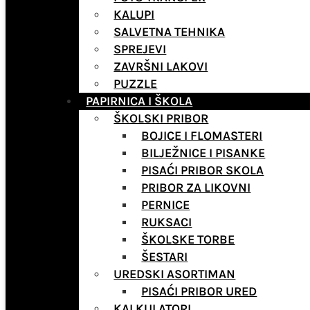
KALUPI
SALVETNA TEHNIKA
SPREJEVI
ZAVRŠNI LAKOVI
PUZZLE
PAPIRNICA I ŠKOLA
ŠKOLSKI PRIBOR
BOJICE I FLOMASTERI
BILJEŽNICE I PISANKE
PISAĆI PRIBOR SKOLA
PRIBOR ZA LIKOVNI
PERNICE
RUKSACI
ŠKOLSKE TORBE
ŠESTARI
UREDSKI ASORTIMAN
PISAĆI PRIBOR URED
KALKULATORI