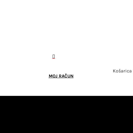

Košarica
MOJ RAČUN