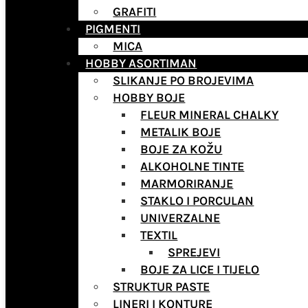
GRAFITI
PIGMENTI
MICA
HOBBY ASORTIMAN
SLIKANJE PO BROJEVIMA
HOBBY BOJE
FLEUR MINERAL CHALKY
METALIK BOJE
BOJE ZA KOŽU
ALKOHOLNE TINTE
MARMORIRANJE
STAKLO I PORCULAN
UNIVERZALNE
TEXTIL
SPREJEVI
BOJE ZA LICE I TIJELO
STRUKTUR PASTE
LINERI I KONTURE