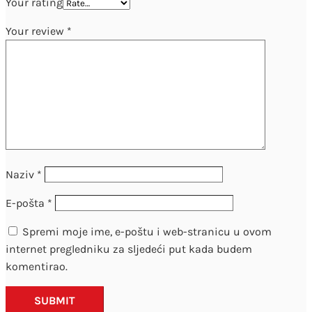
Your rating
Your review
*
Naziv
*
E-pošta
*
Spremi moje ime, e-poštu i web-stranicu u ovom
internet pregledniku za sljedeći put kada budem
komentirao.
SUBMIT