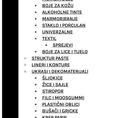
BOJE ZA KOŽU
ALKOHOLNE TINTE
MARMORIRANJE
STAKLO I PORCULAN
UNIVERZALNE
TEXTIL
SPREJEVI
BOJE ZA LICE I TIJELO
STRUKTUR PASTE
LINERI I KONTURE
UKRASI I DEKOMATERIJALI
ŠLJOKICE
ŽICE I SAJLE
STIROPOR
FILC I MOOSGUMMI
PLASTIČNI OBLICI
BUŠAČI I GRICKE
KREP PAPIR