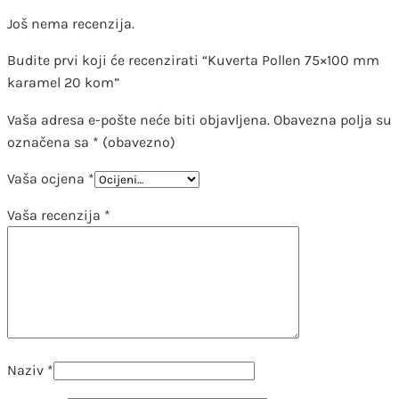
Još nema recenzija.
Budite prvi koji će recenzirati “Kuverta Pollen 75×100 mm
karamel 20 kom”
Vaša adresa e-pošte neće biti objavljena.
Obavezna polja su
označena sa
* (obavezno)
Vaša ocjena
*
Vaša recenzija
*
Naziv
*