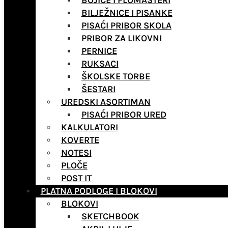
BOJICE I FLOMASTERI
BILJEŽNICE I PISANKE
PISAĆI PRIBOR SKOLA
PRIBOR ZA LIKOVNI
PERNICE
RUKSACI
ŠKOLSKE TORBE
ŠESTARI
UREDSKI ASORTIMAN
PISAĆI PRIBOR URED
KALKULATORI
KOVERTE
NOTESI
PLOČE
POST IT
PLATNA PODLOGE I BLOKOVI
BLOKOVI
SKETCHBOOK