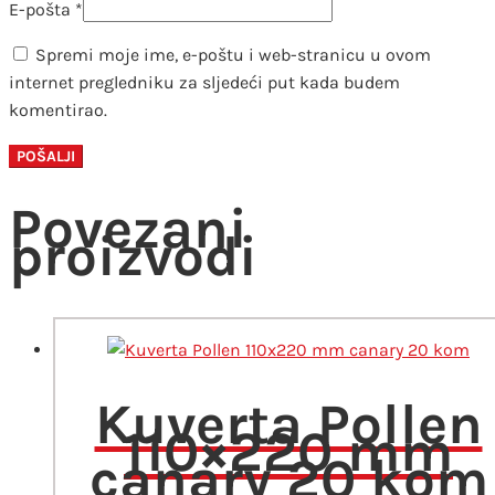
E-pošta
*
Spremi moje ime, e-poštu i web-stranicu u ovom
internet pregledniku za sljedeći put kada budem
komentirao.
Povezani
proizvodi
Kuverta Pollen
110×220 mm
canary 20 kom