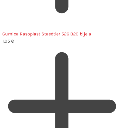
Gumica Rasoplast Staedtler 526 B20 bijela
1,05
€