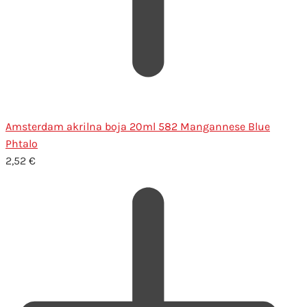
Amsterdam akrilna boja 20ml 582 Mangannese Blue
Phtalo
2,52
€