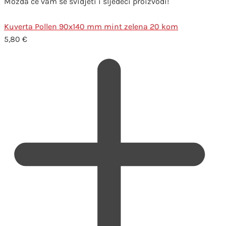
Možda će vam se svidjeti i sljedeći proizvodi!
Kuverta Pollen 90x140 mm mint zelena 20 kom
5,80
€