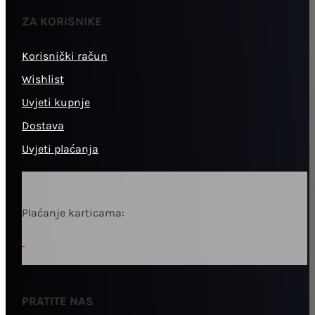
ZA KORISNIKE
Korisnički račun
Wishlist
Uvjeti kupnje
Dostava
Uvjeti plaćanja
Plaćanje karticama:
PRATITE NAS