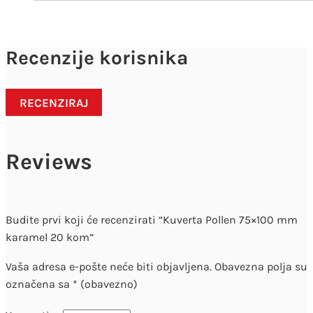
Recenzije korisnika
RECENZIRAJ
Reviews
Budite prvi koji će recenzirati “Kuverta Pollen 75×100 mm
karamel 20 kom”
Vaša adresa e-pošte neće biti objavljena.
Obavezna polja su
označena sa
* (obavezno)