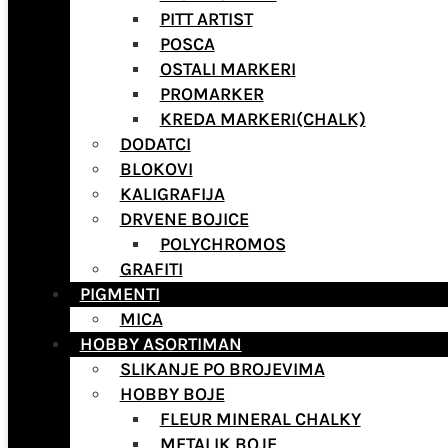
PITT ARTIST
POSCA
OSTALI MARKERI
PROMARKER
KREDA MARKERI(CHALK)
DODATCI
BLOKOVI
KALIGRAFIJA
DRVENE BOJICE
POLYCHROMOS
GRAFITI
PIGMENTI
MICA
HOBBY ASORTIMAN
SLIKANJE PO BROJEVIMA
HOBBY BOJE
FLEUR MINERAL CHALKY
METALIK BOJE