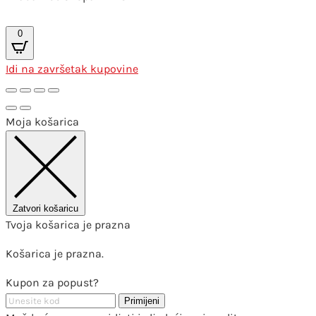
0
Idi na završetak kupovine
Moja košarica
Zatvori košaricu
Tvoja košarica je prazna
Košarica je prazna.
Kupon za popust?
Primijeni