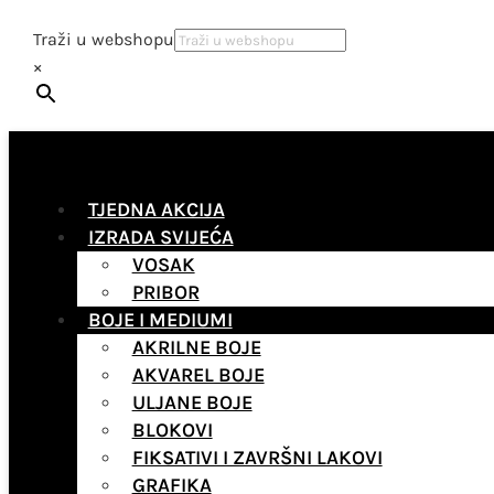
Traži u webshopu
×
TJEDNA AKCIJA
IZRADA SVIJEĆA
VOSAK
PRIBOR
BOJE I MEDIUMI
AKRILNE BOJE
AKVAREL BOJE
ULJANE BOJE
BLOKOVI
FIKSATIVI I ZAVRŠNI LAKOVI
GRAFIKA