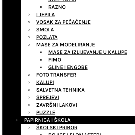
RAZNO
LJEPILA
VOSAK ZA PEČAĆENJE
SMOLA
POZLATA
MASE ZA MODELIRANJE
MASE ZA IZLIJEVANJE U KALUPE
FIMO
GLINE I ENGOBE
FOTO TRANSFER
KALUPI
SALVETNA TEHNIKA
SPREJEVI
ZAVRŠNI LAKOVI
PUZZLE
PAPIRNICA I ŠKOLA
ŠKOLSKI PRIBOR