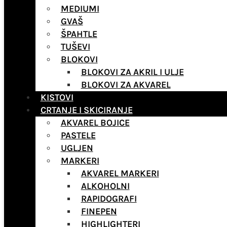
MEDIUMI
GVAŠ
ŠPAHTLE
TUŠEVI
BLOKOVI
BLOKOVI ZA AKRIL I ULJE
BLOKOVI ZA AKVAREL
KISTOVI
CRTANJE I SKICIRANJE
AKVAREL BOJICE
PASTELE
UGLJEN
MARKERI
AKVAREL MARKERI
ALKOHOLNI
RAPIDOGRAFI
FINEPEN
HIGHLIGHTERI