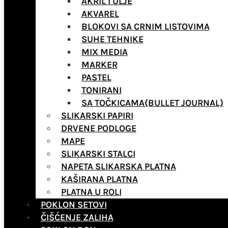
AKRIL I ULJE
AKVAREL
BLOKOVI SA CRNIM LISTOVIMA
SUHE TEHNIKE
MIX MEDIA
MARKER
PASTEL
TONIRANI
SA TOČKICAMA(BULLET JOURNAL)
SLIKARSKI PAPIRI
DRVENE PODLOGE
MAPE
SLIKARSKI STALCI
NAPETA SLIKARSKA PLATNA
KAŠIRANA PLATNA
PLATNA U ROLI
POKLON SETOVI
ČIŠĆENJE ZALIHA