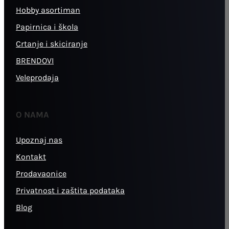
Hobby asortiman
Papirnica i škola
Crtanje i skiciranje
BRENDOVI
Veleprodaja
O NAMA
Upoznaj nas
Kontakt
Prodavaonice
Privatnost i zaštita podataka
Blog