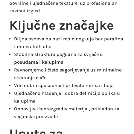
površine i ujednačene teksture, uz profesionalan
završni izgled.
Ključne značajke
Biljna osnova na bazi repičinog ulja bez parafina
i mineralnih ulja
Stabilna struktura pogodna za svijeće u
posudama i kalupima
Ravnomjerno i čisto sagorijevanje uz minimalno
stvaranje čađe
Vrlo dobra sposobnost prihvata mirisa i boja
Ujednačeno hlađenje i dobra definicija oblika u
kalupima
Obnovljiv i biorazgradiv materijal, prikladan za
veganske proizvode
Upute za