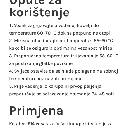
korištenje
Vosak zagrijavajte u vodenoj kupelji do
temperature
60–70
°C dok se potpuno ne otopi
Mirisna ulja dodajte pri temperaturi 55–60 °C
kako bi se osigurala optimalna vezanost mirisa
Preporučena temperatura izlijevanja je 55–60 °C
za postizanje glatke površine
Svijeće ostavite da se hlade polagano na sobnoj
temperaturi bez naglih promjena
Prije vađenja iz kalupa ili prvog paljenja
preporučuje se odležavanje najmanje 24–48 sati
Primjena
Keratec 1914 vosak za čaše i kalupe idealan je za: