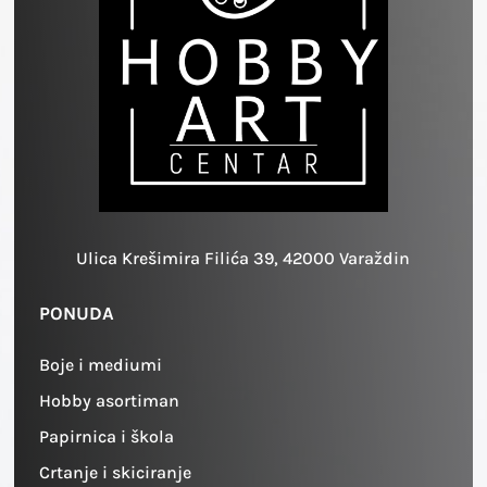
Ulica Krešimira Filića 39, 42000 Varaždin
PONUDA
Boje i mediumi
Hobby asortiman
Papirnica i škola
Crtanje i skiciranje