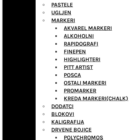
PASTELE
UGLJEN
MARKERI
AKVAREL MARKERI
ALKOHOLNI
RAPIDOGRAFI
FINEPEN
HIGHLIGHTERI
PITT ARTIST
POSCA
OSTALI MARKERI
PROMARKER
KREDA MARKERI(CHALK)
DODATCI
BLOKOVI
KALIGRAFIJA
DRVENE BOJICE
POLYCHROMOS