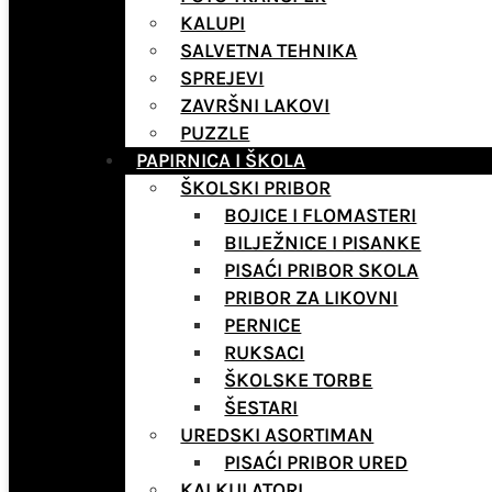
KALUPI
SALVETNA TEHNIKA
SPREJEVI
ZAVRŠNI LAKOVI
PUZZLE
PAPIRNICA I ŠKOLA
ŠKOLSKI PRIBOR
BOJICE I FLOMASTERI
BILJEŽNICE I PISANKE
PISAĆI PRIBOR SKOLA
PRIBOR ZA LIKOVNI
PERNICE
RUKSACI
ŠKOLSKE TORBE
ŠESTARI
UREDSKI ASORTIMAN
PISAĆI PRIBOR URED
KALKULATORI