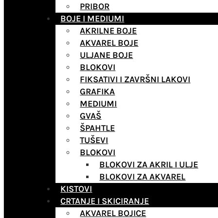
PRIBOR
BOJE I MEDIUMI
AKRILNE BOJE
AKVAREL BOJE
ULJANE BOJE
BLOKOVI
FIKSATIVI I ZAVRŠNI LAKOVI
GRAFIKA
MEDIUMI
GVAŠ
ŠPAHTLE
TUŠEVI
BLOKOVI
BLOKOVI ZA AKRIL I ULJE
BLOKOVI ZA AKVAREL
KISTOVI
CRTANJE I SKICIRANJE
AKVAREL BOJICE