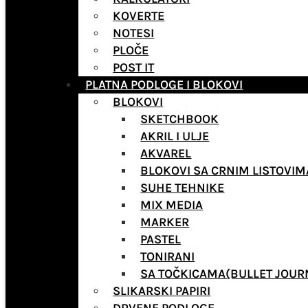
KOVERTE
NOTESI
PLOČE
POST IT
PLATNA PODLOGE I BLOKOVI
BLOKOVI
SKETCHBOOK
AKRIL I ULJE
AKVAREL
BLOKOVI SA CRNIM LISTOVIM
SUHE TEHNIKE
MIX MEDIA
MARKER
PASTEL
TONIRANI
SA TOČKICAMA(BULLET JOUR
SLIKARSKI PAPIRI
DRVENE PODLOGE