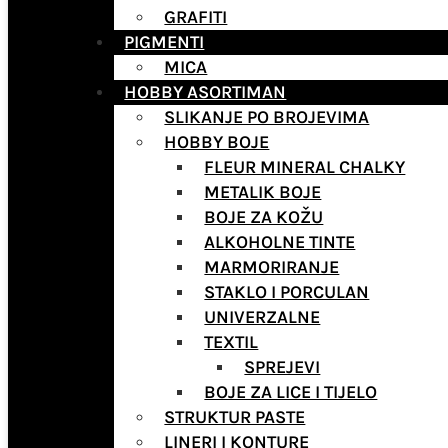
GRAFITI
PIGMENTI
MICA
HOBBY ASORTIMAN
SLIKANJE PO BROJEVIMA
HOBBY BOJE
FLEUR MINERAL CHALKY
METALIK BOJE
BOJE ZA KOŽU
ALKOHOLNE TINTE
MARMORIRANJE
STAKLO I PORCULAN
UNIVERZALNE
TEXTIL
SPREJEVI
BOJE ZA LICE I TIJELO
STRUKTUR PASTE
LINERI I KONTURE