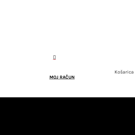

Košarica
MOJ RAČUN