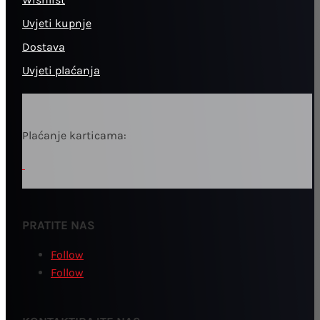
Uvjeti kupnje
Dostava
Uvjeti plaćanja
Plaćanje karticama:
PRATITE NAS
Follow
Follow