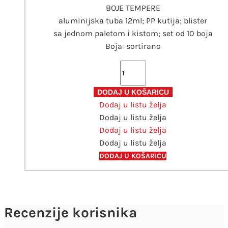
BOJE TEMPERE
aluminijska tuba 12ml; PP kutija; blister
sa jednom paletom i kistom; set od 10 boja
Boja: sortirano
Boje
tempere
10
DODAJ U KOŠARICU
Dodaj u listu želja
boja
Dodaj u listu želja
12ml
Dodaj u listu želja
Connect
Dodaj u listu želja
količina
DODAJ U KOŠARICU
Recenzije korisnika