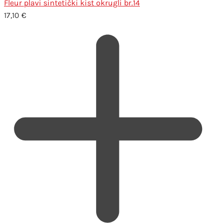
Fleur plavi sintetički kist okrugli br.14
17,10
€