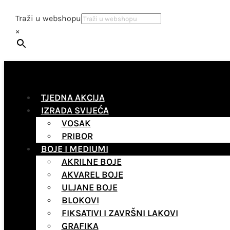
Traži u webshopu
×
TJEDNA AKCIJA
IZRADA SVIJEĆA
VOSAK
PRIBOR
BOJE I MEDIUMI
AKRILNE BOJE
AKVAREL BOJE
ULJANE BOJE
BLOKOVI
FIKSATIVI I ZAVRŠNI LAKOVI
GRAFIKA