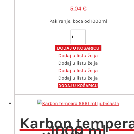
5,04
€
Pakiranje: boca od 1000ml
Karbon
tempera
1000
DODAJ U KOŠARICU
Dodaj u listu želja
ml
Dodaj u listu želja
svijetlo
Dodaj u listu želja
zelena
Dodaj u listu želja
količina
DODAJ U KOŠARICU
Karbon temper
1000 ml