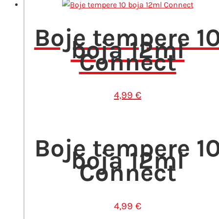
Boje tempere 1
boja 12ml
Connect
4,99
€
Boje tempere 1
boja 12ml
Connect
4,99
€