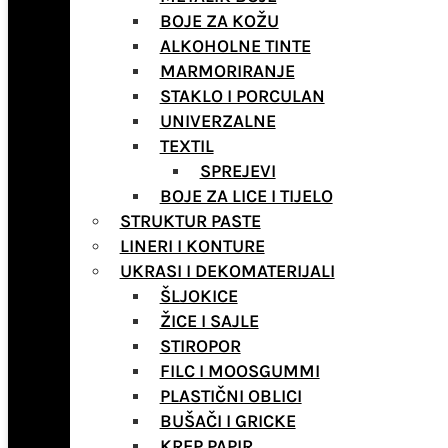
BOJE ZA KOŽU
ALKOHOLNE TINTE
MARMORIRANJE
STAKLO I PORCULAN
UNIVERZALNE
TEXTIL
SPREJEVI
BOJE ZA LICE I TIJELO
STRUKTUR PASTE
LINERI I KONTURE
UKRASI I DEKOMATERIJALI
ŠLJOKICE
ŽICE I SAJLE
STIROPOR
FILC I MOOSGUMMI
PLASTIČNI OBLICI
BUŠAČI I GRICKE
KREP PAPIR