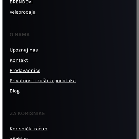
BRENDOVI
Veleprodaja
O NAMA
Upoznaj nas
Kontakt
Prodavaonice
Privatnost i zaštita podataka
Blog
ZA KORISNIKE
Korisnički račun
Wishlist