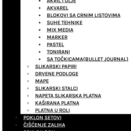
AKRIL I ULJE
AKVAREL
BLOKOVI SA CRNIM LISTOVIMA
SUHE TEHNIKE
MIX MEDIA
MARKER
PASTEL
TONIRANI
SA TOČKICAMA(BULLET JOURNAL)
SLIKARSKI PAPIRI
DRVENE PODLOGE
MAPE
SLIKARSKI STALCI
NAPETA SLIKARSKA PLATNA
KAŠIRANA PLATNA
PLATNA U ROLI
POKLON SETOVI
ČIŠĆENJE ZALIHA