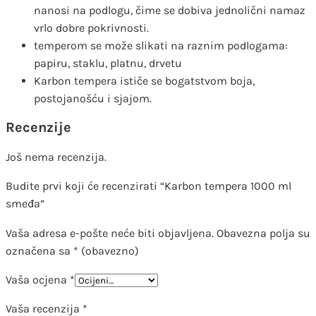
nanosi na podlogu, čime se dobiva jednolični namaz
vrlo dobre pokrivnosti.
temperom se može slikati na raznim podlogama:
papiru, staklu, platnu, drvetu
Karbon tempera ističe se bogatstvom boja,
postojanošću i sjajom.
Recenzije
Još nema recenzija.
Budite prvi koji će recenzirati “Karbon tempera 1000 ml
smeđa”
Vaša adresa e-pošte neće biti objavljena.
Obavezna polja su
označena sa
* (obavezno)
Vaša ocjena
*
Vaša recenzija
*