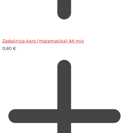
Zadaćnica karo (matematika) A4 mix
0,60
€