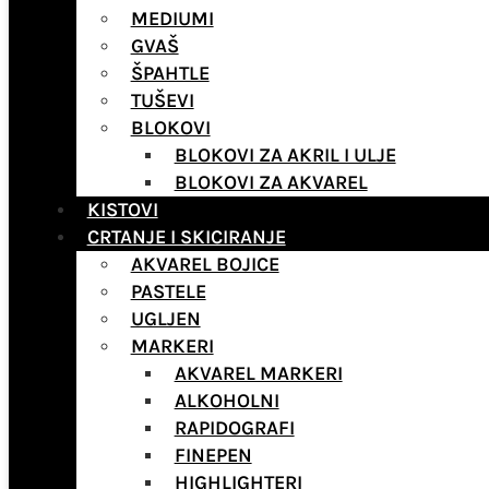
MEDIUMI
GVAŠ
ŠPAHTLE
TUŠEVI
BLOKOVI
BLOKOVI ZA AKRIL I ULJE
BLOKOVI ZA AKVAREL
KISTOVI
CRTANJE I SKICIRANJE
AKVAREL BOJICE
PASTELE
UGLJEN
MARKERI
AKVAREL MARKERI
ALKOHOLNI
RAPIDOGRAFI
FINEPEN
HIGHLIGHTERI