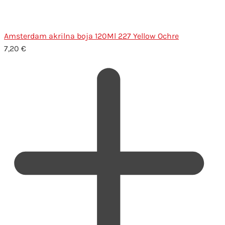
Amsterdam akrilna boja 120Ml 227 Yellow Ochre
7,20
€