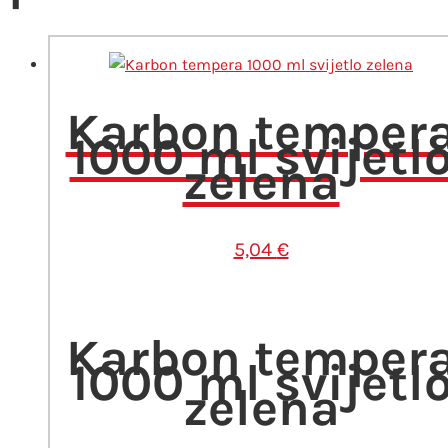
Karbon temper
1000 ml svijetl
zelena
5,04
€
Karbon temper
1000 ml svijetl
zelena