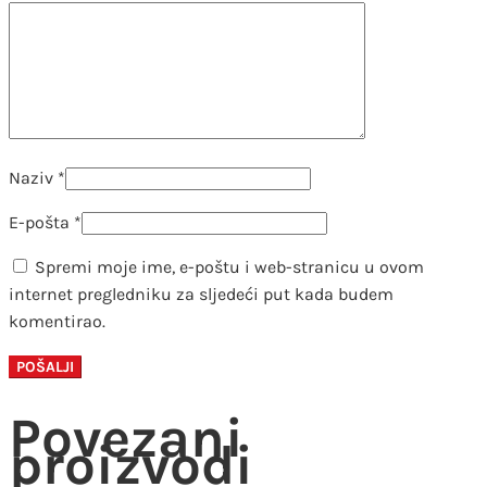
Naziv
*
E-pošta
*
Spremi moje ime, e-poštu i web-stranicu u ovom
internet pregledniku za sljedeći put kada budem
komentirao.
Povezani
proizvodi