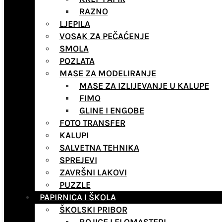
RAZNO
LJEPILA
VOSAK ZA PEČAĆENJE
SMOLA
POZLATA
MASE ZA MODELIRANJE
MASE ZA IZLIJEVANJE U KALUPE
FIMO
GLINE I ENGOBE
FOTO TRANSFER
KALUPI
SALVETNA TEHNIKA
SPREJEVI
ZAVRŠNI LAKOVI
PUZZLE
PAPIRNICA I ŠKOLA
ŠKOLSKI PRIBOR