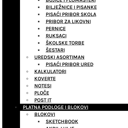
BOJICE I FLOMASTERI
BILJEŽNICE I PISANKE
PISAĆI PRIBOR SKOLA
PRIBOR ZA LIKOVNI
PERNICE
RUKSACI
ŠKOLSKE TORBE
ŠESTARI
UREDSKI ASORTIMAN
PISAĆI PRIBOR URED
KALKULATORI
KOVERTE
NOTESI
PLOČE
POST IT
PLATNA PODLOGE I BLOKOVI
BLOKOVI
SKETCHBOOK