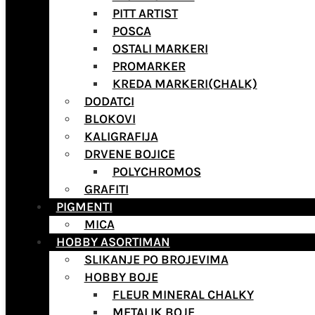
PITT ARTIST
POSCA
OSTALI MARKERI
PROMARKER
KREDA MARKERI(CHALK)
DODATCI
BLOKOVI
KALIGRAFIJA
DRVENE BOJICE
POLYCHROMOS
GRAFITI
PIGMENTI
MICA
HOBBY ASORTIMAN
SLIKANJE PO BROJEVIMA
HOBBY BOJE
FLEUR MINERAL CHALKY
METALIK BOJE