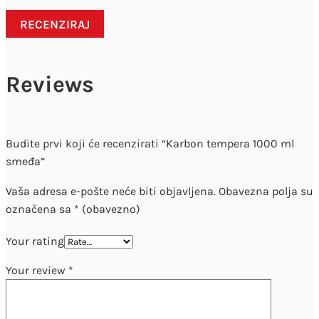
RECENZIRAJ
Reviews
Budite prvi koji će recenzirati “Karbon tempera 1000 ml
smeđa”
Vaša adresa e-pošte neće biti objavljena.
Obavezna polja su
označena sa
* (obavezno)
Your rating
Your review
*