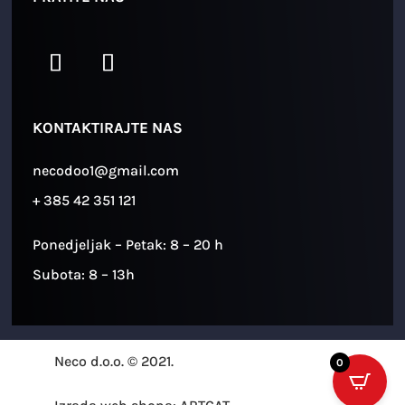
KONTAKTIRAJTE NAS
necodoo1@gmail.com
+ 385 42 351 121
Ponedjeljak – Petak: 8 – 20 h
Subota: 8 – 13h
Neco d.o.o. © 2021.
0