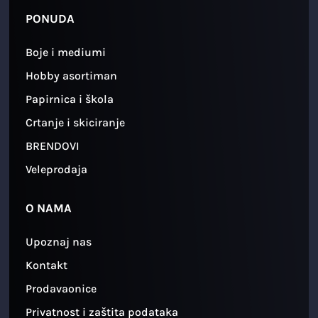
PONUDA
Boje i mediumi
Hobby asortiman
Papirnica i škola
Crtanje i skiciranje
BRENDOVI
Veleprodaja
O NAMA
Upoznaj nas
Kontakt
Prodavaonice
Privatnost i zaštita podataka