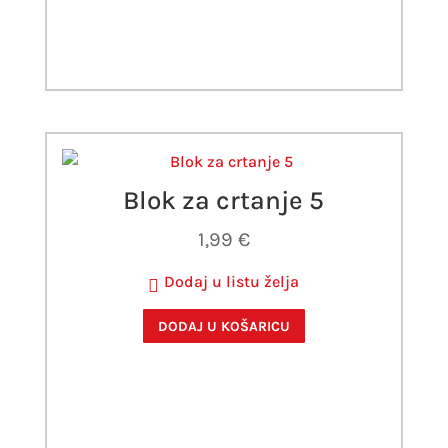
Blok za crtanje 5
1,99
€
Dodaj u listu želja
DODAJ U KOŠARICU