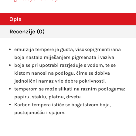
Opis
Recenzije (0)
emulzija tempere je gusta, visokopigmentirana
boja nastala miješanjem pigmenata i veziva
boja se pri upotrebi razrjeđuje s vodom, te se
kistom nanosi na podlogu, čime se dobiva
jednolični namaz vrlo dobre pokrivnosti.
temperom se može slikati na raznim podlogama:
papiru, staklu, platnu, drvetu
Karbon tempera ističe se bogatstvom boja,
postojanošću i sjajom.