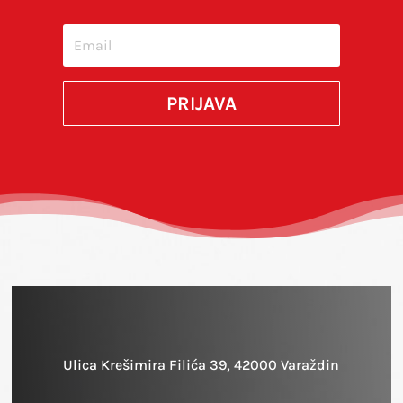
SUBMIT
PRIJAVA
Ulica Krešimira Filića 39, 42000 Varaždin