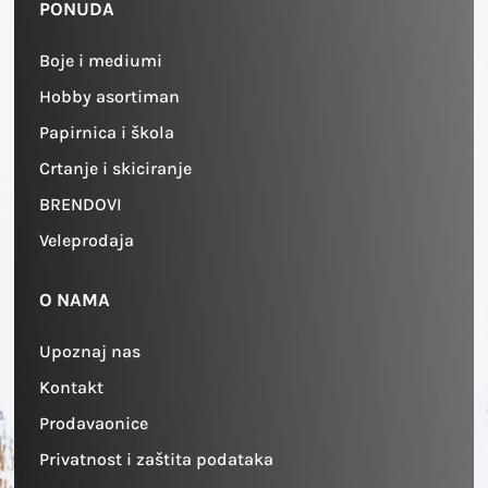
PONUDA
Boje i mediumi
Hobby asortiman
Papirnica i škola
Crtanje i skiciranje
BRENDOVI
Veleprodaja
O NAMA
Upoznaj nas
Kontakt
Prodavaonice
Privatnost i zaštita podataka