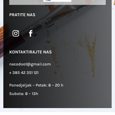
PRATITE NAS
KONTAKTIRAJTE NAS
necodoo1@gmail.com
+ 385 42 351 121
Ponedjeljak – Petak: 8 – 20 h
Subota: 8 – 13h