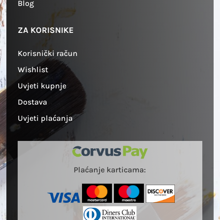
Blog
ZA KORISNIKE
Korisnički račun
Wishlist
Uvjeti kupnje
Dostava
Uvjeti plaćanja
Plaćanje karticama: