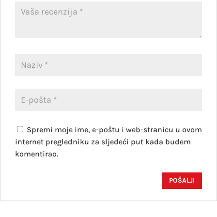
Spremi moje ime, e-poštu i web-stranicu u ovom
internet pregledniku za sljedeći put kada budem
komentirao.