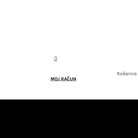

Košarica
MOJ RAČUN