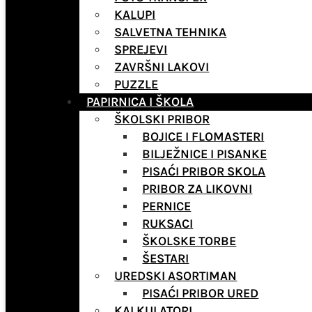
KALUPI
SALVETNA TEHNIKA
SPREJEVI
ZAVRŠNI LAKOVI
PUZZLE
PAPIRNICA I ŠKOLA
ŠKOLSKI PRIBOR
BOJICE I FLOMASTERI
BILJEŽNICE I PISANKE
PISAĆI PRIBOR SKOLA
PRIBOR ZA LIKOVNI
PERNICE
RUKSACI
ŠKOLSKE TORBE
ŠESTARI
UREDSKI ASORTIMAN
PISAĆI PRIBOR URED
KALKULATORI