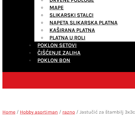
MAPE
SLIKARSKI STALCI
NAPETA SLIKARSKA PLATNA
KAŠIRANA PLATNA
PLATNA U ROLI
POKLON SETOVI
ČIŠĆENJE ZALIHA
POKLON BON
Home
/
Hobby asortiman
/
razno
/ Jastučić za štambilj 3x3