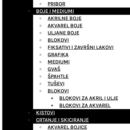
PRIBOR
BOJE I MEDIUMI
AKRILNE BOJE
AKVAREL BOJE
ULJANE BOJE
BLOKOVI
FIKSATIVI I ZAVRŠNI LAKOVI
GRAFIKA
MEDIUMI
GVAŠ
ŠPAHTLE
TUŠEVI
BLOKOVI
BLOKOVI ZA AKRIL I ULJE
BLOKOVI ZA AKVAREL
KISTOVI
CRTANJE I SKICIRANJE
AKVAREL BOJICE