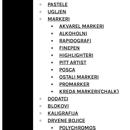
PASTELE
UGLJEN
MARKERI
AKVAREL MARKERI
ALKOHOLNI
RAPIDOGRAFI
FINEPEN
HIGHLIGHTERI
PITT ARTIST
POSCA
OSTALI MARKERI
PROMARKER
KREDA MARKERI(CHALK)
DODATCI
BLOKOVI
KALIGRAFIJA
DRVENE BOJICE
POLYCHROMOS