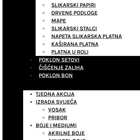
SLIKARSKI PAPIRI
DRVENE PODLOGE
MAPE
SLIKARSKI STALCI
NAPETA SLIKARSKA PLATNA
KAŠIRANA PLATNA
PLATNA U ROLI
POKLON SETOVI
ČIŠĆENJE ZALIHA
POKLON BON
TJEDNA AKCIJA
IZRADA SVIJEĆA
VOSAK
PRIBOR
BOJE I MEDIUMI
AKRILNE BOJE