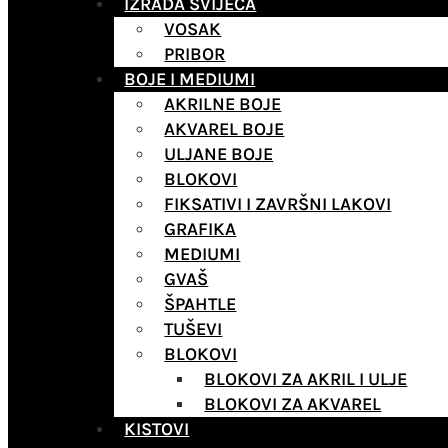
IZRADA SVIJEĆA
VOSAK
PRIBOR
BOJE I MEDIUMI
AKRILNE BOJE
AKVAREL BOJE
ULJANE BOJE
BLOKOVI
FIKSATIVI I ZAVRŠNI LAKOVI
GRAFIKA
MEDIUMI
GVAŠ
ŠPAHTLE
TUŠEVI
BLOKOVI
BLOKOVI ZA AKRIL I ULJE
BLOKOVI ZA AKVAREL
KISTOVI