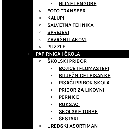
GLINE I ENGOBE
FOTO TRANSFER
KALUPI
SALVETNA TEHNIKA
SPREJEVI
ZAVRŠNI LAKOVI
PUZZLE
PAPIRNICA I ŠKOLA
ŠKOLSKI PRIBOR
BOJICE I FLOMASTERI
BILJEŽNICE I PISANKE
PISAĆI PRIBOR SKOLA
PRIBOR ZA LIKOVNI
PERNICE
RUKSACI
ŠKOLSKE TORBE
ŠESTARI
UREDSKI ASORTIMAN