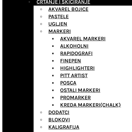
CRTANJE I SKICIRANJE
AKVAREL BOJICE
PASTELE
UGLJEN
MARKERI
AKVAREL MARKERI
ALKOHOLNI
RAPIDOGRAFI
FINEPEN
HIGHLIGHTERI
PITT ARTIST
POSCA
OSTALI MARKERI
PROMARKER
KREDA MARKERI(CHALK)
DODATCI
BLOKOVI
KALIGRAFIJA