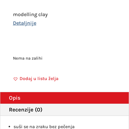
modelling clay
Nema na zalihi
Dodaj u listu želja
Opis
Recenzije (0)
suši se na zraku bez pečenja