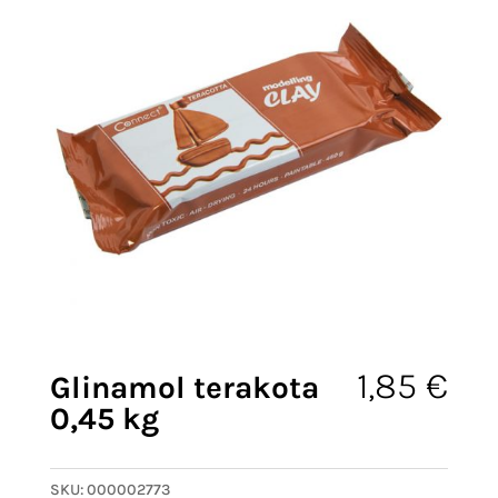
1,85
€
Glinamol terakota
0,45 kg
SKU:
000002773