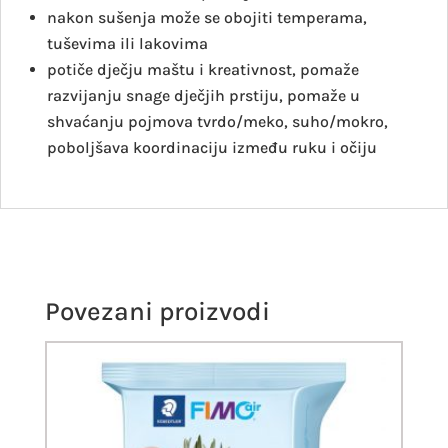
nakon sušenja može se obojiti temperama,
tuševima ili lakovima
potiče dječju maštu i kreativnost, pomaže
razvijanju snage dječjih prstiju, pomaže u
shvaćanju pojmova tvrdo/meko, suho/mokro,
poboljšava koordinaciju između ruku i očiju
Povezani proizvodi