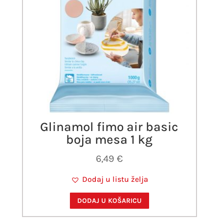
Glinamol fimo air basic
boja mesa 1 kg
6,49
€
Dodaj u listu želja
DODAJ U KOŠARICU