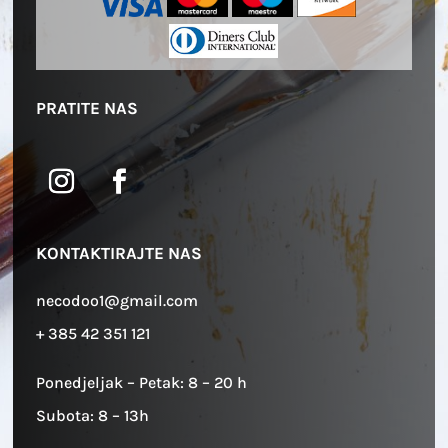
PRATITE NAS
KONTAKTIRAJTE NAS
necodoo1@gmail.com
+ 385 42 351 121
Ponedjeljak – Petak: 8 – 20 h
Subota: 8 – 13h