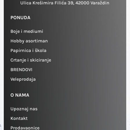
Ulica Krešimira Filića 39, 42000 Varaždin
PONUDA
Boje i mediumi
Hobby asortiman
Papirnica i škola
Crtanje i skiciranje
BRENDOVI
Veleprodaja
O NAMA
Upoznaj nas
Kontakt
Prodavaonice