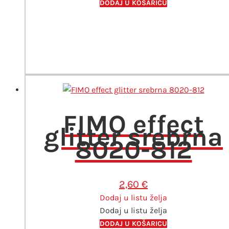
DODAJ U KOŠARICU
FIMO effect
glitter srebrna
8020-812
2,60
€
Dodaj u listu želja
Dodaj u listu želja
DODAJ U KOŠARICU