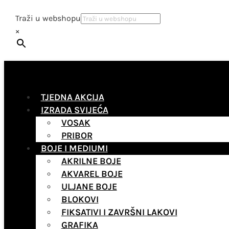
Traži u webshopu
×
TJEDNA AKCIJA
IZRADA SVIJEĆA
VOSAK
PRIBOR
BOJE I MEDIUMI
AKRILNE BOJE
AKVAREL BOJE
ULJANE BOJE
BLOKOVI
FIKSATIVI I ZAVRŠNI LAKOVI
GRAFIKA