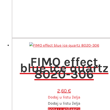
FIMO effect
blue ice quartz
8020-306
2,60
€
Dodaj u listu želja
Dodaj u listu želja
DODAJ U KOŠARICU