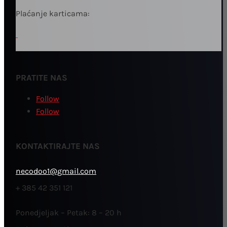
Plaćanje karticama:
PRATITE NAS
Follow
Follow
KONTAKTIRAJTE NAS
necodoo1@gmail.com
+ 385 42 351 121
Ponedjeljak – Petak: 8 – 20 h