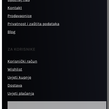
Kontakt
Prodavaonice
Privatnost i zaštita podataka
Blog
ZA KORISNIKE
Korisnički račun
Wishlist
Uvjeti kupnje
Dostava
Uvjeti plaćanja