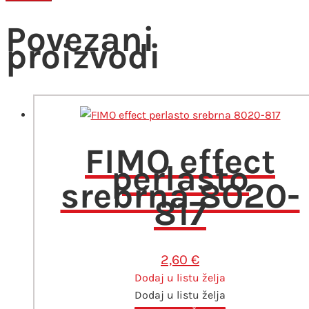
Povezani
proizvodi
FIMO effect
perlasto
srebrna 8020-
817
2,60
€
Dodaj u listu želja
Dodaj u listu želja