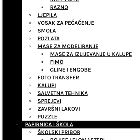
RAZNO
LJEPILA
VOSAK ZA PEČAĆENJE
SMOLA
POZLATA
MASE ZA MODELIRANJE
MASE ZA IZLIJEVANJE U KALUPE
FIMO
GLINE I ENGOBE
FOTO TRANSFER
KALUPI
SALVETNA TEHNIKA
SPREJEVI
ZAVRŠNI LAKOVI
PUZZLE
PAPIRNICA I ŠKOLA
ŠKOLSKI PRIBOR