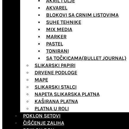
AKRIL I ULJE
AKVAREL
BLOKOVI SA CRNIM LISTOVIMA
SUHE TEHNIKE
MIX MEDIA
MARKER
PASTEL
TONIRANI
SA TOČKICAMA(BULLET JOURNAL)
SLIKARSKI PAPIRI
DRVENE PODLOGE
MAPE
SLIKARSKI STALCI
NAPETA SLIKARSKA PLATNA
KAŠIRANA PLATNA
PLATNA U ROLI
POKLON SETOVI
ČIŠĆENJE ZALIHA