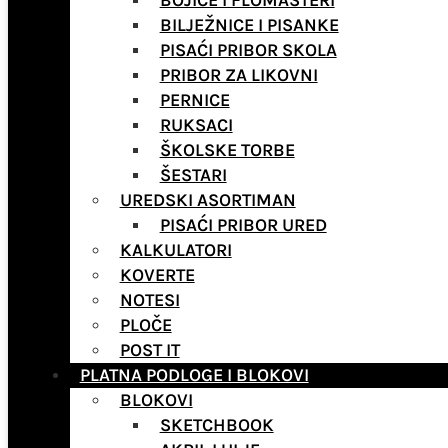
BOJICE I FLOMASTERI
BILJEŽNICE I PISANKE
PISAĆI PRIBOR SKOLA
PRIBOR ZA LIKOVNI
PERNICE
RUKSACI
ŠKOLSKE TORBE
ŠESTARI
UREDSKI ASORTIMAN
PISAĆI PRIBOR URED
KALKULATORI
KOVERTE
NOTESI
PLOČE
POST IT
PLATNA PODLOGE I BLOKOVI
BLOKOVI
SKETCHBOOK