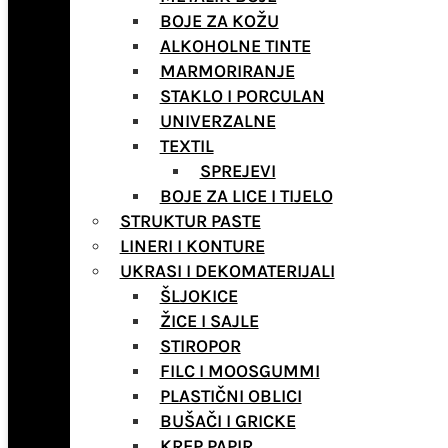
BOJE ZA KOŽU
ALKOHOLNE TINTE
MARMORIRANJE
STAKLO I PORCULAN
UNIVERZALNE
TEXTIL
SPREJEVI
BOJE ZA LICE I TIJELO
STRUKTUR PASTE
LINERI I KONTURE
UKRASI I DEKOMATERIJALI
ŠLJOKICE
ŽICE I SAJLE
STIROPOR
FILC I MOOSGUMMI
PLASTIČNI OBLICI
BUŠAČI I GRICKE
KREP PAPIR