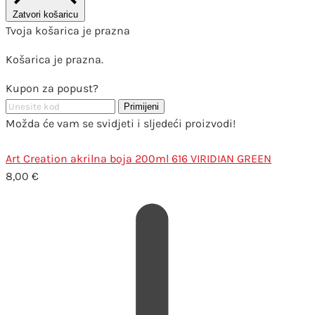
Zatvori košaricu
Tvoja košarica je prazna
Košarica je prazna.
Kupon za popust?
Primijeni
Možda će vam se svidjeti i sljedeći proizvodi!
Art Creation akrilna boja 200ml 616 VIRIDIAN GREEN
8,00
€