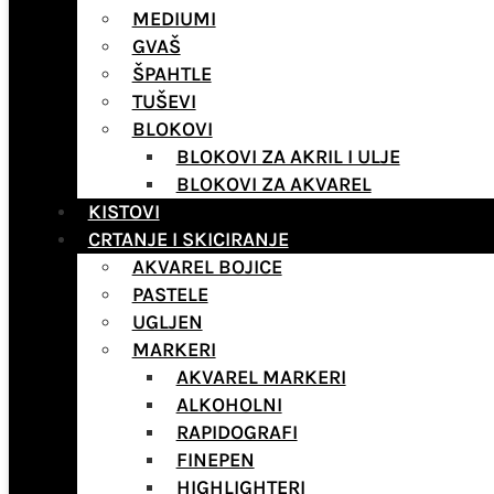
MEDIUMI
GVAŠ
ŠPAHTLE
TUŠEVI
BLOKOVI
BLOKOVI ZA AKRIL I ULJE
BLOKOVI ZA AKVAREL
KISTOVI
CRTANJE I SKICIRANJE
AKVAREL BOJICE
PASTELE
UGLJEN
MARKERI
AKVAREL MARKERI
ALKOHOLNI
RAPIDOGRAFI
FINEPEN
HIGHLIGHTERI