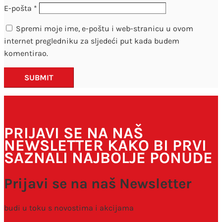
E-pošta
*
Spremi moje ime, e-poštu i web-stranicu u ovom
internet pregledniku za sljedeći put kada budem
komentirao.
SUBMIT
PRIJAVI SE NA NAŠ
NEWSLETTER KAKO BI PRVI
SAZNALI NAJBOLJE PONUDE
Prijavi se na naš Newsletter
budi u toku s novostima i akcijama