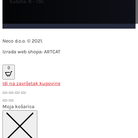
Subota: 8 – 13h
Neco d.o.o. © 2021.
Izrada web shopa: ARTCAT
0
Idi na završetak kupovine
Moja košarica