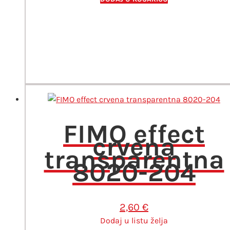
FIMO effect
crvena
transparentna
8020-204
2,60
€
Dodaj u listu želja