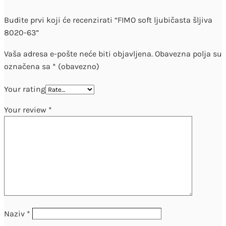
Budite prvi koji će recenzirati “FIMO soft ljubičasta šljiva
8020-63”
Vaša adresa e-pošte neće biti objavljena.
Obavezna polja su
označena sa
* (obavezno)
Your rating
Your review
*
Naziv
*