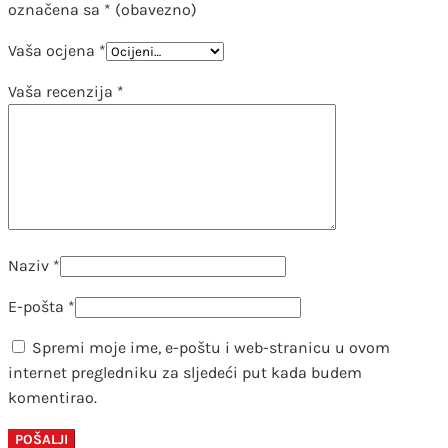
označena sa
* (obavezno)
Vaša ocjena
*
Vaša recenzija
*
Naziv
*
E-pošta
*
Spremi moje ime, e-poštu i web-stranicu u ovom
internet pregledniku za sljedeći put kada budem
komentirao.