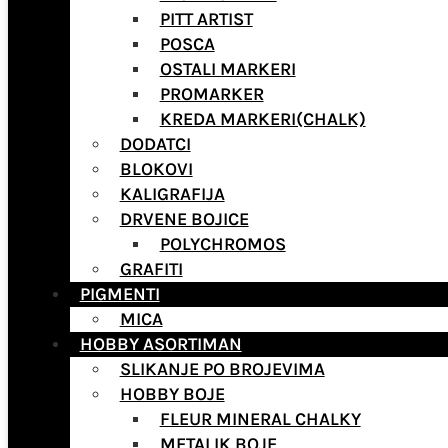
PITT ARTIST
POSCA
OSTALI MARKERI
PROMARKER
KREDA MARKERI(CHALK)
DODATCI
BLOKOVI
KALIGRAFIJA
DRVENE BOJICE
POLYCHROMOS
GRAFITI
PIGMENTI
MICA
HOBBY ASORTIMAN
SLIKANJE PO BROJEVIMA
HOBBY BOJE
FLEUR MINERAL CHALKY
METALIK BOJE