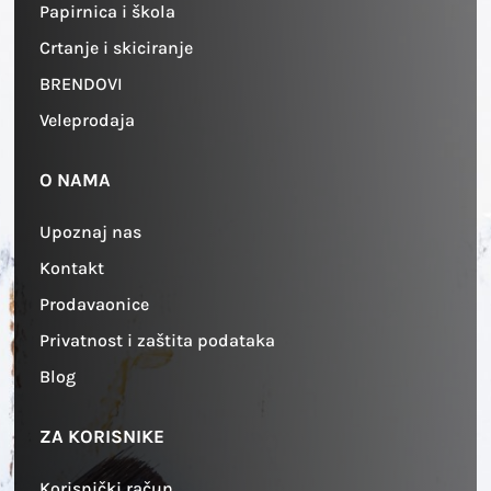
Papirnica i škola
Crtanje i skiciranje
BRENDOVI
Veleprodaja
O NAMA
Upoznaj nas
Kontakt
Prodavaonice
Privatnost i zaštita podataka
Blog
ZA KORISNIKE
Korisnički račun