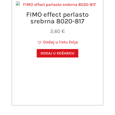
FIMO effect perlasto
srebrna 8020-817
2,60
€
Dodaj u listu želja
DODAJ U KOŠARICU