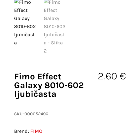
2,60
€
Fimo Effect
Galaxy 8010-602
ljubičasta
SKU:
000052496
FIMO