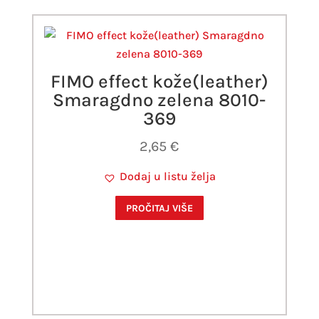
FIMO effect kože(leather)
Smaragdno zelena 8010-
369
2,65
€
Dodaj u listu želja
PROČITAJ VIŠE