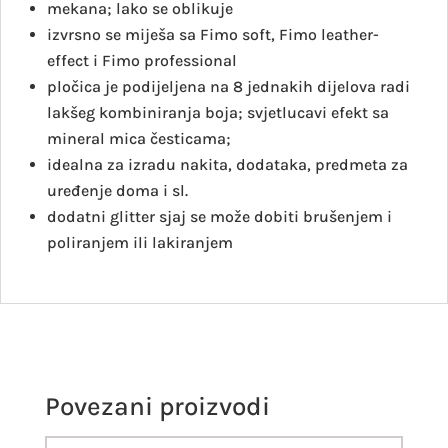
mekana; lako se oblikuje
izvrsno se miješa sa Fimo soft, Fimo leather-
effect i Fimo professional
pločica je podijeljena na 8 jednakih dijelova radi
lakšeg kombiniranja boja; svjetlucavi efekt sa
mineral mica česticama;
idealna za izradu nakita, dodataka, predmeta za
uređenje doma i sl.
dodatni glitter sjaj se može dobiti brušenjem i
poliranjem ili lakiranjem
Povezani proizvodi