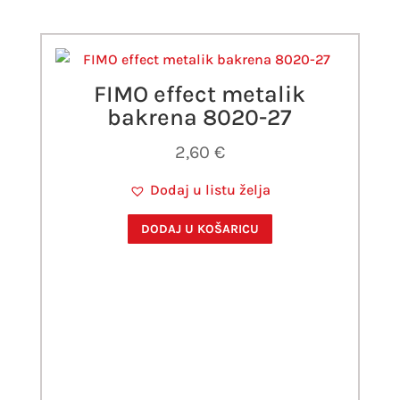
FIMO effect metalik
bakrena 8020-27
2,60
€
Dodaj u listu želja
DODAJ U KOŠARICU