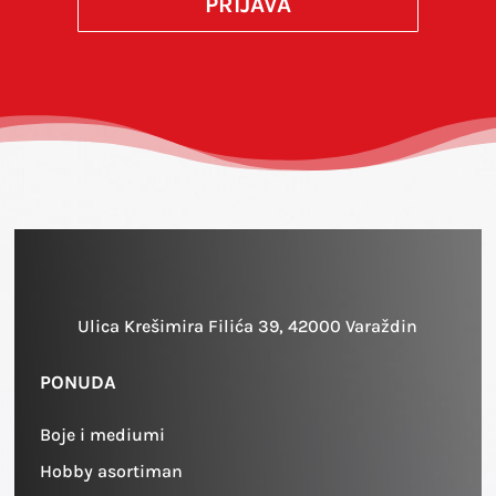
PRIJAVA
Ulica Krešimira Filića 39, 42000 Varaždin
PONUDA
Boje i mediumi
Hobby asortiman