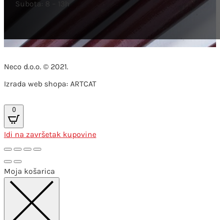
Subota: 8 – 13h
Neco d.o.o. © 2021.
Izrada web shopa: ARTCAT
0
Idi na završetak kupovine
Moja košarica