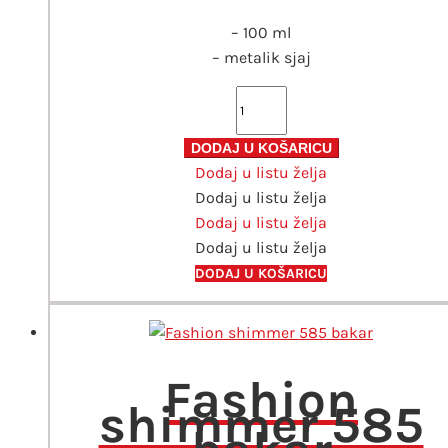
– 100 ml
– metalik sjaj
Fashion
Shimmer
Spray
DODAJ U KOŠARICU
Dodaj u listu želja
za
Dodaj u listu želja
tekstil
Dodaj u listu želja
zlatni
Dodaj u listu želja
količina
DODAJ U KOŠARICU
Fashion
shimmer 585