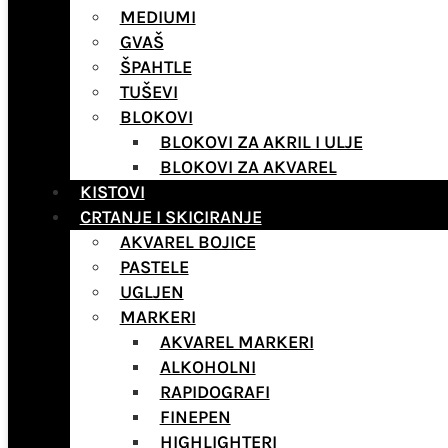
MEDIUMI
GVAŠ
ŠPAHTLE
TUŠEVI
BLOKOVI
BLOKOVI ZA AKRIL I ULJE
BLOKOVI ZA AKVAREL
KISTOVI
CRTANJE I SKICIRANJE
AKVAREL BOJICE
PASTELE
UGLJEN
MARKERI
AKVAREL MARKERI
ALKOHOLNI
RAPIDOGRAFI
FINEPEN
HIGHLIGHTERI