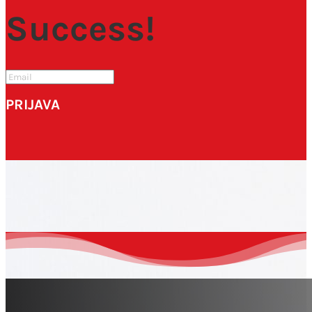
Success!
PRIJAVA