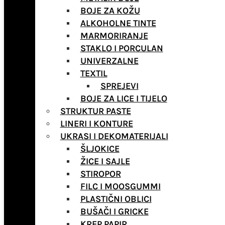
BOJE ZA KOŽU
ALKOHOLNE TINTE
MARMORIRANJE
STAKLO I PORCULAN
UNIVERZALNE
TEXTIL
SPREJEVI
BOJE ZA LICE I TIJELO
STRUKTUR PASTE
LINERI I KONTURE
UKRASI I DEKOMATERIJALI
ŠLJOKICE
ŽICE I SAJLE
STIROPOR
FILC I MOOSGUMMI
PLASTIČNI OBLICI
BUŠAČI I GRICKE
KREP PAPIR