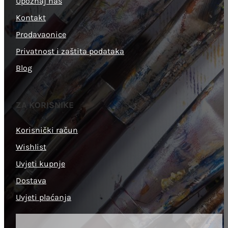
Upoznaj nas
Kontakt
Prodavaonice
Privatnost i zaštita podataka
Blog
ZA KORISNIKE
Korisnički račun
Wishlist
Uvjeti kupnje
Dostava
Uvjeti plaćanja