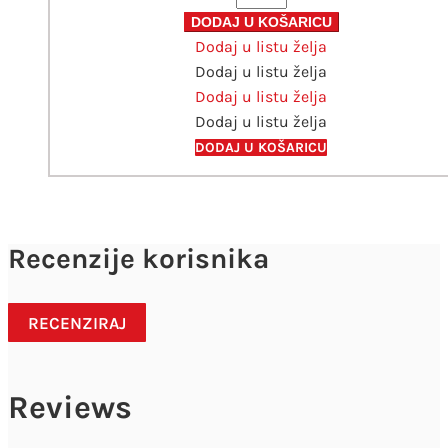
585
DODAJ U KOŠARICU
Dodaj u listu želja
bakar
Dodaj u listu želja
količina
Dodaj u listu želja
Dodaj u listu želja
DODAJ U KOŠARICU
Recenzije korisnika
RECENZIRAJ
Reviews