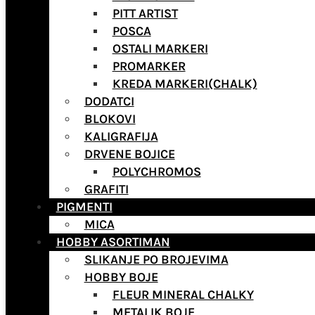
PITT ARTIST
POSCA
OSTALI MARKERI
PROMARKER
KREDA MARKERI(CHALK)
DODATCI
BLOKOVI
KALIGRAFIJA
DRVENE BOJICE
POLYCHROMOS
GRAFITI
PIGMENTI
MICA
HOBBY ASORTIMAN
SLIKANJE PO BROJEVIMA
HOBBY BOJE
FLEUR MINERAL CHALKY
METALIK BOJE