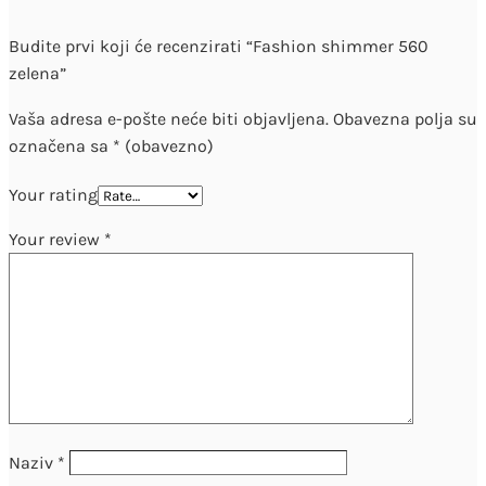
Budite prvi koji će recenzirati “Fashion shimmer 560
zelena”
Vaša adresa e-pošte neće biti objavljena.
Obavezna polja su
označena sa
* (obavezno)
Your rating
Your review
*
Naziv
*