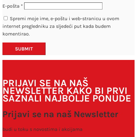
E-pošta
*
Spremi moje ime, e-poštu i web-stranicu u ovom
internet pregledniku za sljedeći put kada budem
komentirao.
SUBMIT
PRIJAVI SE NA NAŠ
NEWSLETTER KAKO BI PRVI
SAZNALI NAJBOLJE PONUDE
Prijavi se na naš Newsletter
budi u toku s novostima i akcijama