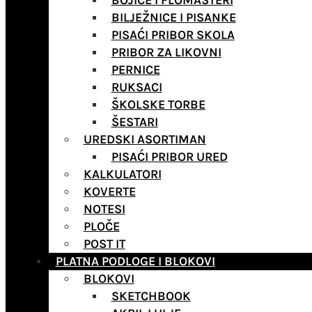
BOJICE I FLOMASTERI
BILJEŽNICE I PISANKE
PISAĆI PRIBOR SKOLA
PRIBOR ZA LIKOVNI
PERNICE
RUKSACI
ŠKOLSKE TORBE
ŠESTARI
UREDSKI ASORTIMAN
PISAĆI PRIBOR URED
KALKULATORI
KOVERTE
NOTESI
PLOČE
POST IT
PLATNA PODLOGE I BLOKOVI
BLOKOVI
SKETCHBOOK