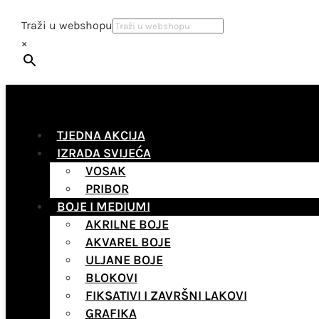
Traži u webshopu
×
TJEDNA AKCIJA
IZRADA SVIJEĆA
VOSAK
PRIBOR
BOJE I MEDIUMI
AKRILNE BOJE
AKVAREL BOJE
ULJANE BOJE
BLOKOVI
FIKSATIVI I ZAVRŠNI LAKOVI
GRAFIKA