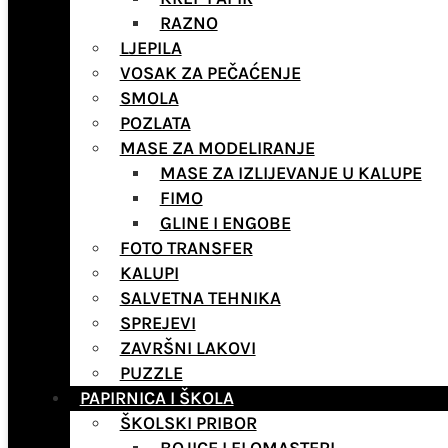
RAZNO
LJEPILA
VOSAK ZA PEČAĆENJE
SMOLA
POZLATA
MASE ZA MODELIRANJE
MASE ZA IZLIJEVANJE U KALUPE
FIMO
GLINE I ENGOBE
FOTO TRANSFER
KALUPI
SALVETNA TEHNIKA
SPREJEVI
ZAVRŠNI LAKOVI
PUZZLE
PAPIRNICA I ŠKOLA
ŠKOLSKI PRIBOR