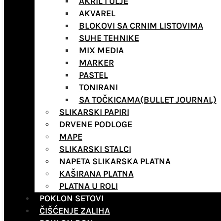
AKRIL I ULJE
AKVAREL
BLOKOVI SA CRNIM LISTOVIMA
SUHE TEHNIKE
MIX MEDIA
MARKER
PASTEL
TONIRANI
SA TOČKICAMA(BULLET JOURNAL)
SLIKARSKI PAPIRI
DRVENE PODLOGE
MAPE
SLIKARSKI STALCI
NAPETA SLIKARSKA PLATNA
KAŠIRANA PLATNA
PLATNA U ROLI
POKLON SETOVI
ČIŠĆENJE ZALIHA