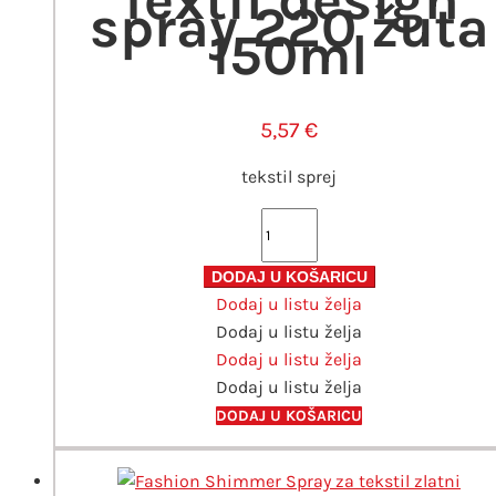
spray 220 žuta
150ml
5,57
€
tekstil sprej
Textil
design
spray
DODAJ U KOŠARICU
Dodaj u listu želja
220
Dodaj u listu želja
žuta
Dodaj u listu želja
150ml
Dodaj u listu želja
količina
DODAJ U KOŠARICU