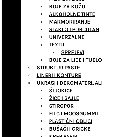
BOJE ZA KOŽU
ALKOHOLNE TINTE
MARMORIRANJE
STAKLO I PORCULAN
UNIVERZALNE
TEXTIL
SPREJEVI
BOJE ZA LICE I TIJELO
STRUKTUR PASTE
LINERI I KONTURE
UKRASI I DEKOMATERIJALI
ŠLJOKICE
ŽICE I SAJLE
STIROPOR
FILC I MOOSGUMMI
PLASTIČNI OBLICI
BUŠAČI I GRICKE
KREP PAPIR