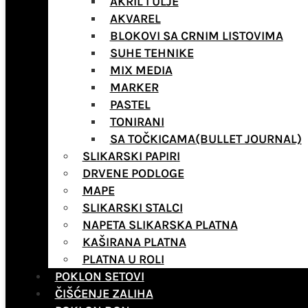
AKRIL I ULJE
AKVAREL
BLOKOVI SA CRNIM LISTOVIMA
SUHE TEHNIKE
MIX MEDIA
MARKER
PASTEL
TONIRANI
SA TOČKICAMA(BULLET JOURNAL)
SLIKARSKI PAPIRI
DRVENE PODLOGE
MAPE
SLIKARSKI STALCI
NAPETA SLIKARSKA PLATNA
KAŠIRANA PLATNA
PLATNA U ROLI
POKLON SETOVI
ČIŠĆENJE ZALIHA