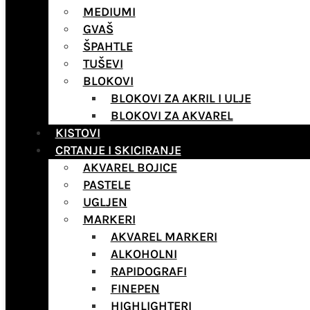
MEDIUMI
GVAŠ
ŠPAHTLE
TUŠEVI
BLOKOVI
BLOKOVI ZA AKRIL I ULJE
BLOKOVI ZA AKVAREL
KISTOVI
CRTANJE I SKICIRANJE
AKVAREL BOJICE
PASTELE
UGLJEN
MARKERI
AKVAREL MARKERI
ALKOHOLNI
RAPIDOGRAFI
FINEPEN
HIGHLIGHTERI