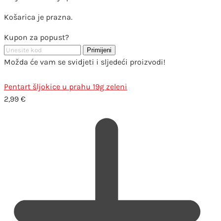
Košarica je prazna.
Kupon za popust?
Primijeni
Možda će vam se svidjeti i sljedeći proizvodi!
Pentart šljokice u prahu 19g zeleni
2,99
€