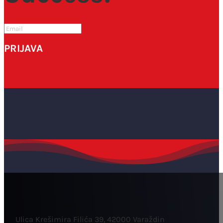
PRIJAVA
Ulica Krešimira Filića 39, 42000 Varaždin