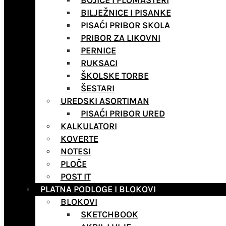
BOJICE I FLOMASTERI
BILJEŽNICE I PISANKE
PISAĆI PRIBOR SKOLA
PRIBOR ZA LIKOVNI
PERNICE
RUKSACI
ŠKOLSKE TORBE
ŠESTARI
UREDSKI ASORTIMAN
PISAĆI PRIBOR URED
KALKULATORI
KOVERTE
NOTESI
PLOČE
POST IT
PLATNA PODLOGE I BLOKOVI
BLOKOVI
SKETCHBOOK