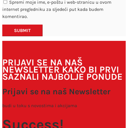
Spremi moje ime, e-poštu i web-stranicu u ovom
internet pregledniku za sljedeći put kada budem
komentirao.
SUBMIT
PRIJAVI SE NA NAŠ
NEWSLETTER KAKO BI PRVI
SAZNALI NAJBOLJE PONUDE
Prijavi se na naš Newsletter
budi u toku s novostima i akcijama
Success!