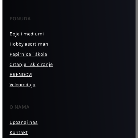
PONUDA
Boje i mediumi
Hobby asortiman
Papirnica i škola
Crtanje i skiciranje
BRENDOVI
Veleprodaja
O NAMA
Upoznaj nas
Kontakt