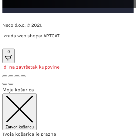
Neco d.o.o. © 2021.
Izrada web shopa: ARTCAT
0
Idi na završetak kupovine
Moja košarica
Zatvori košaricu
Tvoja košarica je prazna