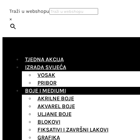
Traži u webshopu
×
TJEDNA AKCIJA
IZRADA SVIJEĆA
VOSAK
PRIBOR
BOJE I MEDIUMI
AKRILNE BOJE
AKVAREL BOJE
ULJANE BOJE
BLOKOVI
FIKSATIVI I ZAVRŠNI LAKOVI
GRAFIKA