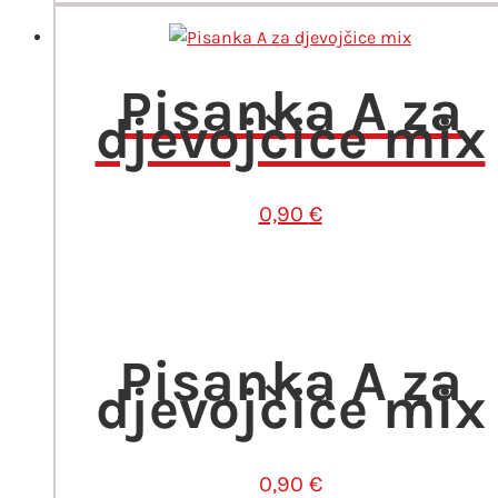
Pisanka A za
djevojčice mix
0,90
€
Pisanka A za
djevojčice mix
0,90
€