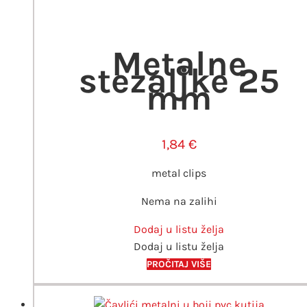
Metalne
stezaljke 25
mm
1,84
€
metal clips
Nema na zalihi
Dodaj u listu želja
Dodaj u listu želja
PROČITAJ VIŠE