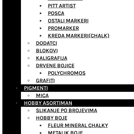
PITT ARTIST
POSCA
OSTALI MARKERI
PROMARKER
KREDA MARKERI(CHALK)
DODATCI
BLOKOVI
KALIGRAFIJA
DRVENE BOJICE
POLYCHROMOS
GRAFITI
PIGMENTI
MICA
HOBBY ASORTIMAN
SLIKANJE PO BROJEVIMA
HOBBY BOJE
FLEUR MINERAL CHALKY
METALIK BOJE