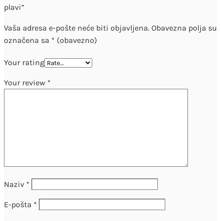
plavi”
Vaša adresa e-pošte neće biti objavljena.
Obavezna polja su
označena sa
* (obavezno)
Your rating
Your review
*
Naziv
*
E-pošta
*