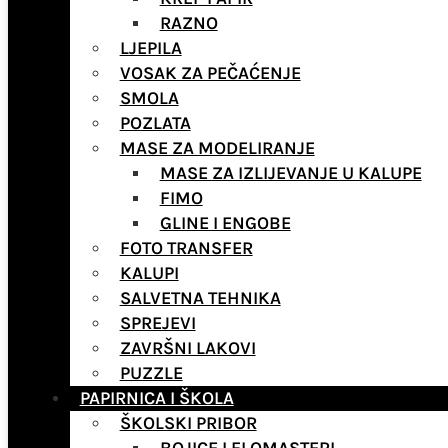
RAZNO
LJEPILA
VOSAK ZA PEČAĆENJE
SMOLA
POZLATA
MASE ZA MODELIRANJE
MASE ZA IZLIJEVANJE U KALUPE
FIMO
GLINE I ENGOBE
FOTO TRANSFER
KALUPI
SALVETNA TEHNIKA
SPREJEVI
ZAVRŠNI LAKOVI
PUZZLE
PAPIRNICA I ŠKOLA
ŠKOLSKI PRIBOR