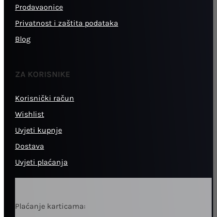
Prodavaonice
Privatnost i zaštita podataka
Blog
ZA KORISNIKE
Korisnički račun
Wishlist
Uvjeti kupnje
Dostava
Uvjeti plaćanja
Plaćanje karticama: