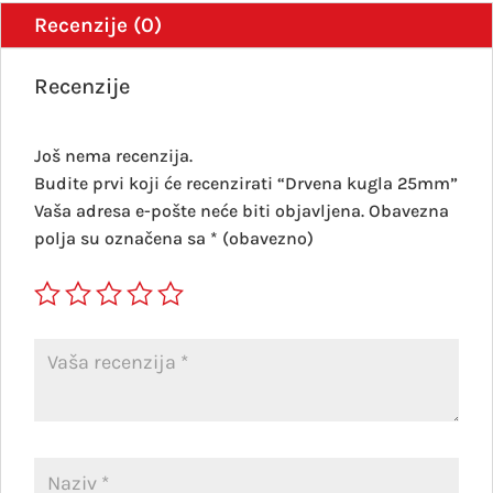
Recenzije (0)
Recenzije
Još nema recenzija.
Budite prvi koji će recenzirati “Drvena kugla 25mm”
Vaša adresa e-pošte neće biti objavljena.
Obavezna
polja su označena sa
* (obavezno)