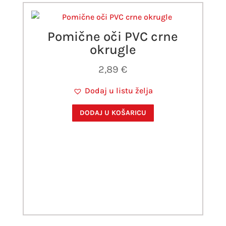
Pomične oči PVC crne
okrugle
2,89
€
Dodaj u listu želja
DODAJ U KOŠARICU