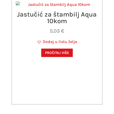
Jastučić za štambilj Aqua
10kom
5,03
€
Dodaj u listu želja
PROČITAJ VIŠE