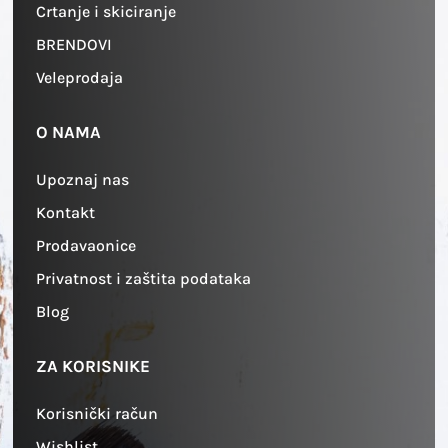
Crtanje i skiciranje
BRENDOVI
Veleprodaja
O NAMA
Upoznaj nas
Kontakt
Prodavaonice
Privatnost i zaštita podataka
Blog
ZA KORISNIKE
Korisnički račun
Wishlist