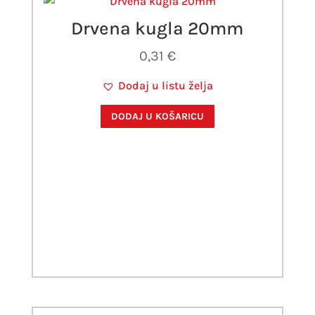
Drvena kugla 20mm
0,31
€
Dodaj u listu želja
DODAJ U KOŠARICU