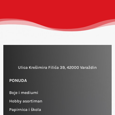
Ulica Krešimira Filića 39, 42000 Varaždin
PONUDA
Boje i mediumi
Hobby asortiman
Papirnica i škola