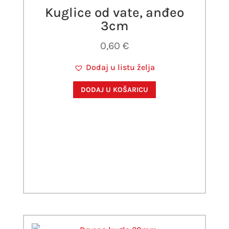
Kuglice od vate, anđeo
3cm
0,60
€
Dodaj u listu želja
DODAJ U KOŠARICU